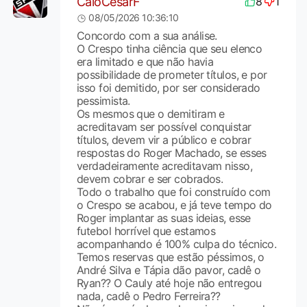
CaioCesarF
8
1
08/05/2026 10:36:10
Concordo com a sua análise.
O Crespo tinha ciência que seu elenco
era limitado e que não havia
possibilidade de prometer títulos, e por
isso foi demitido, por ser considerado
pessimista.
Os mesmos que o demitiram e
acreditavam ser possível conquistar
títulos, devem vir a público e cobrar
respostas do Roger Machado, se esses
verdadeiramente acreditavam nisso,
devem cobrar e ser cobrados.
Todo o trabalho que foi construído com
o Crespo se acabou, e já teve tempo do
Roger implantar as suas ideias, esse
futebol horrível que estamos
acompanhando é 100% culpa do técnico.
Temos reservas que estão péssimos, o
André Silva e Tápia dão pavor, cadê o
Ryan?? O Cauly até hoje não entregou
nada, cadê o Pedro Ferreira??