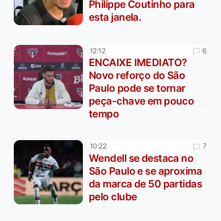
Philippe Coutinho para
esta janela.
6
12:12
ENCAIXE IMEDIATO?
Novo reforço do São
Paulo pode se tornar
peça-chave em pouco
tempo
7
10:22
Wendell se destaca no
São Paulo e se aproxima
da marca de 50 partidas
pelo clube