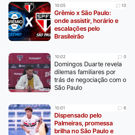
10
10:05
Grêmio x São Paulo:
onde assistir, horário e
escalações pelo
Brasileirão
0
10:02
Domingos Duarte revela
dilemas familiares por
trás de negociação com o
São Paulo
6
10:01
Dispensado pelo
Palmeiras, promessa
brilha no São Paulo e