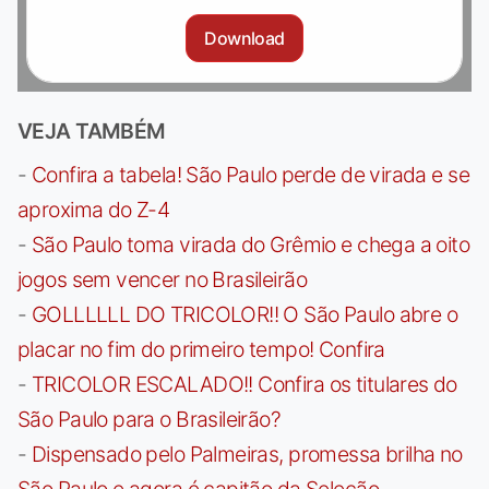
Download
VEJA TAMBÉM
-
Confira a tabela! São Paulo perde de virada e se
aproxima do Z-4
-
São Paulo toma virada do Grêmio e chega a oito
jogos sem vencer no Brasileirão
-
GOLLLLLL DO TRICOLOR!! O São Paulo abre o
placar no fim do primeiro tempo! Confira
-
TRICOLOR ESCALADO!! Confira os titulares do
São Paulo para o Brasileirão?
-
Dispensado pelo Palmeiras, promessa brilha no
São Paulo e agora é capitão da Seleção