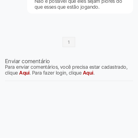
Não é possível que eles sejam piores do
que esses que estão jogando.
1
Enviar comentário
Para enviar comentários, você precisa estar cadastrado,
clique
Aqui
. Para fazer login, clique
Aqui
.