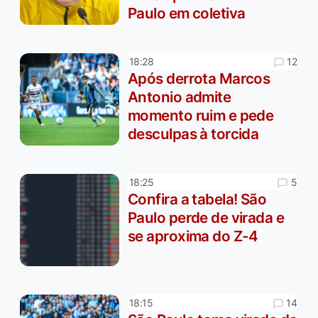
Paulo em coletiva
12
18:28
Após derrota Marcos
Antonio admite
momento ruim e pede
desculpas à torcida
5
18:25
Confira a tabela! São
Paulo perde de virada e
se aproxima do Z-4
14
18:15