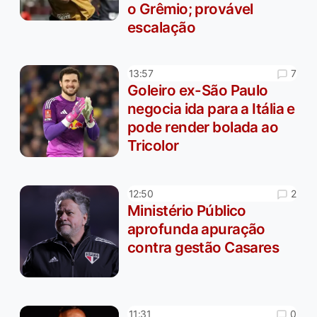
o Grêmio; provável
escalação
7
13:57
Goleiro ex-São Paulo
negocia ida para a Itália e
pode render bolada ao
Tricolor
2
12:50
Ministério Público
aprofunda apuração
contra gestão Casares
0
11:31