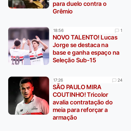
para duelo contra o
Grêmio
1
18:56
NOVO TALENTO! Lucas
Jorge se destaca na
base e ganha espaço na
Seleção Sub-15
24
17:26
SÃO PAULO MIRA
COUTINHO! Tricolor
avalia contratação do
meia para reforçar a
armação