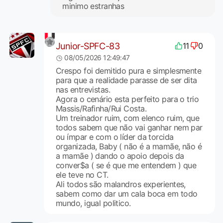
minimo estranhas
Junior-SPFC-83
11
0
08/05/2026 12:49:47
Crespo foi demitido pura e simplesmente
para que a realidade parasse de ser dita
nas entrevistas.
Agora o cenário esta perfeito para o trio
Massis/Rafinha/Rui Costa.
Um treinador ruim, com elenco ruim, que
todos sabem que não vai ganhar nem par
ou ímpar e com o líder da torcida
organizada, Baby ( não é a mamãe, não é
a mamãe ) dando o apoio depois da
conver$a ( se é que me entendem ) que
ele teve no CT.
Ali todos são malandros experientes,
sabem como dar um cala boca em todo
mundo, igual politico.