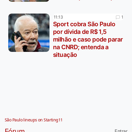
1
11:13
Sport cobra São Paulo
por dívida de R$ 1,5
milhão e caso pode parar
na CNRD; entenda a
situação
São Paulo lineups on Starting11
Fórum
Entrar