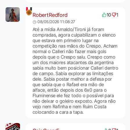
RobertRedford
10
1
08/05/2026 11:08:27
Até a mídia Arnaldo/Tironi já foram
compradas, agora culpabilizam o elenco
que estava em primeiro lugar na
competição nas mãos do Crespo. Acham
normal o Calleri não fazer mais gols
depois que o Crespo saiu. Crespo como
um dos maiores atacantes da argentina
sabia muito bem posicionar Calleri dentro
de campo. Sabia explorar as limitações
dele. Sabia postar melhor a defesa por
que sabia que o Rafael era mão de
alface, então depois dos 6x0 para o
Fluminense ele fez todo o possível para
não deixar o goleiro exposto. Agora não
vejo nem Rafinha e nem Ruim Costa
colocando a cara a tapa.