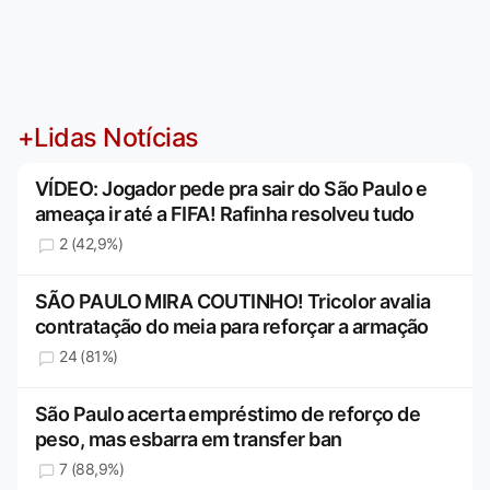
+Lidas Notícias
VÍDEO: Jogador pede pra sair do São Paulo e
ameaça ir até a FIFA! Rafinha resolveu tudo
2 (42,9%)
SÃO PAULO MIRA COUTINHO! Tricolor avalia
contratação do meia para reforçar a armação
24 (81%)
São Paulo acerta empréstimo de reforço de
peso, mas esbarra em transfer ban
7 (88,9%)