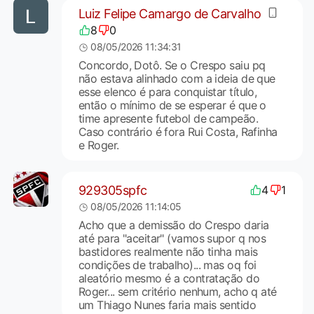
Luiz Felipe Camargo de Carvalho
8
0
08/05/2026 11:34:31
Concordo, Dotô. Se o Crespo saiu pq
não estava alinhado com a ideia de que
esse elenco é para conquistar título,
então o mínimo de se esperar é que o
time apresente futebol de campeão.
Caso contrário é fora Rui Costa, Rafinha
e Roger.
929305spfc
4
1
08/05/2026 11:14:05
Acho que a demissão do Crespo daria
até para "aceitar" (vamos supor q nos
bastidores realmente não tinha mais
condições de trabalho)... mas oq foi
aleatório mesmo é a contratação do
Roger... sem critério nenhum, acho q até
um Thiago Nunes faria mais sentido