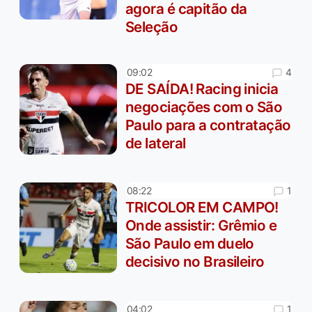
agora é capitão da
Seleção
4
09:02
DE SAÍDA! Racing inicia
negociações com o São
Paulo para a contratação
de lateral
1
08:22
TRICOLOR EM CAMPO!
Onde assistir: Grêmio e
São Paulo em duelo
decisivo no Brasileiro
1
04:02