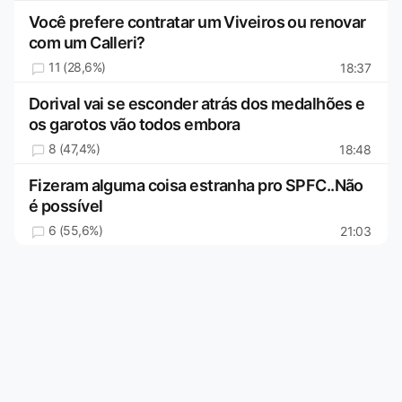
Você prefere contratar um Viveiros ou renovar
com um Calleri?
11 (28,6%)
18:37
Dorival vai se esconder atrás dos medalhões e
os garotos vão todos embora
8 (47,4%)
18:48
Fizeram alguma coisa estranha pro SPFC..Não
é possível
6 (55,6%)
21:03