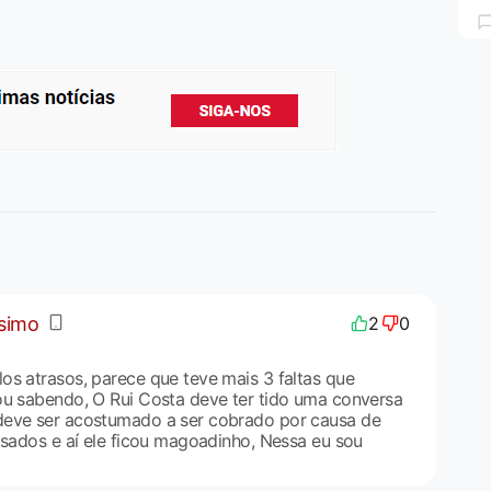
ssimo
2
0
os atrasos, parece que teve mais 3 faltas que
ou sabendo, O Rui Costa deve ter tido uma conversa
deve ser acostumado a ser cobrado por causa de
asados e aí ele ficou magoadinho, Nessa eu sou