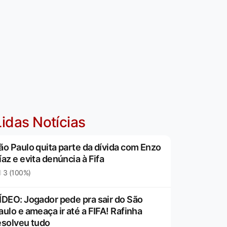
idas Notícias
ão Paulo quita parte da dívida com Enzo
íaz e evita denúncia à Fifa
3 (100%)
ÍDEO: Jogador pede pra sair do São
aulo e ameaça ir até a FIFA! Rafinha
esolveu tudo