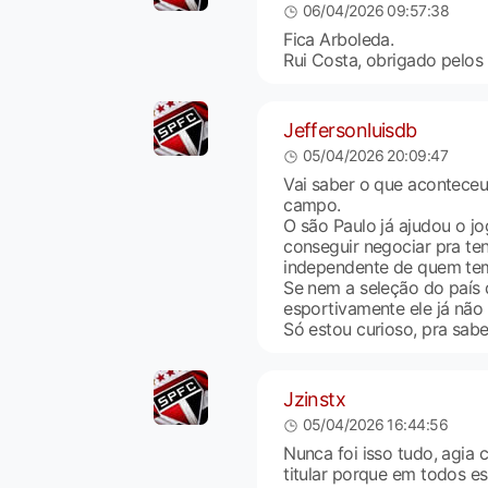
06/04/2026 09:57:38
Fica Arboleda.
Rui Costa, obrigado pelos 
Jeffersonluisdb
05/04/2026 20:09:47
Vai saber o que aconteceu
campo.
O são Paulo já ajudou o jo
conseguir negociar pra te
independente de quem tem
Se nem a seleção do país 
esportivamente ele já não
Só estou curioso, pra sabe
Jzinstx
05/04/2026 16:44:56
Nunca foi isso tudo, agia
titular porque em todos es