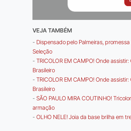
VEJA TAMBÉM
-
Dispensado pelo Palmeiras, promessa b
Seleção
-
TRICOLOR EM CAMPO! Onde assistir: G
Brasileiro
-
TRICOLOR EM CAMPO! Onde assistir: G
Brasileiro
-
SÃO PAULO MIRA COUTINHO! Tricolor a
armação
-
OLHO NELE! Joia da base brilha em trei