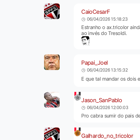
CaioCesarF
06/04/2026 15:18:23
Estranho o ax.tricolor ain
ao invés do Tresoldi.
Papai_Joel
06/04/2026 13:15:32
E que tal mandar os dois
Jason_SanPablo
06/04/2026 12:00:03
Pro cabra sumir do pais d
Galhardo_no_tricolor