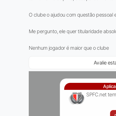
O clube o ajudou com questão pessoal
Me pergunto, ele quer titularidade absol
Nenhum jogador é maior que o clube
Avalie esta
Aplic
SPFC.net tem