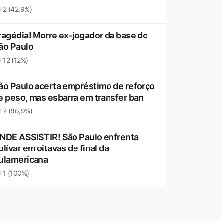
2 (42,9%)
ragédia! Morre ex-jogador da base do
ão Paulo
12 (12%)
ão Paulo acerta empréstimo de reforço
e peso, mas esbarra em transfer ban
7 (88,9%)
NDE ASSISTIR! São Paulo enfrenta
olívar em oitavas de final da
ulamericana
1 (100%)