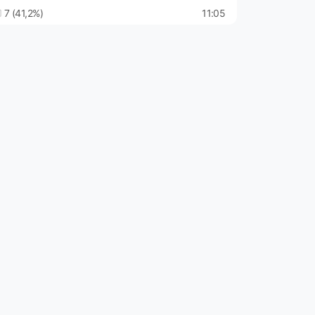
7 (41,2%)
11:05