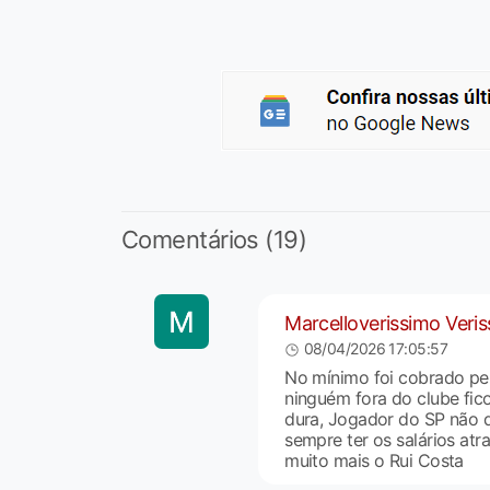
Comentários (19)
Marcelloverissimo Veri
08/04/2026 17:05:57
No mínimo foi cobrado pel
ninguém fora do clube fic
dura, Jogador do SP não 
sempre ter os salários atr
muito mais o Rui Costa