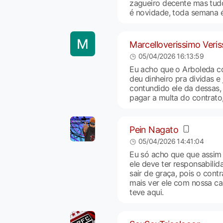
zagueiro decente mas tud
é novidade, toda semana é 
Marcelloverissimo Veri
05/04/2026 16:13:59
Eu acho que o Arboleda co
deu dinheiro pra dividas 
contundido ele da dessas, 
pagar a multa do contrat
Pein Nagato
05/04/2026 14:41:04
Eu só acho que que assim 
ele deve ter responsabilid
sair de graça, pois o contr
mais ver ele com nossa c
teve aqui.