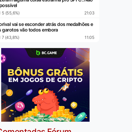
 possível
5 (55,6%)
21:03
orival vai se esconder atrás dos medalhões e
s garotos vão todos embora
7 (43,8%)
11:05
Jogue com responsabilidade. 18+
Comentadas Fórum