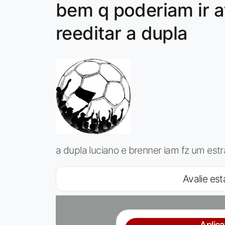
bem q poderiam ir a
reeditar a dupla
a dupla luciano e brenner iam fz um e
Avalie est
Aplic