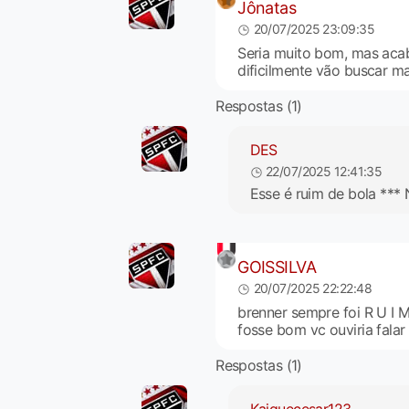
Jônatas
20/07/2025 23:09:35
Seria muito bom, mas acab
dificilmente vão buscar m
Respostas (1)
DES
22/07/2025 12:41:35
Esse é ruim de bola *** 
GOISSILVA
20/07/2025 22:22:48
brenner sempre foi R U I 
fosse bom vc ouviria falar
Respostas (1)
Kaiquecesar123