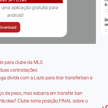
é
 uma aplicação gratuita para
android!
D
o
Download
te para clube da MLS
 duas contratações
dívida com a Lazio para tirar transferban e
ço de peso, mas esbarra em transfer ban
Nicolas? Clube toma posição FINAL sobre o
+