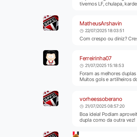
tivemos LF, chulapa, karde
MatheusArshavin
22/07/2025 18:03:51
Com crespo ou diniz? Cres
Ferreirinha07
21/07/2025 15:18:53
Foram as melhores duplas 
Muitos gols e artilheiros 
vorheessoberano
21/07/2025 08:57:20
Boa ideia! Podiam aproveit
dupla como da outra vez!