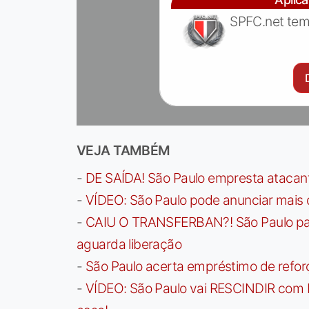
SPFC.net tem
VEJA TAMBÉM
-
DE SAÍDA! São Paulo empresta atacan
-
VÍDEO: São Paulo pode anunciar mais
-
CAIU O TRANSFERBAN?! São Paulo paga 
aguarda liberação
-
São Paulo acerta empréstimo de refor
-
VÍDEO: São Paulo vai RESCINDIR com 