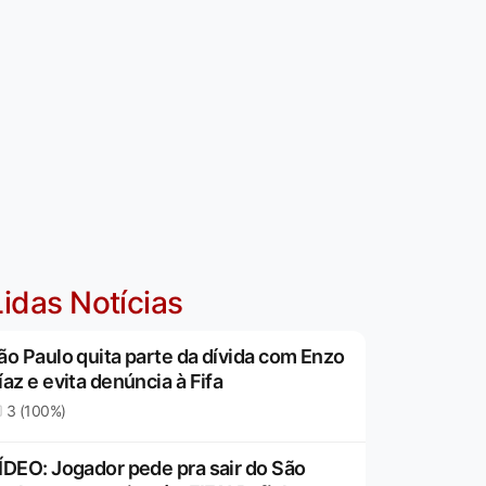
idas Notícias
ão Paulo quita parte da dívida com Enzo
íaz e evita denúncia à Fifa
3 (100%)
ÍDEO: Jogador pede pra sair do São