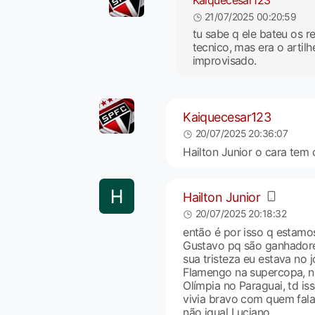
21/07/2025 00:20:59
tu sabe q ele bateu os 
tecnico, mas era o artilhe
improvisado.
Kaiquecesar123
20/07/2025 20:36:07
Hailton Junior o cara tem 
Hailton Junior
20/07/2025 20:18:32
então é por isso q estamos
Gustavo pq são ganhadores
sua tristeza eu estava no 
Flamengo na supercopa, na 
Olímpia no Paraguai, td is
vivia bravo com quem fala
não igual Luciano