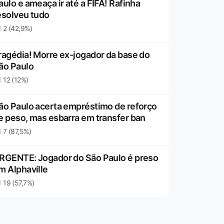
aulo e ameaça ir até a FIFA! Rafinha
esolveu tudo
2 (42,9%)
ragédia! Morre ex-jogador da base do
ão Paulo
12 (12%)
ão Paulo acerta empréstimo de reforço
e peso, mas esbarra em transfer ban
7 (87,5%)
RGENTE: Jogador do São Paulo é preso
m Alphaville
19 (57,7%)