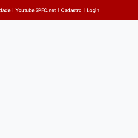
pla
idade
Youtube SPFC.net
Cadastro
Login