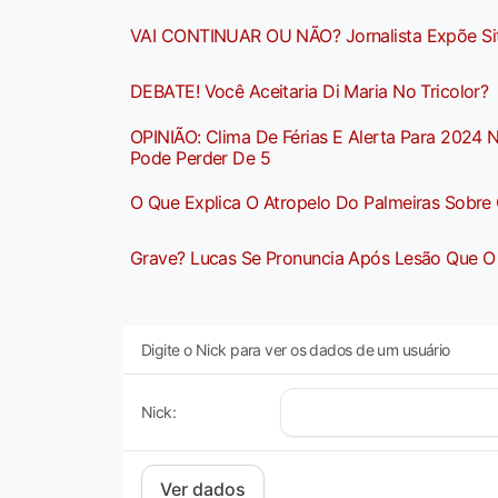
VAI CONTINUAR OU NÃO? Jornalista Expõe Sit
DEBATE! Você Aceitaria Di Maria No Tricolor?
OPINIÃO: Clima De Férias E Alerta Para 2024 
Pode Perder De 5
O Que Explica O Atropelo Do Palmeiras Sobre
Grave? Lucas Se Pronuncia Após Lesão Que O 
Digite o Nick para ver os dados de um usuário
Nick: