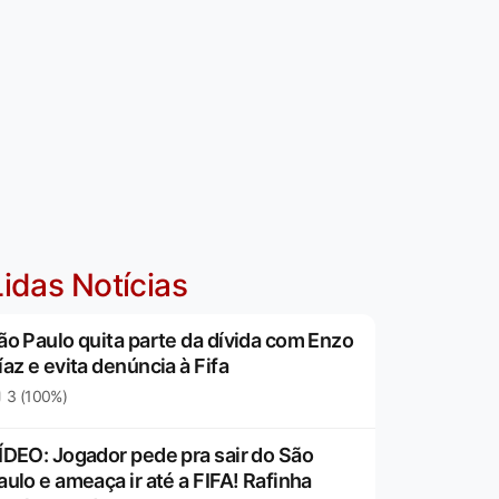
idas Notícias
ão Paulo quita parte da dívida com Enzo
íaz e evita denúncia à Fifa
3 (100%)
ÍDEO: Jogador pede pra sair do São
aulo e ameaça ir até a FIFA! Rafinha