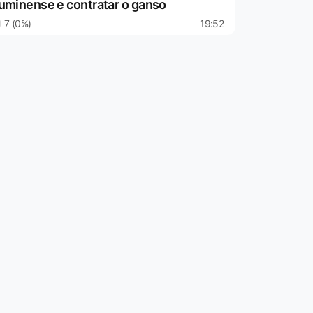
luminense e contratar o ganso
7 (0%)
19:52