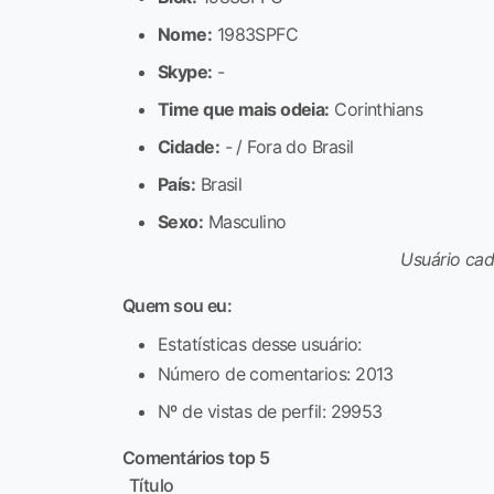
Nome:
1983SPFC
Skype:
-
Time que mais odeia:
Corinthians
Cidade:
- / Fora do Brasil
País:
Brasil
Sexo:
Masculino
Usuário ca
Quem sou eu:
Estatísticas desse usuário:
Número de comentarios: 2013
Nº de vistas de perfil: 29953
Comentários top 5
Título