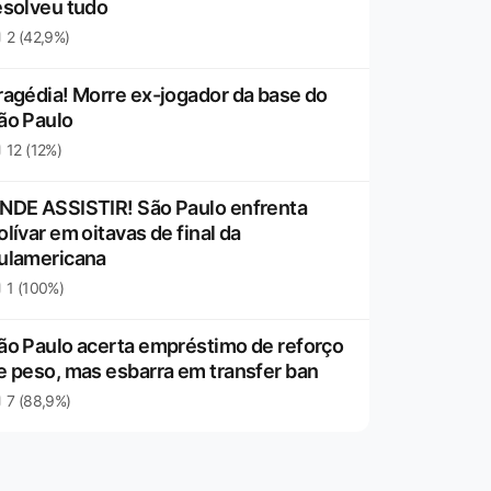
esolveu tudo
2 (42,9%)
ragédia! Morre ex-jogador da base do
ão Paulo
12 (12%)
NDE ASSISTIR! São Paulo enfrenta
olívar em oitavas de final da
ulamericana
1 (100%)
ão Paulo acerta empréstimo de reforço
e peso, mas esbarra em transfer ban
7 (88,9%)