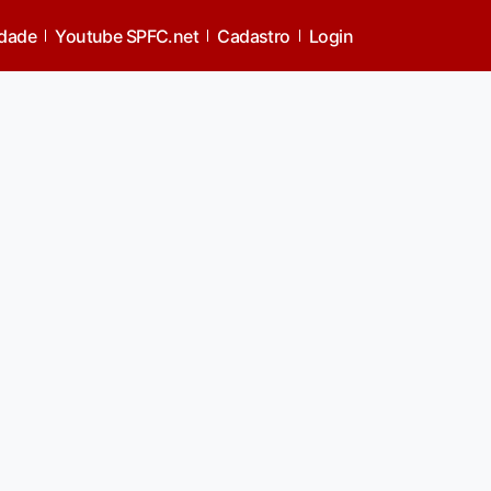
idade
Youtube SPFC.net
Cadastro
Login