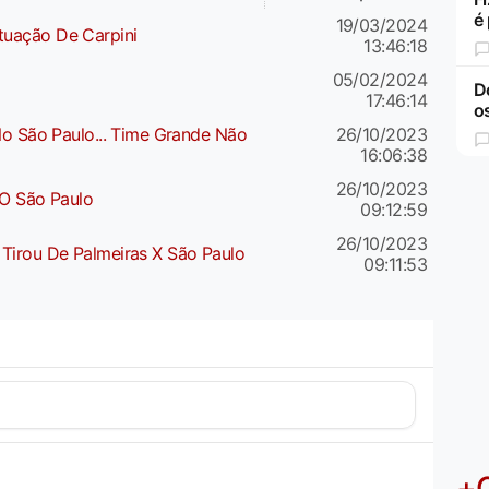
é 
19/03/2024
uação De Carpini
13:46:18
05/02/2024
D
17:46:14
o
No São Paulo... Time Grande Não
26/10/2023
16:06:38
26/10/2023
 O São Paulo
09:12:59
26/10/2023
Tirou De Palmeiras X São Paulo
09:11:53
+