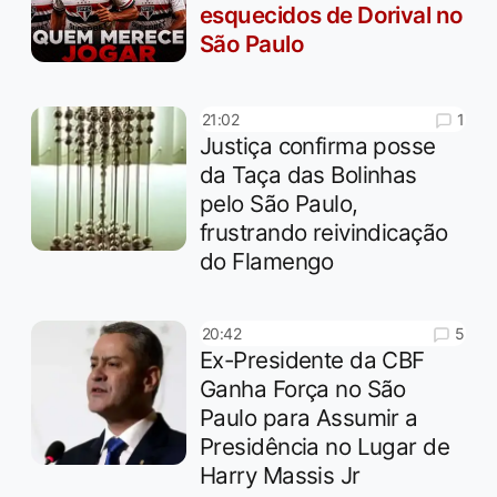
esquecidos de Dorival no
São Paulo
1
21:02
Justiça confirma posse
da Taça das Bolinhas
pelo São Paulo,
frustrando reivindicação
do Flamengo
5
20:42
Ex-Presidente da CBF
Ganha Força no São
Paulo para Assumir a
Presidência no Lugar de
Harry Massis Jr