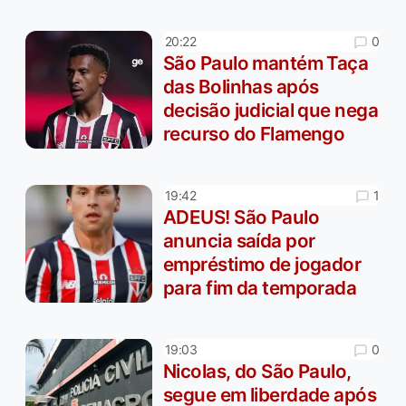
0
20:22
São Paulo mantém Taça
das Bolinhas após
decisão judicial que nega
recurso do Flamengo
1
19:42
ADEUS! São Paulo
anuncia saída por
empréstimo de jogador
para fim da temporada
0
19:03
Nicolas, do São Paulo,
segue em liberdade após