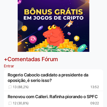
Jogue com responsabilidade. 18+
+Comentadas Fórum
Entrar
Rogerio Caboclo cadidato a presidente da
oposição, é serio isso?
13 (88,2%)
13:52
Renovou com Calleri. Rafinha piorando o SPFC
12 (30,8%)
09:22