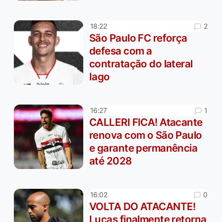
2
18:22
São Paulo FC reforça
defesa com a
contratação do lateral
Iago
1
16:27
CALLERI FICA! Atacante
renova com o São Paulo
e garante permanência
até 2028
0
16:02
VOLTA DO ATACANTE!
Lucas finalmente retorna