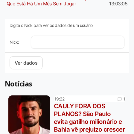
Que Está Há Um Mês Sem Jogar
13:03:05
Digite o Nick para ver os dados de um usuário
Nick:
Notícias
1
19:22
CAULY FORA DOS
PLANOS? São Paulo
evita gatilho milionário e
Bahia vê prejuízo crescer