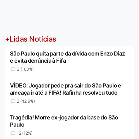
+Lidas Notícias
São Paulo quita parte da dívida com Enzo Díaz
e evita denúncia à Fifa
3 (100%)
VÍDEO: Jogador pede pra sair do São Paulo e
ameaça ir até a FIFA! Rafinha resolveu tudo
2 (42,9%)
Tragédia! Morre ex-jogador da base do São
Paulo
12 (12%)