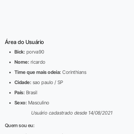
Área do Usuário
Bick:
porva90
Nome:
ricardo
Time que mais odeia:
Corinthians
Cidade:
sao paulo / SP
País:
Brasil
Sexo:
Masculino
Usuário cadastrado desde 14/08/2021
Quem sou eu: