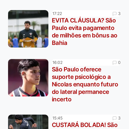
3
17:22
EVITA CLÁUSULA? São
Paulo evita pagamento
de milhões em bônus ao
Bahia
0
16:02
São Paulo oferece
suporte psicológico a
Nicolas enquanto futuro
do lateral permanece
incerto
3
15:45
CUSTARÁ BOLADA! São