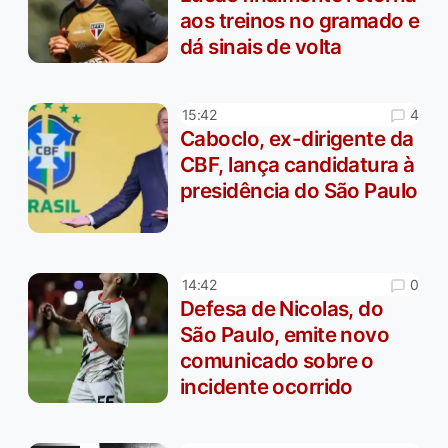
aos treinos no gramado e
dá sinais de volta
4
15:42
Caboclo, ex-dirigente da
CBF, lança candidatura à
presidência do São Paulo
0
14:42
Defesa de Nicolas, do
São Paulo, emite novo
comunicado sobre o
incidente ocorrido