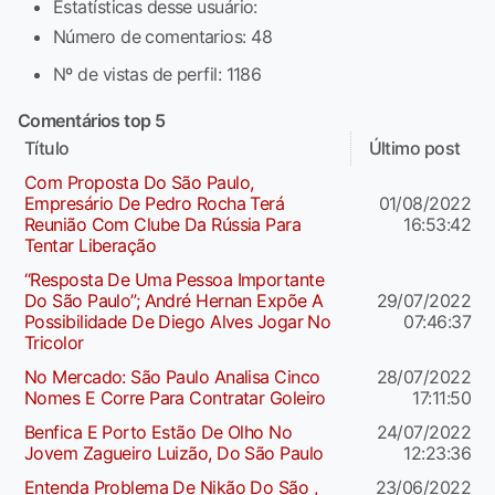
Estatísticas desse usuário:
Número de comentarios: 48
Nº de vistas de perfil: 1186
Comentários top 5
Título
Último post
Com Proposta Do São Paulo,
Empresário De Pedro Rocha Terá
01/08/2022
Reunião Com Clube Da Rússia Para
16:53:42
Tentar Liberação
“Resposta De Uma Pessoa Importante
Do São Paulo”; André Hernan Expõe A
29/07/2022
Possibilidade De Diego Alves Jogar No
07:46:37
Tricolor
No Mercado: São Paulo Analisa Cinco
28/07/2022
Nomes E Corre Para Contratar Goleiro
17:11:50
Benfica E Porto Estão De Olho No
24/07/2022
Jovem Zagueiro Luizão, Do São Paulo
12:23:36
Entenda Problema De Nikão Do São ,
23/06/2022