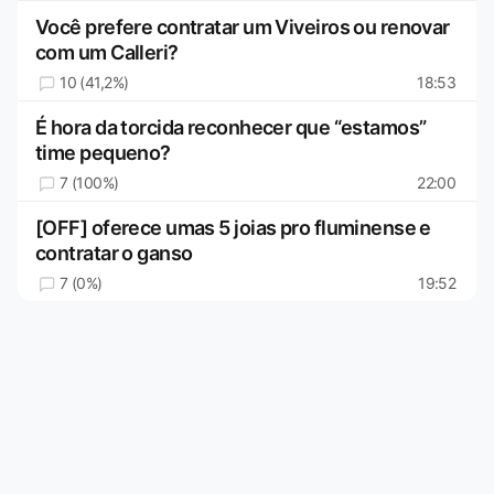
Você prefere contratar um Viveiros ou renovar
com um Calleri?
10 (41,2%)
18:53
É hora da torcida reconhecer que “estamos”
time pequeno?
7 (100%)
22:00
[OFF] oferece umas 5 joias pro fluminense e
contratar o ganso
7 (0%)
19:52