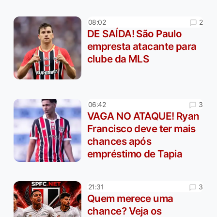
2
08:02
DE SAÍDA! São Paulo
empresta atacante para
clube da MLS
3
06:42
VAGA NO ATAQUE! Ryan
Francisco deve ter mais
chances após
empréstimo de Tapia
3
21:31
Quem merece uma
chance? Veja os