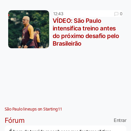
0
12:43
VÍDEO: São Paulo
intensifica treino antes
do próximo desafio pelo
Brasileirão
São Paulo lineups on Starting11
Fórum
Entrar