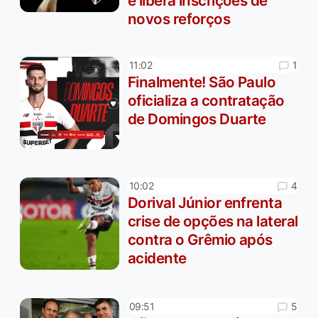
e libera inscrições de
novos reforços
1
11:02
Finalmente! São Paulo
oficializa a contratação
de Domingos Duarte
4
10:02
Dorival Júnior enfrenta
crise de opções na lateral
contra o Grêmio após
acidente
5
09:51