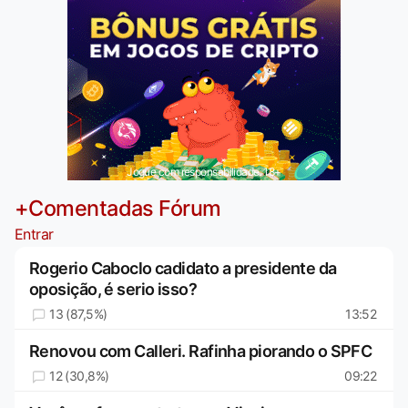
Jogue com responsabilidade. 18+
+Comentadas Fórum
Entrar
Rogerio Caboclo cadidato a presidente da
oposição, é serio isso?
13 (87,5%)
13:52
Renovou com Calleri. Rafinha piorando o SPFC
12 (30,8%)
09:22