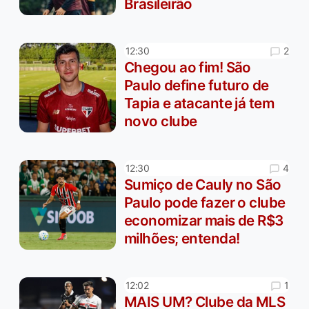
Brasileirão
2
12:30
Chegou ao fim! São
Paulo define futuro de
Tapia e atacante já tem
novo clube
4
12:30
Sumiço de Cauly no São
Paulo pode fazer o clube
economizar mais de R$3
milhões; entenda!
1
12:02
MAIS UM? Clube da MLS