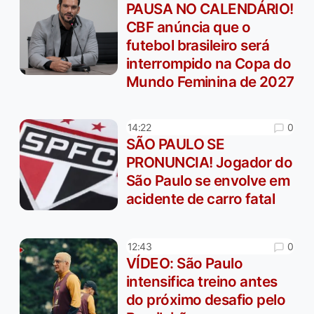
PAUSA NO CALENDÁRIO!
CBF anúncia que o
futebol brasileiro será
interrompido na Copa do
Mundo Feminina de 2027
0
14:22
SÃO PAULO SE
PRONUNCIA! Jogador do
São Paulo se envolve em
acidente de carro fatal
0
12:43
VÍDEO: São Paulo
intensifica treino antes
do próximo desafio pelo