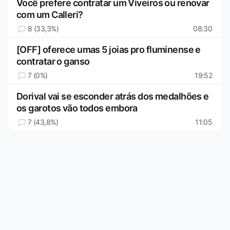
Você prefere contratar um Viveiros ou renovar
com um Calleri?
8 (33,3%)
08:30
[OFF] oferece umas 5 joias pro fluminense e
contratar o ganso
7 (0%)
19:52
Dorival vai se esconder atrás dos medalhões e
os garotos vão todos embora
7 (43,8%)
11:05