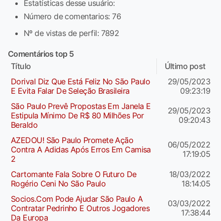
Estatísticas desse usuário:
Número de comentarios: 76
Nº de vistas de perfil: 7892
Comentários top 5
Título
Último post
Dorival Diz Que Está Feliz No São Paulo
29/05/2023
E Evita Falar De Seleção Brasileira
09:23:19
São Paulo Prevê Propostas Em Janela E
29/05/2023
Estipula Mínimo De R$ 80 Milhões Por
09:20:43
Beraldo
AZEDOU! São Paulo Promete Ação
06/05/2022
Contra A Adidas Após Erros Em Camisa
17:19:05
2
Cartomante Fala Sobre O Futuro De
18/03/2022
Rogério Ceni No São Paulo
18:14:05
Socios.com Pode Ajudar São Paulo A
03/03/2022
Contratar Pedrinho E Outros Jogadores
17:38:44
Da Europa