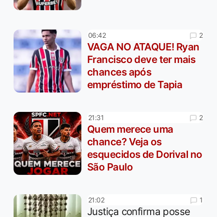
2
06:42
VAGA NO ATAQUE! Ryan
Francisco deve ter mais
chances após
empréstimo de Tapia
2
21:31
Quem merece uma
chance? Veja os
esquecidos de Dorival no
São Paulo
1
21:02
Justiça confirma posse