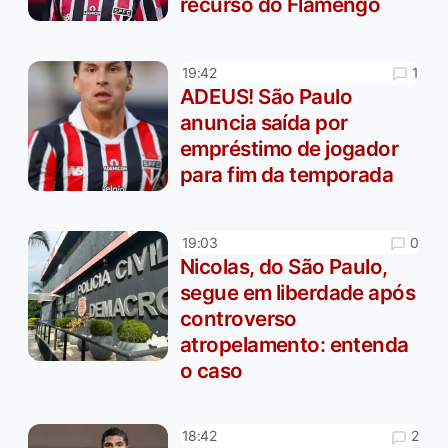
recurso do Flamengo
1
19:42
ADEUS! São Paulo
anuncia saída por
empréstimo de jogador
para fim da temporada
0
19:03
Nicolas, do São Paulo,
segue em liberdade após
controverso
atropelamento: entenda
o caso
2
18:42