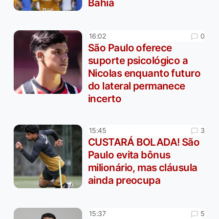
Bahia
0
16:02
São Paulo oferece
suporte psicológico a
Nicolas enquanto futuro
do lateral permanece
incerto
3
15:45
CUSTARÁ BOLADA! São
Paulo evita bônus
milionário, mas cláusula
ainda preocupa
5
15:37