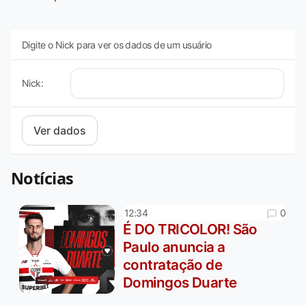
Digite o Nick para ver os dados de um usuário
Nick:
Notícias
0
12:34
É DO TRICOLOR! São
Paulo anuncia a
contratação de
Domingos Duarte