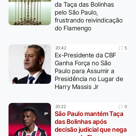
da Taça das Bolinhas
pelo São Paulo,
frustrando reivindicação
do Flamengo
5
20:42
Ex-Presidente da CBF
Ganha Força no São
Paulo para Assumir a
Presidência no Lugar de
Harry Massis Jr
0
20:22
São Paulo mantém Taça
das Bolinhas após
decisão judicial que nega