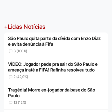
+Lidas Notícias
São Paulo quita parte da dívida com Enzo Díaz
e evita denúncia à Fifa
3 (100%)
VÍDEO: Jogador pede pra sair do São Paulo e
ameaça ir até a FIFA! Rafinha resolveu tudo
2 (42,9%)
Tragédia! Morre ex-jogador da base do São
Paulo
12 (12%)