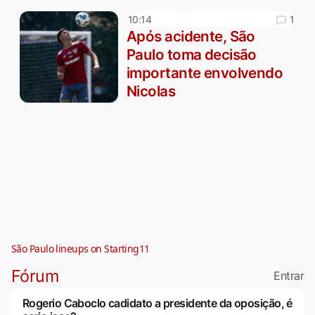
1
10:14
Após acidente, São
Paulo toma decisão
importante envolvendo
Nicolas
São Paulo lineups on Starting11
Fórum
Entrar
Rogerio Caboclo cadidato a presidente da oposição, é