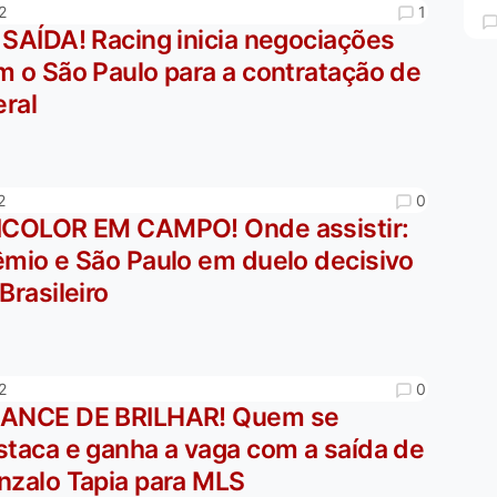
1
2
 SAÍDA! Racing inicia negociações
m o São Paulo para a contratação de
eral
0
2
ICOLOR EM CAMPO! Onde assistir:
êmio e São Paulo em duelo decisivo
Brasileiro
0
2
ANCE DE BRILHAR! Quem se
staca e ganha a vaga com a saída de
nzalo Tapia para MLS