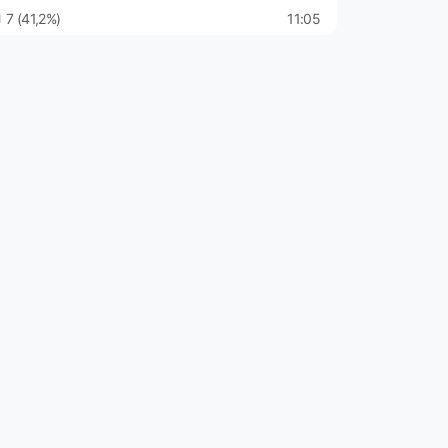
7 (41,2%)
11:05