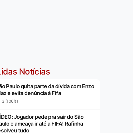
idas Notícias
ão Paulo quita parte da dívida com Enzo
íaz e evita denúncia à Fifa
3 (100%)
ÍDEO: Jogador pede pra sair do São
aulo e ameaça ir até a FIFA! Rafinha
esolveu tudo