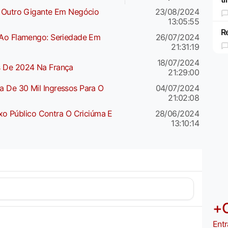
a Outro Gigante Em Negócio
23/08/2024
13:05:55
R
 Ao Flamengo: Seriedade Em
26/07/2024
21:31:19
18/07/2024
s De 2024 Na França
21:29:00
 De 30 Mil Ingressos Para O
04/07/2024
21:02:08
 Público Contra O Criciúma E
28/06/2024
13:10:14
+
Entr