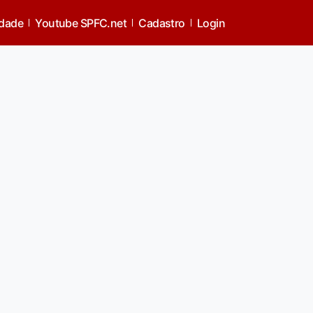
idade
Youtube SPFC.net
Cadastro
Login