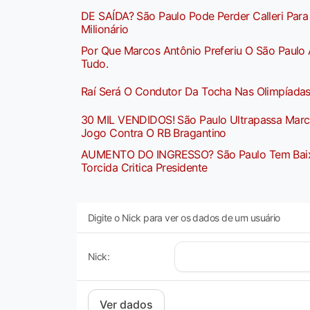
DE SAÍDA? São Paulo Pode Perder Calleri Par
Milionário
Por Que Marcos Antônio Preferiu O São Paulo
Tudo.
Raí Será O Condutor Da Tocha Nas Olimpíada
30 MIL VENDIDOS! São Paulo Ultrapassa Marca
Jogo Contra O RB Bragantino
AUMENTO DO INGRESSO? São Paulo Tem Baixo
Torcida Critica Presidente
Digite o Nick para ver os dados de um usuário
Nick: