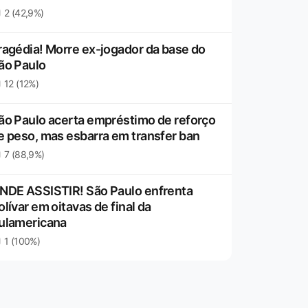
2 (42,9%)
ragédia! Morre ex-jogador da base do
ão Paulo
12 (12%)
ão Paulo acerta empréstimo de reforço
e peso, mas esbarra em transfer ban
7 (88,9%)
NDE ASSISTIR! São Paulo enfrenta
olívar em oitavas de final da
ulamericana
1 (100%)