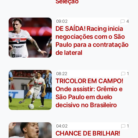
Seleção
4
09:02
DE SAÍDA! Racing inicia
negociações com o São
Paulo para a contratação
de lateral
1
08:22
TRICOLOR EM CAMPO!
Onde assistir: Grêmio e
São Paulo em duelo
decisivo no Brasileiro
1
04:02
CHANCE DE BRILHAR!