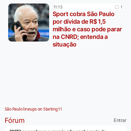
1
11:13
Sport cobra São Paulo
por dívida de R$ 1,5
milhão e caso pode parar
na CNRD; entenda a
situação
São Paulo lineups on Starting11
Fórum
Entrar