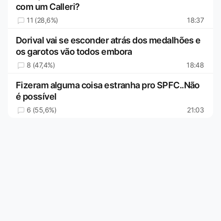
com um Calleri?
11 (28,6%)
18:37
Dorival vai se esconder atrás dos medalhões e
os garotos vão todos embora
8 (47,4%)
18:48
Fizeram alguma coisa estranha pro SPFC..Não
é possível
6 (55,6%)
21:03