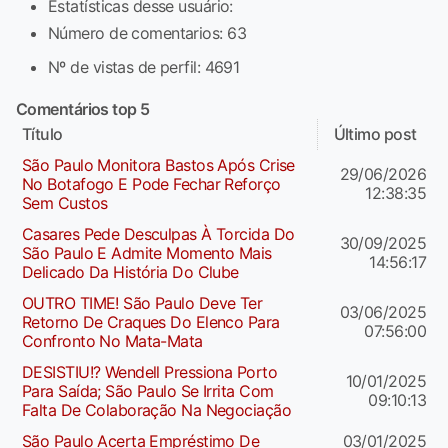
Estatísticas desse usuário:
Número de comentarios: 63
Nº de vistas de perfil: 4691
Comentários top 5
Título
Último post
São Paulo Monitora Bastos Após Crise
29/06/2026
No Botafogo E Pode Fechar Reforço
12:38:35
Sem Custos
Casares Pede Desculpas À Torcida Do
30/09/2025
São Paulo E Admite Momento Mais
14:56:17
Delicado Da História Do Clube
OUTRO TIME! São Paulo Deve Ter
03/06/2025
Retorno De Craques Do Elenco Para
07:56:00
Confronto No Mata-Mata
DESISTIU!? Wendell Pressiona Porto
10/01/2025
Para Saída; São Paulo Se Irrita Com
09:10:13
Falta De Colaboração Na Negociação
São Paulo Acerta Empréstimo De
03/01/2025