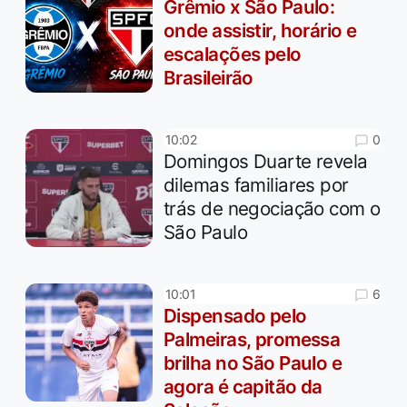
Grêmio x São Paulo:
onde assistir, horário e
escalações pelo
Brasileirão
0
10:02
Domingos Duarte revela
dilemas familiares por
trás de negociação com o
São Paulo
6
10:01
Dispensado pelo
Palmeiras, promessa
brilha no São Paulo e
agora é capitão da