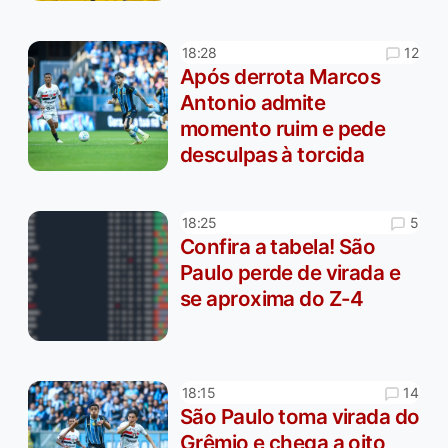
12
18:28
Após derrota Marcos
Antonio admite
momento ruim e pede
desculpas à torcida
5
18:25
Confira a tabela! São
Paulo perde de virada e
se aproxima do Z-4
14
18:15
São Paulo toma virada do
Grêmio e chega a oito