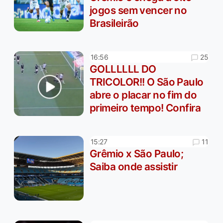
jogos sem vencer no
Brasileirão
25
16:56
GOLLLLLL DO
TRICOLOR!! O São Paulo
abre o placar no fim do
primeiro tempo! Confira
11
15:27
Grêmio x São Paulo;
Saiba onde assistir