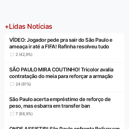
+Lidas Notícias
VÍDEO: Jogador pede pra sair do São Paulo e
ameaça ir até a FIFA! Rafinha resolveu tudo
2 (42,9%)
SÃO PAULO MIRA COUTINHO! Tricolor avalia
contratação do meia para reforçar a armação
24 (81%)
São Paulo acerta empréstimo de reforço de
peso, mas esbarra em transfer ban
7 (88,9%)
ONDE ASSISTIR! São Paulo enfrenta Bolívar em