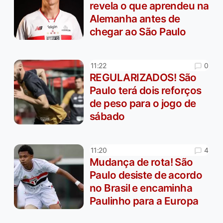
revela o que aprendeu na
Alemanha antes de
chegar ao São Paulo
0
11:22
REGULARIZADOS! São
Paulo terá dois reforços
de peso para o jogo de
sábado
4
11:20
Mudança de rota! São
Paulo desiste de acordo
no Brasil e encaminha
Paulinho para a Europa