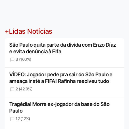
+Lidas Notícias
São Paulo quita parte da dívida com Enzo Díaz
e evita denúncia à Fifa
3 (100%)
VÍDEO: Jogador pede pra sair do São Paulo e
ameaça ir até a FIFA! Rafinha resolveu tudo
2 (42,9%)
Tragédia! Morre ex-jogador da base do São
Paulo
12 (12%)