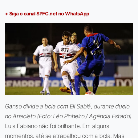
+ Siga o canal SPFC.net no WhatsApp
Ganso divide a bola com Eli Sabiá, durante duelo
no Anacleto (Foto: Léo Pinheiro / Agência Estado)
Luis Fabiano não foi brilhante. Em alguns
momentos, até se atrapalhou com a bola. Mas