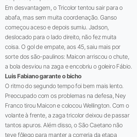
Em desvantagem, o Tricolor tentou sair para o
abafa, mas sem muita coordenação. Ganso
começou aceso e depois sumiu. Jadson,
deslocado para o lado direito, não fez muita
coisa. O gol de empate, aos 45, saiu mais por
sorte dos são-paulinos: Maicon arriscou o chute,
a bola desviou na zaga e encobriu o goleiro Fábio.
Luis Fabiano garante o bicho
O ritmo do segundo tempo foi bem mais lento.
Preocupado com os problemas na defesa, Ney
Franco tirou Maicon e colocou Wellington. Com o
volante à frente, a zaga tricolor deixou de passar
tantos apuros. Além disso, o São Caetano não
teve fôlego para manter a correria da etapa