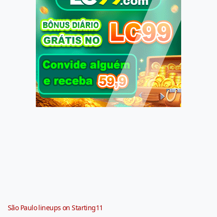
São Paulo lineups on Starting11