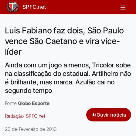
SPFC.net
Luis Fabiano faz dois, São Paulo
vence São Caetano e vira vice-
líder
Ainda com um jogo a menos, Tricolor sobe
na classificação do estadual. Artilheiro não
é brilhante, mas marca. Azulão cai no
segundo tempo
Fonte
Globo Esporte
🔊
Ouvir notícia
Redação:
SPFC.net
20 de Fevereiro de 2013