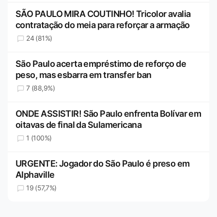
SÃO PAULO MIRA COUTINHO! Tricolor avalia
contratação do meia para reforçar a armação
24 (81%)
São Paulo acerta empréstimo de reforço de
peso, mas esbarra em transfer ban
7 (88,9%)
ONDE ASSISTIR! São Paulo enfrenta Bolívar em
oitavas de final da Sulamericana
1 (100%)
URGENTE: Jogador do São Paulo é preso em
Alphaville
19 (57,7%)