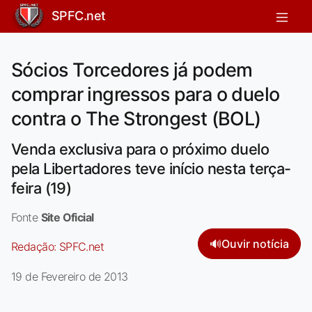
SPFC.net
Sócios Torcedores já podem
comprar ingressos para o duelo
contra o The Strongest (BOL)
Venda exclusiva para o próximo duelo
pela Libertadores teve início nesta terça-
feira (19)
Fonte
Site Oficial
🔊
Ouvir notícia
Redação:
SPFC.net
19 de Fevereiro de 2013