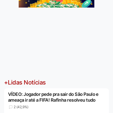
Jogue com responsabilidade. 18+
+Lidas Notícias
VÍDEO: Jogador pede pra sair do São Paulo e
ameaça ir até a FIFA! Rafinha resolveu tudo
2 (42,9%)