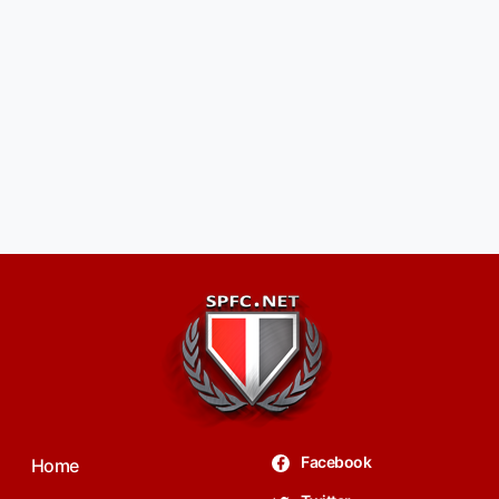
Facebook
Home