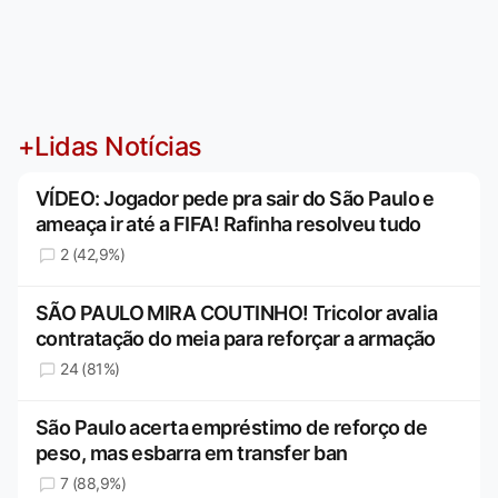
+Lidas Notícias
VÍDEO: Jogador pede pra sair do São Paulo e
ameaça ir até a FIFA! Rafinha resolveu tudo
2 (42,9%)
SÃO PAULO MIRA COUTINHO! Tricolor avalia
contratação do meia para reforçar a armação
24 (81%)
São Paulo acerta empréstimo de reforço de
peso, mas esbarra em transfer ban
7 (88,9%)