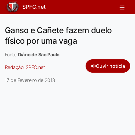
SPFC.net
Ganso e Cañete fazem duelo
físico por uma vaga
Fonte
Diário de São Paulo
🔊
Ouvir notícia
Redação:
SPFC.net
17 de Fevereiro de 2013