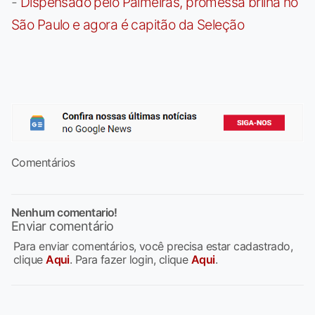
-
Dispensado pelo Palmeiras, promessa brilha no
São Paulo e agora é capitão da Seleção
Comentários
Nenhum comentario!
Enviar comentário
Para enviar comentários, você precisa estar cadastrado,
clique
Aqui
. Para fazer login, clique
Aqui
.