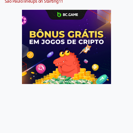
São Paulo lineups on Starting11
Jogue com responsabilidade. 18+