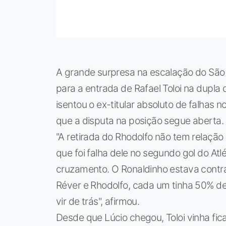
A grande surpresa na escalação do São P
para a entrada de Rafael Toloi na dupla
isentou o ex-titular absoluto de falhas n
que a disputa na posição segue aberta.
"A retirada do Rhodolfo não tem relaçã
que foi falha dele no segundo gol do Atl
cruzamento. O Ronaldinho estava contra 
Réver e Rhodolfo, cada um tinha 50% d
vir de trás", afirmou.
Desde que Lúcio chegou, Toloi vinha fic