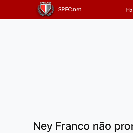
SPFC.net
Ho
Ney Franco não pro