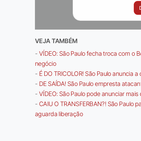
VEJA TAMBÉM
-
VÍDEO: São Paulo fecha troca com o Bo
negócio
-
É DO TRICOLOR! São Paulo anuncia a 
-
DE SAÍDA! São Paulo empresta atacan
-
VÍDEO: São Paulo pode anunciar mais
-
CAIU O TRANSFERBAN?! São Paulo paga 
aguarda liberação