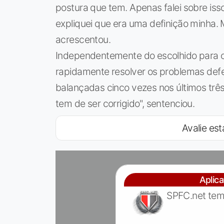
postura que tem. Apenas falei sobre iss
expliquei que era uma definição minha.
acrescentou.
Independentemente do escolhido para o 
rapidamente resolver os problemas defe
balançadas cinco vezes nos últimos três
tem de ser corrigido", sentenciou.
Avalie est
Aplic
SPFC.net tem