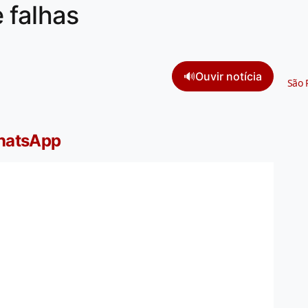
 falhas
🔊
Ouvir notícia
São 
WhatsApp