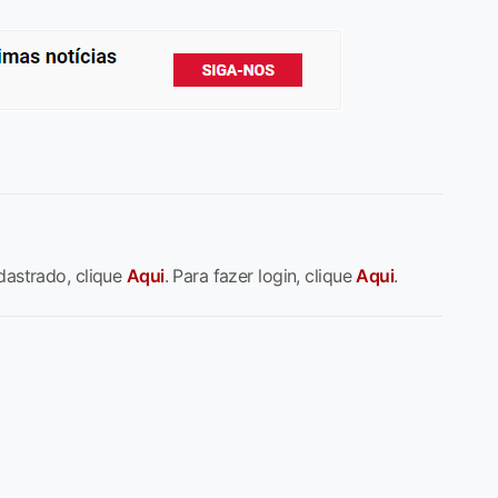
dastrado, clique
Aqui
. Para fazer login, clique
Aqui
.