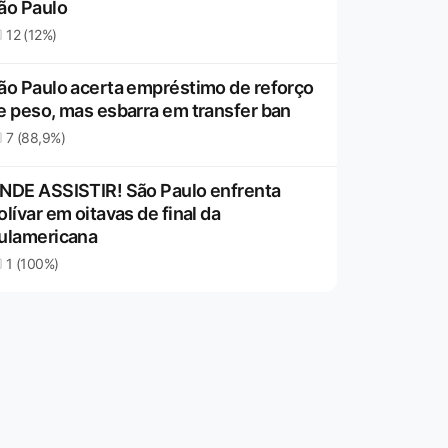
ão Paulo
12 (12%)
ão Paulo acerta empréstimo de reforço
e peso, mas esbarra em transfer ban
7 (88,9%)
NDE ASSISTIR! São Paulo enfrenta
olívar em oitavas de final da
ulamericana
1 (100%)