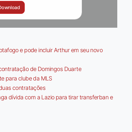
Download
tafogo e pode incluir Arthur em seu novo
contratação de Domingos Duarte
te para clube da MLS
 duas contratações
dívida com a Lazio para tirar transferban e