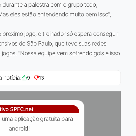
o durante a palestra com o grupo todo,
 Mas eles estão entendendo muito bem isso",
próximo jogo, o treinador só espera conseguir
nsivos do São Paulo, que teve suas redes
 jogos. "Nossa equipe vem sofrendo gols e isso
a notícia:
9
13
ativo SPFC.net
 uma aplicação gratuita para
android!