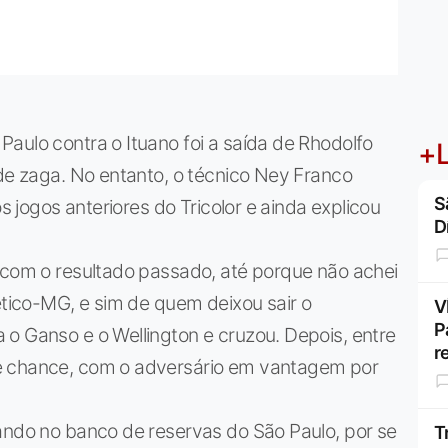
aulo contra o Ituano foi a saída de Rhodolfo
+L
 de zaga. No entanto, o técnico Ney Franco
S
os jogos anteriores do Tricolor e ainda explicou
D
o com o resultado passado, até porque não achei
ético-MG, e sim de quem deixou sair o
V
P
o Ganso e o Wellington e cruzou. Depois, entre
r
e chance, com o adversário em vantagem por
ando no banco de reservas do São Paulo, por se
T