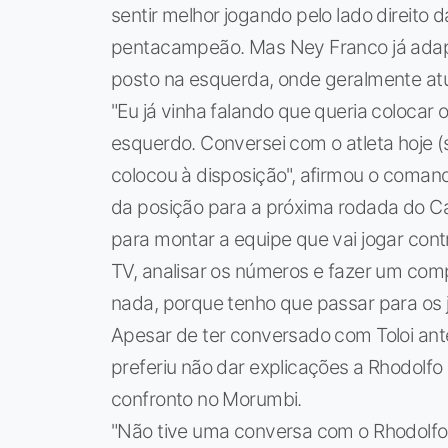
sentir melhor jogando pelo lado direito
pentacampeão. Mas Ney Franco já adapt
posto na esquerda, onde geralmente at
"Eu já vinha falando que queria colocar 
esquerdo. Conversei com o atleta hoje (
colocou à disposição", afirmou o coman
da posição para a próxima rodada do Ca
para montar a equipe que vai jogar cont
TV, analisar os números e fazer um comp
nada, porque tenho que passar para os 
Apesar de ter conversado com Toloi ante
preferiu não dar explicações a Rhodolfo 
confronto no Morumbi.
"Não tive uma conversa com o Rhodolfo 