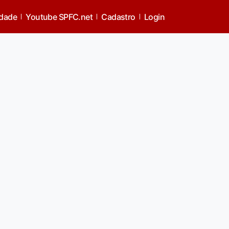
idade
Youtube SPFC.net
Cadastro
Login