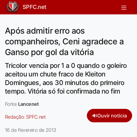
SPFC.net
Após admitir erro aos
companheiros, Ceni agradece a
Ganso por gol da vitória
Tricolor vencia por 1 a 0 quando o goleiro
aceitou um chute fraco de Kleiton
Domingues, aos 30 minutos do primeiro
tempo. Vitória só foi confirmada no fim
Fonte
Lancenet
🔊
Ouvir notícia
Redação:
SPFC.net
16 de Fevereiro de 2013