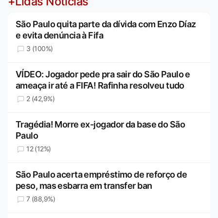
+Lidas Notícias
São Paulo quita parte da dívida com Enzo Díaz
e evita denúncia à Fifa
3 (100%)
VÍDEO: Jogador pede pra sair do São Paulo e
ameaça ir até a FIFA! Rafinha resolveu tudo
2 (42,9%)
Tragédia! Morre ex-jogador da base do São
Paulo
12 (12%)
São Paulo acerta empréstimo de reforço de
peso, mas esbarra em transfer ban
7 (88,9%)