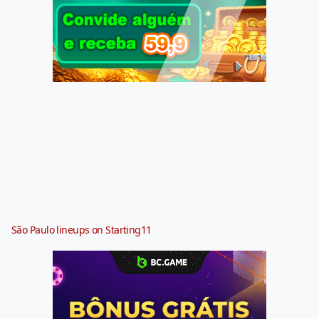
São Paulo lineups on Starting11