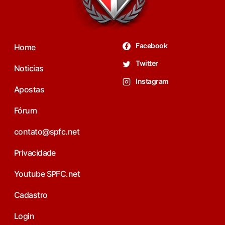
Facebook
Home
Twitter
Noticias
Instagram
Apostas
Fórum
contato@spfc.net
Privacidade
Youtube SPFC.net
Cadastro
Login