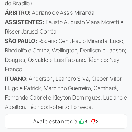
de Brasília)
ÁRBITRO:
Adriano de Assis Miranda
ASSISTENTES:
Fausto Augusto Viana Moretti e
Risser Jarussi Corrêa
SÃO PAULO:
Rogério Ceni, Paulo Miranda, Lúcio,
Rhodolfo e Cortez; Wellington, Denilson e Jadson;
Douglas, Osvaldo e Luis Fabiano. Técnico: Ney
Franco.
ITUANO:
Anderson, Leandro Silva, Cleber, Vitor
Hugo e Patrick; Marcinho Guerreiro, Cambará,
Fernando Gabriel e Kleyton Domingues; Luciano e
Adailton. Técnico: Roberto Fonseca.
Avalie esta notícia:
3
3