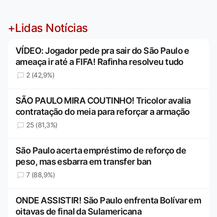
+Lidas Notícias
VÍDEO: Jogador pede pra sair do São Paulo e
ameaça ir até a FIFA! Rafinha resolveu tudo
2 (42,9%)
SÃO PAULO MIRA COUTINHO! Tricolor avalia
contratação do meia para reforçar a armação
25 (81,3%)
São Paulo acerta empréstimo de reforço de
peso, mas esbarra em transfer ban
7 (88,9%)
ONDE ASSISTIR! São Paulo enfrenta Bolívar em
oitavas de final da Sulamericana