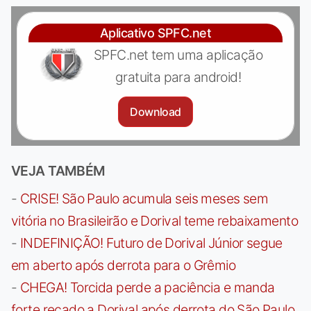
Aplicativo SPFC.net
SPFC.net tem uma aplicação
gratuita para android!
Download
VEJA TAMBÉM
-
CRISE! São Paulo acumula seis meses sem
vitória no Brasileirão e Dorival teme rebaixamento
-
INDEFINIÇÃO! Futuro de Dorival Júnior segue
em aberto após derrota para o Grêmio
-
CHEGA! Torcida perde a paciência e manda
forte recado a Dorival após derrota do São Paulo