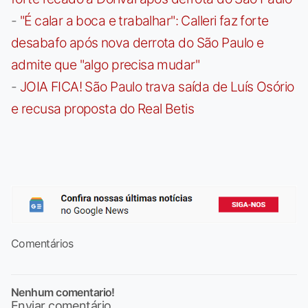
-
"É calar a boca e trabalhar": Calleri faz forte
desabafo após nova derrota do São Paulo e
admite que "algo precisa mudar"
-
JOIA FICA! São Paulo trava saída de Luís Osório
e recusa proposta do Real Betis
Comentários
Nenhum comentario!
Enviar comentário