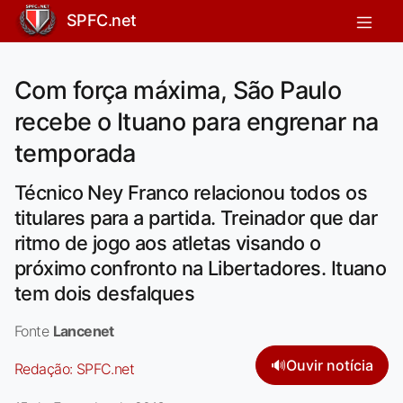
SPFC.net
Com força máxima, São Paulo
recebe o Ituano para engrenar na
temporada
Técnico Ney Franco relacionou todos os
titulares para a partida. Treinador que dar
ritmo de jogo aos atletas visando o
próximo confronto na Libertadores. Ituano
tem dois desfalques
Fonte
Lancenet
🔊
Ouvir notícia
Redação:
SPFC.net