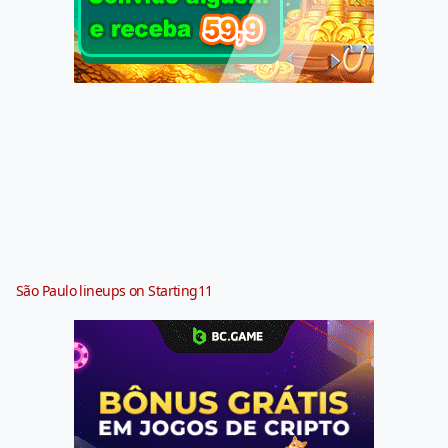
São Paulo lineups on Starting11