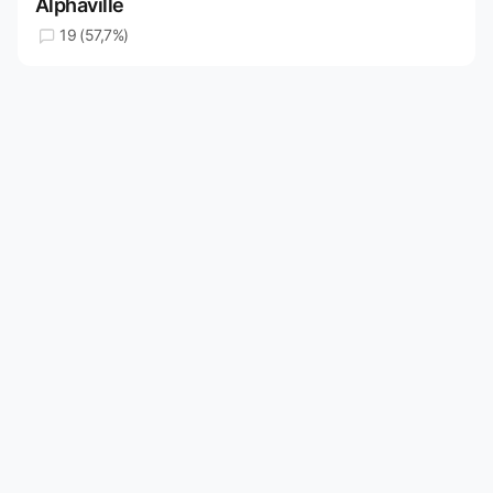
Alphaville
19 (57,7%)