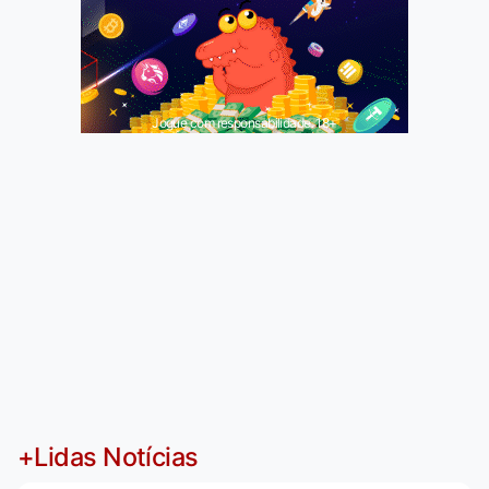
Jogue com responsabilidade. 18+
+Lidas Notícias