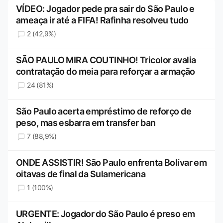
VÍDEO: Jogador pede pra sair do São Paulo e
ameaça ir até a FIFA! Rafinha resolveu tudo
2 (42,9%)
SÃO PAULO MIRA COUTINHO! Tricolor avalia
contratação do meia para reforçar a armação
24 (81%)
São Paulo acerta empréstimo de reforço de
peso, mas esbarra em transfer ban
7 (88,9%)
ONDE ASSISTIR! São Paulo enfrenta Bolívar em
oitavas de final da Sulamericana
1 (100%)
URGENTE: Jogador do São Paulo é preso em