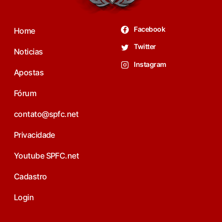
Facebook
Home
Twitter
Noticias
Instagram
Apostas
Fórum
contato@spfc.net
Privacidade
Youtube SPFC.net
Cadastro
Login