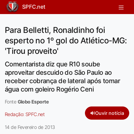
SPFC.net
Para Belletti, Ronaldinho foi
esperto no 1º gol do Atlético-MG:
'Tirou proveito'
Comentarista diz que R10 soube
aproveitar descuido do São Paulo ao
receber cobrança de lateral após tomar
água com goleiro Rogério Ceni
Fonte
Globo Esporte
🔊
Ouvir notícia
Redação:
SPFC.net
14 de Fevereiro de 2013