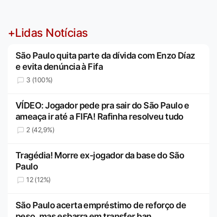
+Lidas Notícias
São Paulo quita parte da dívida com Enzo Díaz
e evita denúncia à Fifa
3 (100%)
VÍDEO: Jogador pede pra sair do São Paulo e
ameaça ir até a FIFA! Rafinha resolveu tudo
2 (42,9%)
Tragédia! Morre ex-jogador da base do São
Paulo
12 (12%)
São Paulo acerta empréstimo de reforço de
peso, mas esbarra em transfer ban