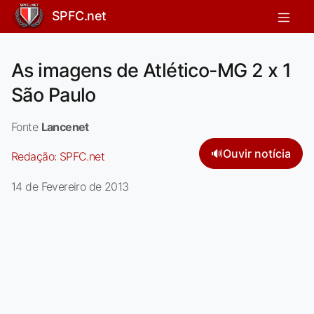
SPFC.net
As imagens de Atlético-MG 2 x 1
São Paulo
Fonte
Lancenet
🔊
Ouvir notícia
Redação:
SPFC.net
14 de Fevereiro de 2013