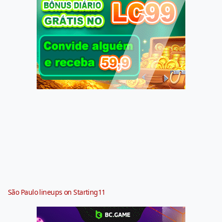
São Paulo lineups on Starting11