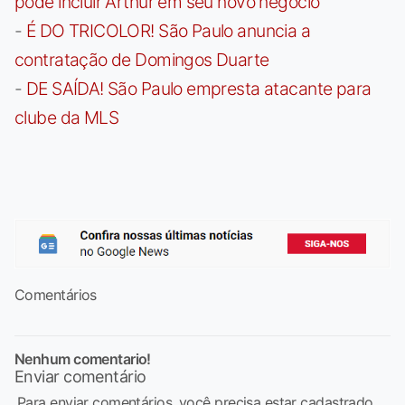
pode incluir Arthur em seu novo negócio
-
É DO TRICOLOR! São Paulo anuncia a
contratação de Domingos Duarte
-
DE SAÍDA! São Paulo empresta atacante para
clube da MLS
Comentários
Nenhum comentario!
Enviar comentário
Para enviar comentários, você precisa estar cadastrado,