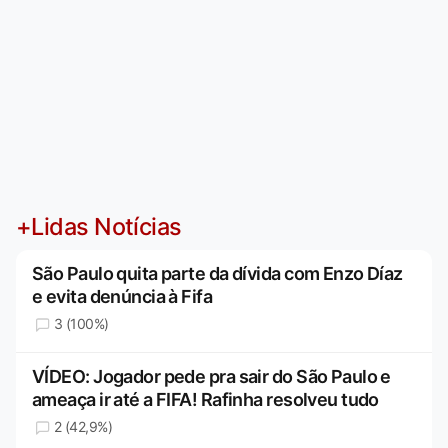
+Lidas Notícias
São Paulo quita parte da dívida com Enzo Díaz
e evita denúncia à Fifa
3 (100%)
VÍDEO: Jogador pede pra sair do São Paulo e
ameaça ir até a FIFA! Rafinha resolveu tudo
2 (42,9%)