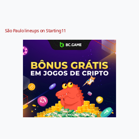
São Paulo lineups on Starting11
Jogue com responsabilidade. 18+