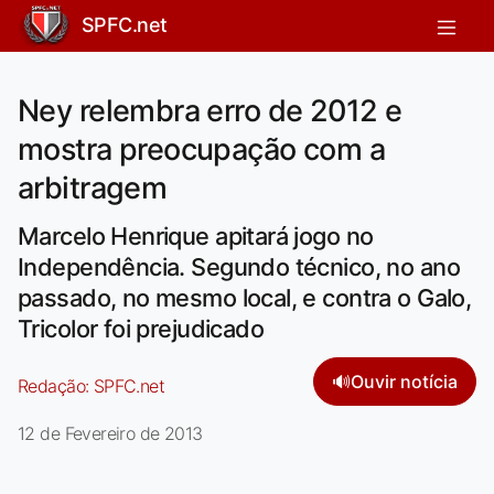
SPFC.net
Ney relembra erro de 2012 e
mostra preocupação com a
arbitragem
Marcelo Henrique apitará jogo no
Independência. Segundo técnico, no ano
passado, no mesmo local, e contra o Galo,
Tricolor foi prejudicado
🔊
Ouvir notícia
Redação:
SPFC.net
12 de Fevereiro de 2013