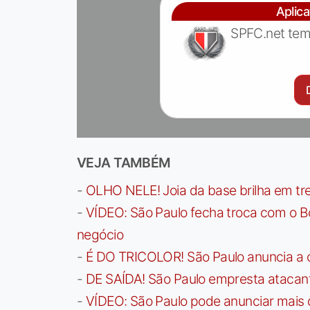
Aplic
SPFC.net tem
VEJA TAMBÉM
-
OLHO NELE! Joia da base brilha em trei
-
VÍDEO: São Paulo fecha troca com o Bo
negócio
-
É DO TRICOLOR! São Paulo anuncia a 
-
DE SAÍDA! São Paulo empresta atacan
-
VÍDEO: São Paulo pode anunciar mais