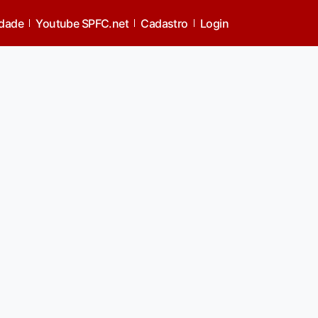
idade
Youtube SPFC.net
Cadastro
Login