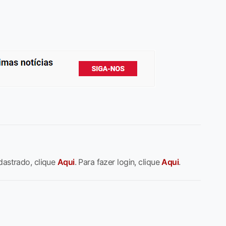
dastrado, clique
Aqui
. Para fazer login, clique
Aqui
.