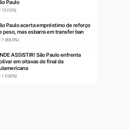
ão Paulo
12 (12%)
ão Paulo acerta empréstimo de reforço
e peso, mas esbarra em transfer ban
7 (88,9%)
NDE ASSISTIR! São Paulo enfrenta
olívar em oitavas de final da
ulamericana
1 (100%)