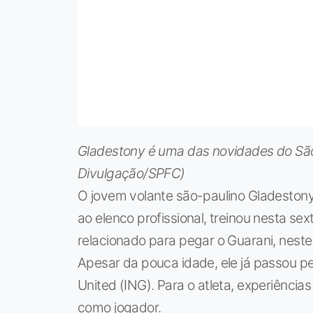
Gladestony é uma das novidades do São 
Divulgação/SPFC)
O jovem volante são-paulino Gladeston
ao elenco profissional, treinou nesta se
relacionado para pegar o Guarani, neste
Apesar da pouca idade, ele já passou 
United (ING). Para o atleta, experiênci
como jogador.