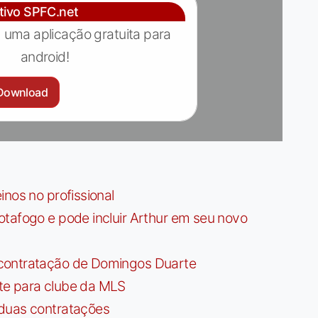
ativo SPFC.net
 uma aplicação gratuita para
android!
Download
nos no profissional
tafogo e pode incluir Arthur em seu novo
contratação de Domingos Duarte
te para clube da MLS
 duas contratações