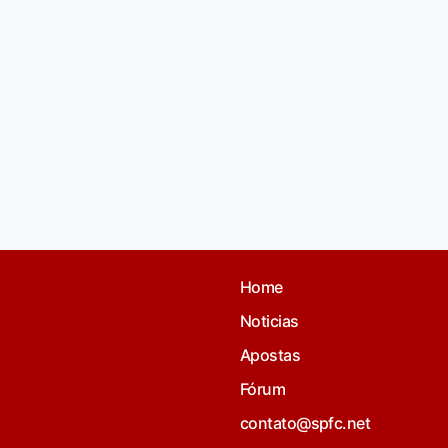
Home
Noticias
Apostas
Fórum
contato@spfc.net