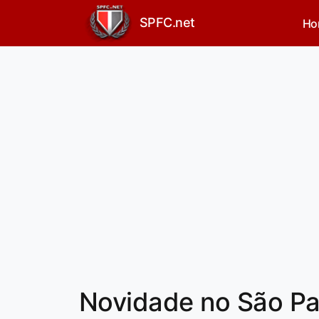
SPFC.net
Ho
Novidade no São Pa