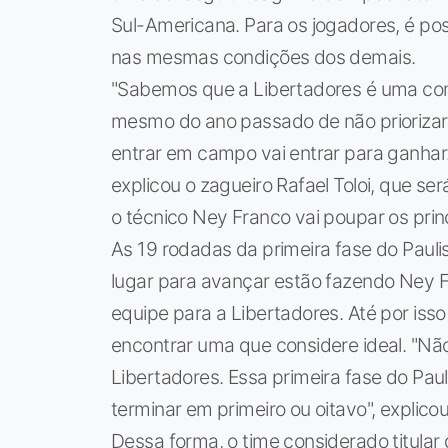
Sul-Americana. Para os jogadores, é poss
nas mesmas condições dos demais.
"Sabemos que a Libertadores é uma co
mesmo do ano passado de não priorizar
entrar em campo vai entrar para ganhar
explicou o zagueiro Rafael Toloi, que se
o técnico Ney Franco vai poupar os prin
As 19 rodadas da primeira fase do Paulis
lugar para avançar estão fazendo Ney Fra
equipe para a Libertadores. Até por isso
encontrar uma que considere ideal. "Nã
Libertadores. Essa primeira fase do Pau
terminar em primeiro ou oitavo", explicou
Dessa forma, o time considerado titula