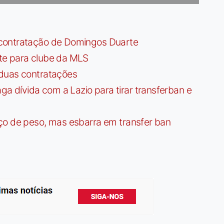
contratação de Domingos Duarte
te para clube da MLS
 duas contratações
dívida com a Lazio para tirar transferban e
ço de peso, mas esbarra em transfer ban