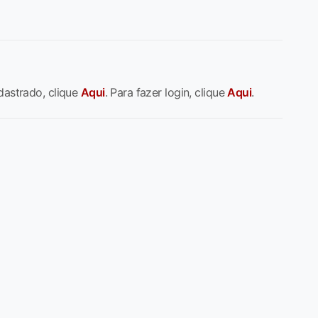
dastrado, clique
Aqui
. Para fazer login, clique
Aqui
.