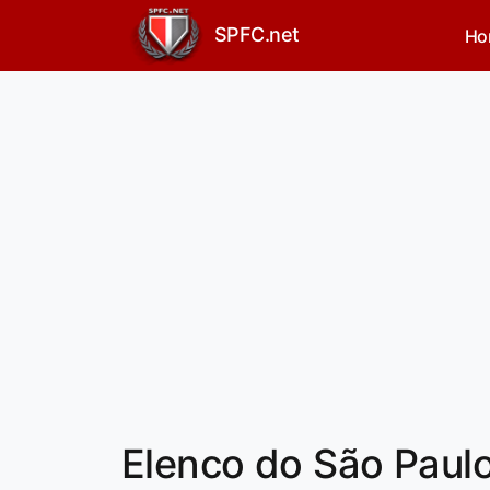
SPFC.net
Ho
Elenco do São Paulo