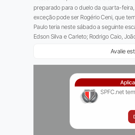
preparado para o duelo da quarta-feira, 
exceção pode ser Rogério Ceni, que tem
Paulo teria neste sábado a seguinte esca
Edson Silva e Carleto; Rodrigo Caio, Joã
Avalie est
Aplic
SPFC.net tem