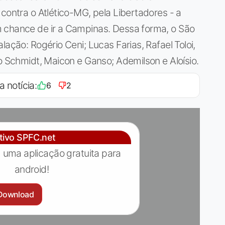
contra o Atlético-MG, pela Libertadores - a
 chance de ir a Campinas. Dessa forma, o São
lação: Rogério Ceni; Lucas Farias, Rafael Toloi,
o Schmidt, Maicon e Ganso; Ademilson e Aloísio.
a notícia:
6
2
ativo SPFC.net
 uma aplicação gratuita para
android!
Download