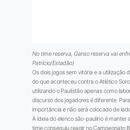
No time reserva, Ganso reserva vai enf
Patrício/Estadão)
Os dois jogos sem vitória e a utilização
do que aconteceu contra o Atlético Soro
utilizando o Paulistão apenas como labo
discurso dos jogadores é diferente. Par
importância e não será colocado de lado
A ideia do elenco são-paulino é mante
time conseguiu reagir no Campeonato B