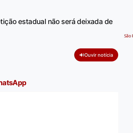
ição estadual não será deixada de
São 
🔊
Ouvir notícia
WhatsApp