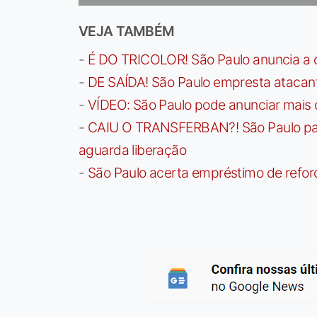
VEJA TAMBÉM
-
É DO TRICOLOR! São Paulo anuncia a 
-
DE SAÍDA! São Paulo empresta atacan
-
VÍDEO: São Paulo pode anunciar mais
-
CAIU O TRANSFERBAN?! São Paulo paga 
aguarda liberação
-
São Paulo acerta empréstimo de refor