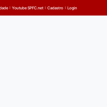
idade
Youtube SPFC.net
Cadastro
Login