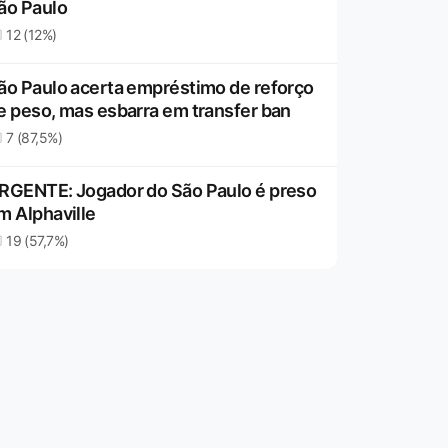
ão Paulo
12 (12%)
ão Paulo acerta empréstimo de reforço
e peso, mas esbarra em transfer ban
7 (87,5%)
RGENTE: Jogador do São Paulo é preso
m Alphaville
19 (57,7%)