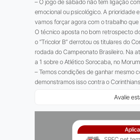
– O jogo de sábado não tem ligação com
emocional ou psicológico. A prioridade
vamos forçar agora com o trabalho que
O técnico aposta no bom retrospecto do
o “Tricolor B” derrotou os titulares do C
rodada do Campeonato Brasileiro. Na at
a 1 sobre o Atlético Sorocaba, no Morum
– Temos condições de ganhar mesmo co
demonstramos isso contra o Corinthians
Avalie est
Aplic
SPFC.net tem