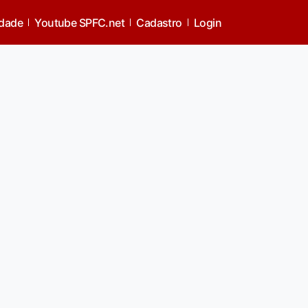
idade
Youtube SPFC.net
Cadastro
Login