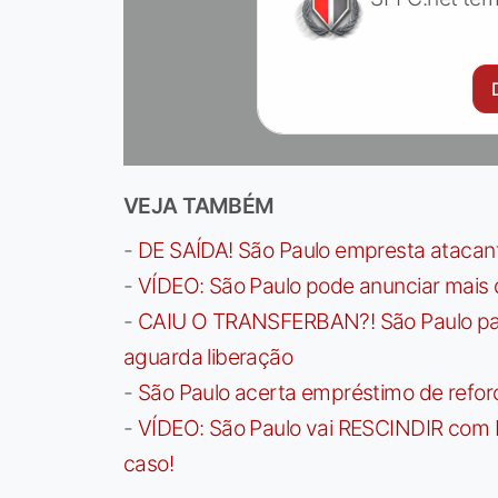
VEJA TAMBÉM
-
DE SAÍDA! São Paulo empresta atacan
-
VÍDEO: São Paulo pode anunciar mais
-
CAIU O TRANSFERBAN?! São Paulo paga 
aguarda liberação
-
São Paulo acerta empréstimo de refor
-
VÍDEO: São Paulo vai RESCINDIR com 
caso!