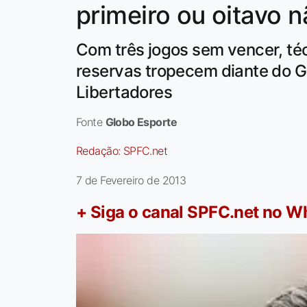
primeiro ou oitavo n
Com três jogos sem vencer, té
reservas tropecem diante do Gu
Libertadores
Fonte
Globo Esporte
Redação:
SPFC.net
7 de Fevereiro de 2013
+ Siga o canal SPFC.net no 