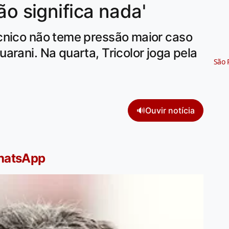
ão significa nada'
cnico não teme pressão maior caso
arani. Na quarta, Tricolor joga pela
São 
🔊
Ouvir notícia
WhatsApp