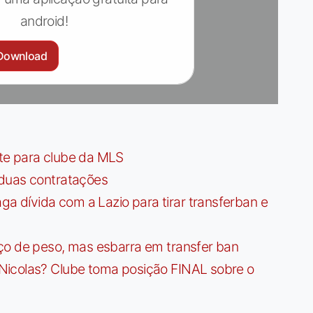
android!
Download
te para clube da MLS
 duas contratações
dívida com a Lazio para tirar transferban e
ço de peso, mas esbarra em transfer ban
Nicolas? Clube toma posição FINAL sobre o