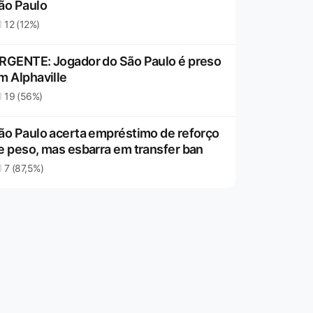
ão Paulo
12 (12%)
RGENTE: Jogador do São Paulo é preso
m Alphaville
19 (56%)
ão Paulo acerta empréstimo de reforço
e peso, mas esbarra em transfer ban
7 (87,5%)