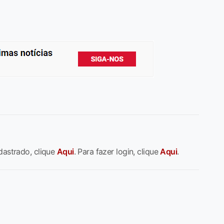
dastrado, clique
Aqui
. Para fazer login, clique
Aqui
.