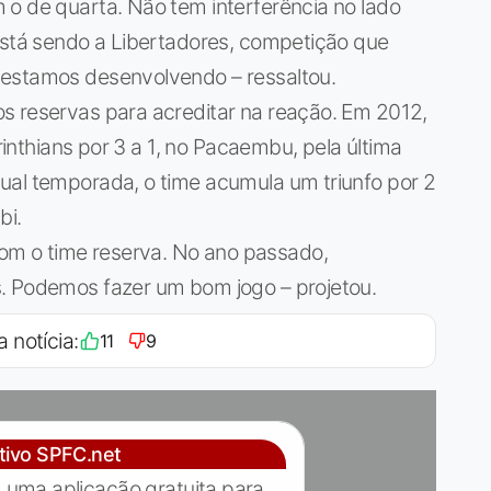
 o de quarta. Não tem interferência no lado
 está sendo a Libertadores, competição que
 estamos desenvolvendo – ressaltou.
s reservas para acreditar na reação. Em 2012,
orinthians por 3 a 1, no Pacaembu, pela última
ual temporada, o time acumula um triunfo por 2
bi.
m o time reserva. No ano passado,
. Podemos fazer um bom jogo – projetou.
a notícia:
11
9
ativo SPFC.net
 uma aplicação gratuita para