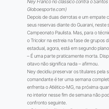
Ney Franco no clássico contra o Santos n
Globoesporte.com)
Depois de duas derrotas e um empate co
seus reservas diante do Guarani, neste
Campeonato Paulista. Mas, para o técni
o Tricolor na estreia na fase de grupos d
estadual, agora, está em segundo plano
– É uma parte praticamente morta. Dispu
oitavo não significa nada – afirmou.
Ney decidiu preservar os titulares pela 
comandante é ter uma semana completa 
enfrenta o Atlético-MG, na próxima quart
no interior nesse fim de semana não p
confronto seguinte.