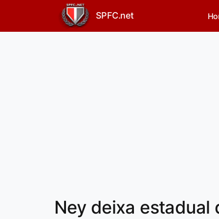
SPFC.net
Ho
Ney deixa estadual d