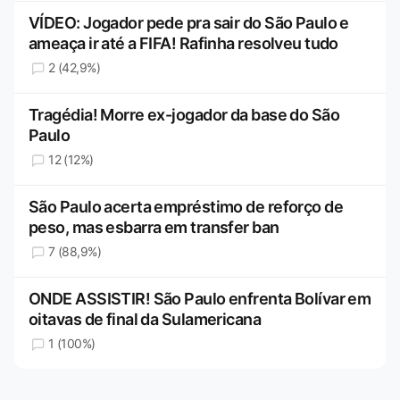
VÍDEO: Jogador pede pra sair do São Paulo e
ameaça ir até a FIFA! Rafinha resolveu tudo
2 (42,9%)
Tragédia! Morre ex-jogador da base do São
Paulo
12 (12%)
São Paulo acerta empréstimo de reforço de
peso, mas esbarra em transfer ban
7 (88,9%)
ONDE ASSISTIR! São Paulo enfrenta Bolívar em
oitavas de final da Sulamericana
1 (100%)