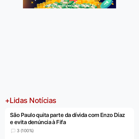
Jogue com responsabilidade. 18+
+Lidas Notícias
São Paulo quita parte da dívida com Enzo Díaz
e evita denúncia à Fifa
3 (100%)