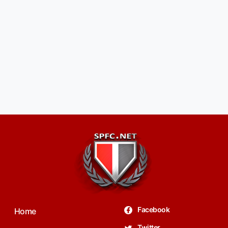
Facebook
Home
Twitter