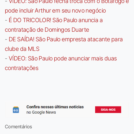
-
VÍDEO: São Paulo fecha troca com o Botafogo e
pode incluir Arthur em seu novo negócio
-
É DO TRICOLOR! São Paulo anuncia a
contratação de Domingos Duarte
-
DE SAÍDA! São Paulo empresta atacante para
clube da MLS
-
VÍDEO: São Paulo pode anunciar mais duas
contratações
Comentários