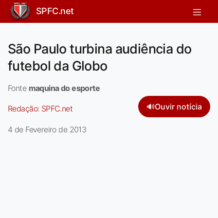
SPFC.net
São Paulo turbina audiência do
futebol da Globo
Fonte
maquina do esporte
🔊
Ouvir notícia
Redação:
SPFC.net
4 de Fevereiro de 2013