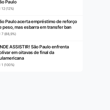
ão Paulo
12 (12%)
ão Paulo acerta empréstimo de reforço
e peso, mas esbarra em transfer ban
7 (88,9%)
NDE ASSISTIR! São Paulo enfrenta
olívar em oitavas de final da
ulamericana
1 (100%)