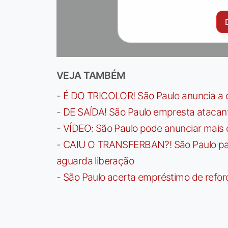
VEJA TAMBÉM
-
É DO TRICOLOR! São Paulo anuncia a 
-
DE SAÍDA! São Paulo empresta atacan
-
VÍDEO: São Paulo pode anunciar mais
-
CAIU O TRANSFERBAN?! São Paulo paga 
aguarda liberação
-
São Paulo acerta empréstimo de refor