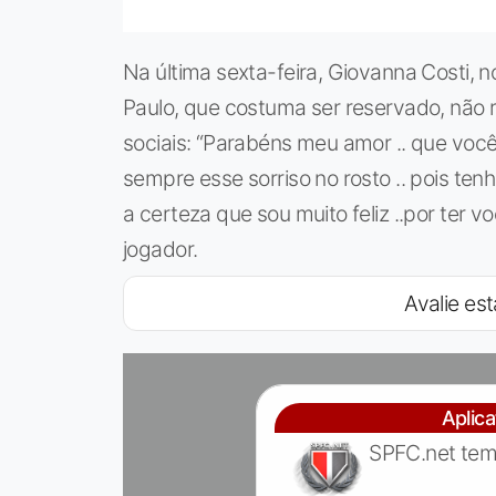
Na última sexta-feira, Giovanna Costi, n
Paulo, que costuma ser reservado, não r
sociais: “Parabéns meu amor .. que você
sempre esse sorriso no rosto .. pois ten
a certeza que sou muito feliz ..por ter v
jogador.
Avalie est
Aplic
SPFC.net tem