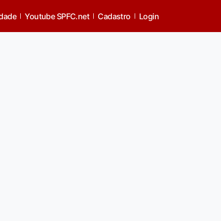
idade
Youtube SPFC.net
Cadastro
Login