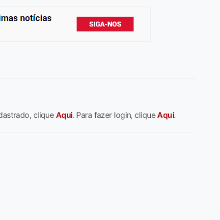
dastrado, clique
Aqui
. Para fazer login, clique
Aqui
.