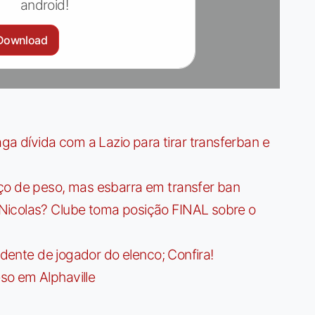
android!
Download
dívida com a Lazio para tirar transferban e
ço de peso, mas esbarra em transfer ban
Nicolas? Clube toma posição FINAL sobre o
idente de jogador do elenco; Confira!
so em Alphaville