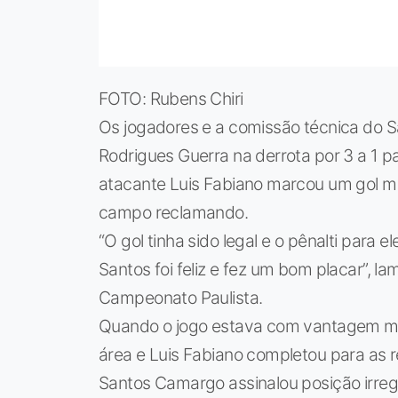
FOTO: Rubens Chiri
Os jogadores e a comissão técnica do S
Rodrigues Guerra na derrota por 3 a 1 pa
atacante Luis Fabiano marcou um gol ma
campo reclamando.
“O gol tinha sido legal e o pênalti para e
Santos foi feliz e fez um bom placar”, l
Campeonato Paulista.
Quando o jogo estava com vantagem mín
área e Luis Fabiano completou para as re
Santos Camargo assinalou posição irreg