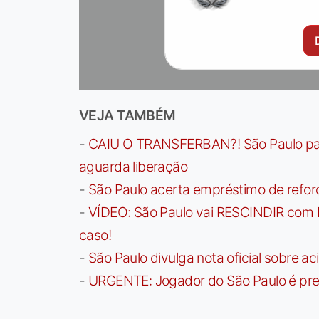
VEJA TAMBÉM
-
CAIU O TRANSFERBAN?! São Paulo paga 
aguarda liberação
-
São Paulo acerta empréstimo de refor
-
VÍDEO: São Paulo vai RESCINDIR com 
caso!
-
São Paulo divulga nota oficial sobre ac
-
URGENTE: Jogador do São Paulo é pre