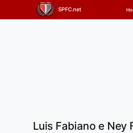
SPFC.net
Ho
Luis Fabiano e Ney