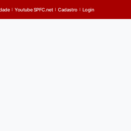
idade
Youtube SPFC.net
Cadastro
Login