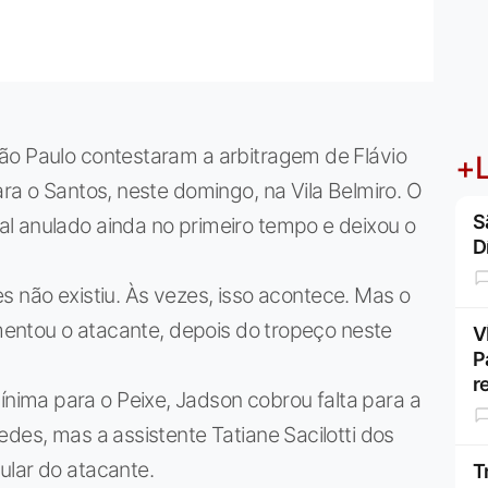
ão Paulo contestaram a arbitragem de Flávio
+L
ra o Santos, neste domingo, na Vila Belmiro. O
S
l anulado ainda no primeiro tempo e deixou o
D
les não existiu. Às vezes, isso acontece. Mas o
amentou o atacante, depois do tropeço neste
V
P
r
ima para o Peixe, Jadson cobrou falta para a
des, mas a assistente Tatiane Sacilotti dos
ular do atacante.
T