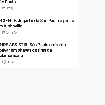
ão Paulo
12 (12%)
RGENTE: Jogador do São Paulo é preso
m Alphaville
19 (54,2%)
NDE ASSISTIR! São Paulo enfrenta
olívar em oitavas de final da
ulamericana
1 (100%)