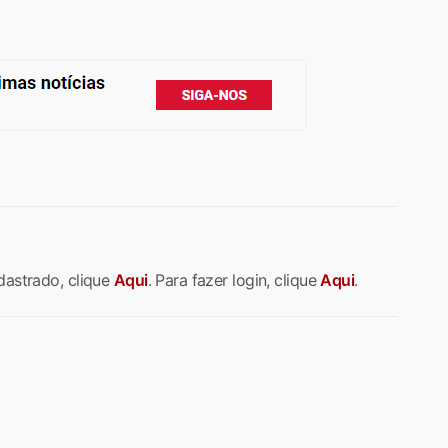
dastrado, clique
Aqui
. Para fazer login, clique
Aqui
.