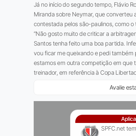
Já no início do segundo tempo, Flávio R
Miranda sobre Neymar, que converteu a
contestada pelos são-paulinos, como o 
“Não gosto muito de criticar a arbitra
Santos tenha feito uma boa partida. Inf
vou ficar me queixando e pedi também 
estamos em outra competição em que te
treinador, em referência à Copa Liberta
Avalie esta
Aplic
SPFC.net tem