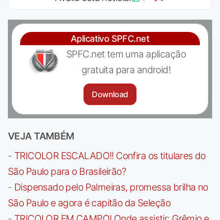
Aplicativo SPFC.net
SPFC.net tem uma aplicação
gratuita para android!
Download
VEJA TAMBÉM
-
TRICOLOR ESCALADO!! Confira os titulares do
São Paulo para o Brasileirão?
-
Dispensado pelo Palmeiras, promessa brilha no
São Paulo e agora é capitão da Seleção
-
TRICOLOR EM CAMPO! Onde assistir: Grêmio e