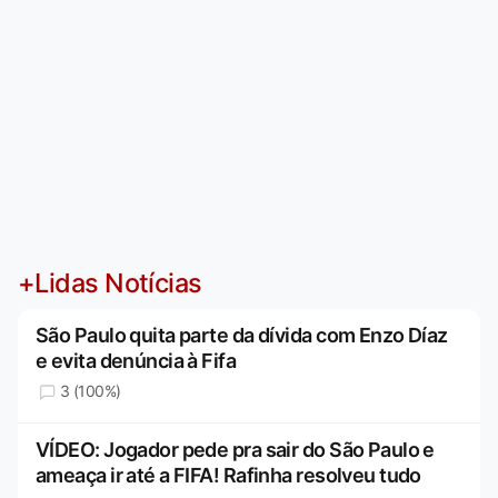
+Lidas Notícias
São Paulo quita parte da dívida com Enzo Díaz
e evita denúncia à Fifa
3 (100%)
VÍDEO: Jogador pede pra sair do São Paulo e
ameaça ir até a FIFA! Rafinha resolveu tudo