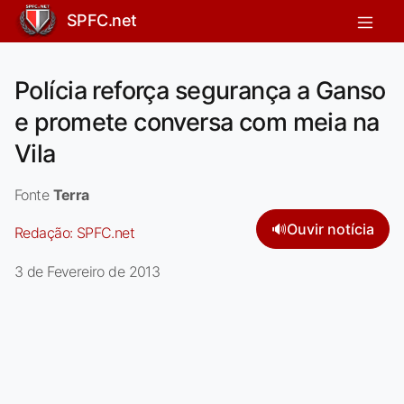
SPFC.net
Polícia reforça segurança a Ganso
e promete conversa com meia na
Vila
Fonte
Terra
🔊
Ouvir notícia
Redação:
SPFC.net
3 de Fevereiro de 2013