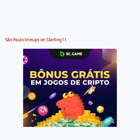
São Paulo lineups on Starting11
Jogue com responsabilidade. 18+