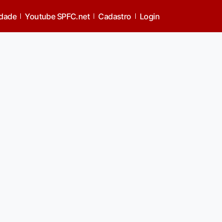
idade
Youtube SPFC.net
Cadastro
Login