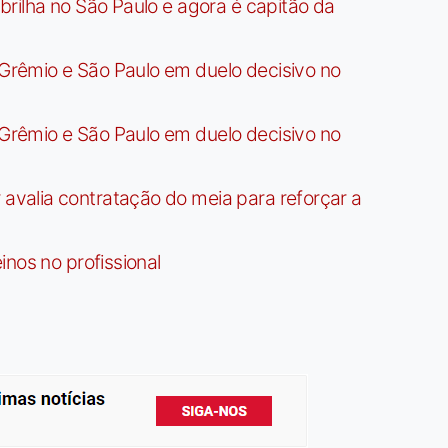
rilha no São Paulo e agora é capitão da
rêmio e São Paulo em duelo decisivo no
rêmio e São Paulo em duelo decisivo no
valia contratação do meia para reforçar a
nos no profissional