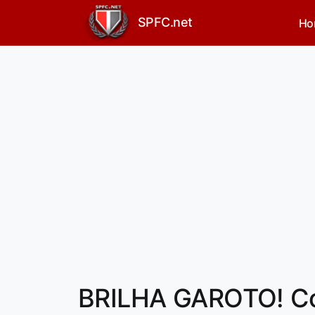
SPFC.net
Ho
BRILHA GAROTO! Co