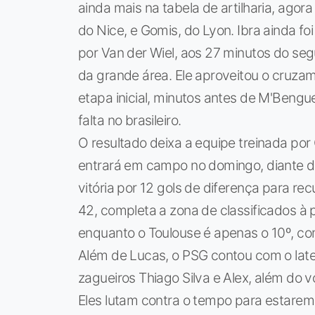
ainda mais na tabela de artilharia, agora
do Nice, e Gomis, do Lyon. Ibra ainda f
por Van der Wiel, aos 27 minutos do seg
da grande área. Ele aproveitou o cru
etapa inicial, minutos antes de M'Beng
falta no brasileiro.
O resultado deixa a equipe treinada por
entrará em campo no domingo, diante do
vitória por 12 gols de diferença para r
42, completa a zona de classificados à
enquanto o Toulouse é apenas o 10º, co
Além de Lucas, o PSG contou com o later
zagueiros Thiago Silva e Alex, além do 
Eles lutam contra o tempo para estarem