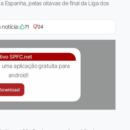
a Espanha, pelas oitavas de final da Liga dos
 notícia:
71
24
ativo SPFC.net
 uma aplicação gratuita para
android!
Download