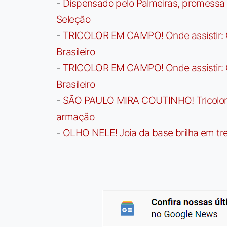
-
Dispensado pelo Palmeiras, promessa b
Seleção
-
TRICOLOR EM CAMPO! Onde assistir: G
Brasileiro
-
TRICOLOR EM CAMPO! Onde assistir: G
Brasileiro
-
SÃO PAULO MIRA COUTINHO! Tricolor a
armação
-
OLHO NELE! Joia da base brilha em trei