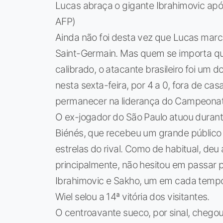
Lucas abraça o gigante Ibrahimovic apó
AFP)
Ainda não foi desta vez que Lucas marc
Saint-Germain. Mas quem se importa q
calibrado, o atacante brasileiro foi um 
nesta sexta-feira, por 4 a 0, fora de cas
permanecer na liderança do Campeonat
O ex-jogador do São Paulo atuou durante
Biénés, que recebeu um grande público 
estrelas do rival. Como de habitual, deu
principalmente, não hesitou em passar 
Ibrahimovic e Sakho, um em cada tempo
Wiel selou a 14ª vitória dos visitantes.
O centroavante sueco, por sinal, chegou