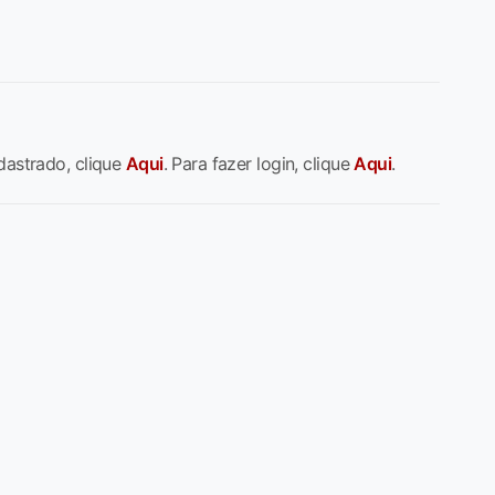
dastrado, clique
Aqui
. Para fazer login, clique
Aqui
.