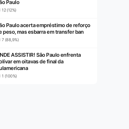
ão Paulo
12 (12%)
ão Paulo acerta empréstimo de reforço
e peso, mas esbarra em transfer ban
7 (88,9%)
NDE ASSISTIR! São Paulo enfrenta
olívar em oitavas de final da
ulamericana
1 (100%)