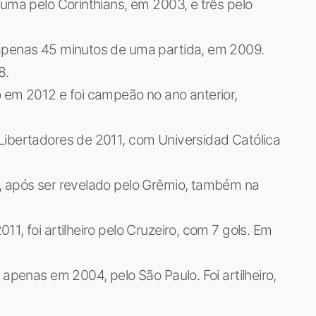
uma pelo Corinthians, em 2003, e três pelo
apenas 45 minutos de uma partida, em 2009.
8.
o em 2012 e foi campeão no ano anterior,
Libertadores de 2011, com Universidad Católica
 após ser revelado pelo Grêmio, também na
1, foi artilheiro pelo Cruzeiro, com 7 gols. Em
 apenas em 2004, pelo São Paulo. Foi artilheiro,