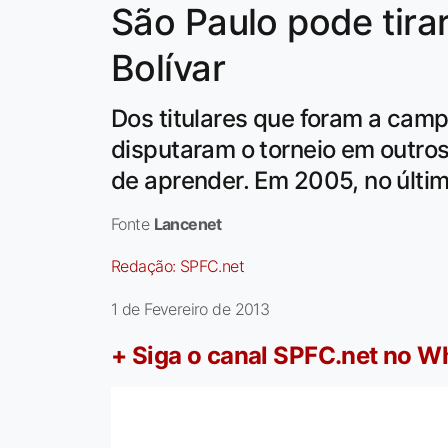
São Paulo pode tirar
Bolívar
Dos titulares que foram a cam
disputaram o torneio em outro
de aprender. Em 2005, no último
Fonte
Lancenet
Redação:
SPFC.net
1 de Fevereiro de 2013
+ Siga o canal SPFC.net no 