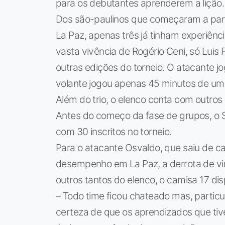
para os debutantes aprenderem a lição.
Dos são-paulinos que começaram a parti
La Paz, apenas três já tinham experiênc
vasta vivência de Rogério Ceni, só Luis
outras edições do torneio. O atacante jog
volante jogou apenas 45 minutos de um
Além do trio, o elenco conta com outros 
Antes do começo da fase de grupos, o S
com 30 inscritos no torneio.
Para o atacante Osvaldo, que saiu de
desempenho em La Paz, a derrota de vi
outros tantos do elenco, o camisa 17 dis
– Todo time ficou chateado mas, particul
certeza de que os aprendizados que tiv