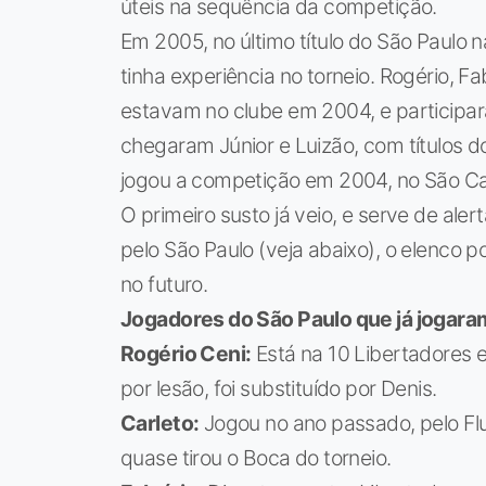
úteis na sequência da competição.
Em 2005, no último título do São Paulo na
tinha experiência no torneio. Rogério, Fa
estavam no clube em 2004, e participar
chegaram Júnior e Luizão, com títulos 
jogou a competição em 2004, no São C
O primeiro susto já veio, e serve de al
pelo São Paulo (veja abaixo), o elenco po
no futuro.
Jogadores do São Paulo que já jogara
Rogério Ceni:
Está na 10 Libertadores 
por lesão, foi substituído por Denis.
Carleto:
Jogou no ano passado, pelo Flu
quase tirou o Boca do torneio.