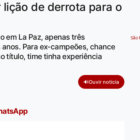
 lição de derrota para o
po em La Paz, apenas três
São 
s anos. Para ex-campeões, chance
 título, time tinha experiência
🔊
Ouvir notícia
WhatsApp