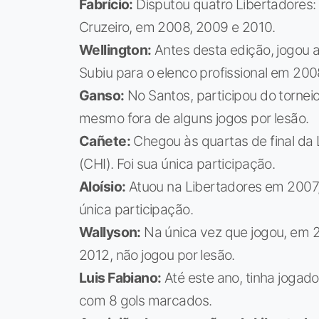
Fabrício:
Disputou quatro Libertadores: 
Cruzeiro, em 2008, 2009 e 2010.
Wellington:
Antes desta edição, jogou 
Subiu para o elenco profissional em 200
Ganso:
No Santos, participou do tornei
mesmo fora de alguns jogos por lesão.
Cañete:
Chegou às quartas de final da 
(CHI). Foi sua única participação.
Aloísio:
Atuou na Libertadores em 2007,
única participação.
Wallyson:
Na única vez que jogou, em 201
2012, não jogou por lesão.
Luis Fabiano:
Até este ano, tinha jogado
com 8 gols marcados.