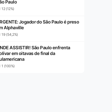
ão Paulo
12 (12%)
RGENTE: Jogador do São Paulo é preso
m Alphaville
19 (54,2%)
NDE ASSISTIR! São Paulo enfrenta
olívar em oitavas de final da
ulamericana
1 (100%)