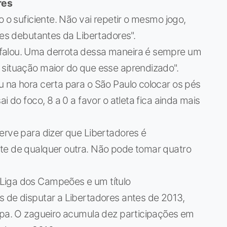
res
 o suficiente. Não vai repetir o mesmo jogo,
res debutantes da Libertadores".
falou. Uma derrota dessa maneira é sempre um
 situação maior do que esse aprendizado".
u na hora certa para o São Paulo colocar os pés
i do foco, 8 a 0 a favor o atleta fica ainda mais
serve para dizer que Libertadores é
te de qualquer outra. Não pode tomar quatro
Liga dos Campeões e um título
s de disputar a Libertadores antes de 2013,
ropa. O zagueiro acumula dez participações em