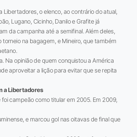
 Libertadores, o elenco, ao contrário do atual,
bão, Lugano, Cicinho, Danilo e Grafite já
am da campanha até a semifinal. Além deles,
do torneio na bagagem, e Mineiro, que também
aetano.
erta. Na opinião de quem conquistou a América
de aproveitar a lição para evitar que se repita
m a Libertadores
e foi campeão como titular em 2005. Em 2009,
minense, e marcou gol nas oitavas de final que