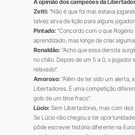
A opinião dos campeões da Libertado
Zetti:
"Não é que foi mal, estava jogando
talvez sirva de lição para alguns jogado
Pintado:
"Concordo com o que Rogério 
aprendizado, mas longe de criar alguma
Ronaldão:
"Acho que essa derrota surgi
no chão. Depois de um 5 a 0, o jogador sa
relaxado".
Amoroso:
"Além de ter sido um alerta, 
Libertadores. É uma competição diferen
gols de um time fraco".
Lúcio:
Sem Libertadores, mas com dez 
Se Lúcio não chegou a ter oportunidade
pôde escrever história diferente na Eu