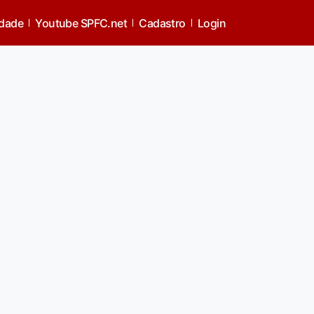
idade
Youtube SPFC.net
Cadastro
Login