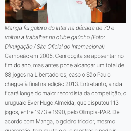
Manga foi goleiro do Inter na década de 70 e
voltou a trabalhar no clube gaúcho (Foto:
Divulgação / Site Oficial do Internacional)
Campeão em 2005, Ceni cogita se aposentar no
fim do ano, mas antes pode alcançar um total de
88 jogos na Libertadores, caso o São Paulo
chegue à final na edição 2013. Entretanto, ainda
ficará longe do maior recordista da competição, o
uruguaio Ever Hugo Almeida, que disputou 113
jogos, entre 1973 e 1990, pelo Olimpia-PAR. De
acordo com Manga, o goleiro tricolor, mesmo
quarentão, tem muito o que mostrar e pode ir