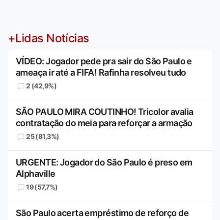
+Lidas Notícias
VÍDEO: Jogador pede pra sair do São Paulo e
ameaça ir até a FIFA! Rafinha resolveu tudo
2 (42,9%)
SÃO PAULO MIRA COUTINHO! Tricolor avalia
contratação do meia para reforçar a armação
25 (81,3%)
URGENTE: Jogador do São Paulo é preso em
Alphaville
19 (57,7%)
São Paulo acerta empréstimo de reforço de