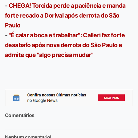
-
CHEGA! Torcida perde a paciência e manda
forte recado a Dorival após derrota do São
Paulo
-
"É calar a boca e trabalhar": Calleri faz forte
desabafo após nova derrota do São Paulo e
admite que "algo precisa mudar"
Comentários
Nenhum comentario!