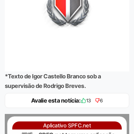
*Texto de Igor Castello Branco sob a
supervisão de Rodrigo Breves.
Avalie esta notícia:
13
6
Aplicativo SPFC.net