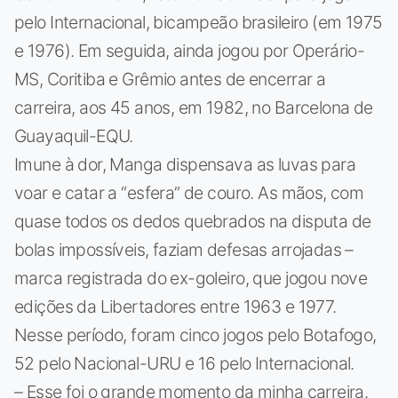
pelo Internacional, bicampeão brasileiro (em 1975
e 1976). Em seguida, ainda jogou por Operário-
MS, Coritiba e Grêmio antes de encerrar a
carreira, aos 45 anos, em 1982, no Barcelona de
Guayaquil-EQU.
Imune à dor, Manga dispensava as luvas para
voar e catar a “esfera” de couro. As mãos, com
quase todos os dedos quebrados na disputa de
bolas impossíveis, faziam defesas arrojadas –
marca registrada do ex-goleiro, que jogou nove
edições da Libertadores entre 1963 e 1977.
Nesse período, foram cinco jogos pelo Botafogo,
52 pelo Nacional-URU e 16 pelo Internacional.
– Esse foi o grande momento da minha carreira.