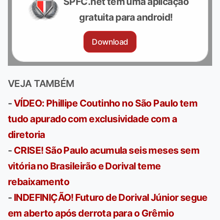
SPFC.net tem uma aplicação
gratuita para android!
Download
VEJA TAMBÉM
-
VÍDEO: Phillipe Coutinho no São Paulo tem
tudo apurado com exclusividade com a
diretoria
-
CRISE! São Paulo acumula seis meses sem
vitória no Brasileirão e Dorival teme
rebaixamento
-
INDEFINIÇÃO! Futuro de Dorival Júnior segue
em aberto após derrota para o Grêmio