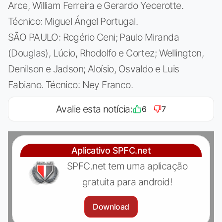
Arce, William Ferreira e Gerardo Yecerotte.
Técnico: Miguel Ángel Portugal.
SÃO PAULO: Rogério Ceni; Paulo Miranda
(Douglas), Lúcio, Rhodolfo e Cortez; Wellington,
Denilson e Jadson; Aloísio, Osvaldo e Luis
Fabiano. Técnico: Ney Franco.
Avalie esta notícia:
6
7
Aplicativo SPFC.net
SPFC.net tem uma aplicação
gratuita para android!
Download