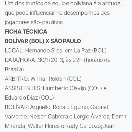
Um dos trunfos da equipe boliviana é a altitude,
que pode influenciar no desempenhos dos
jogadores são-paulinos.
FICHA TÉCNICA
BOLÍVAR (BOL) X SÃO PAULO
LOCAL: Hernando Siles, em La Paz (BOL)
DATA/HORA: 30/1/2013, às 22h (horário de
Brasília)
ÁRBITRO: Wilmar Roldan (COL)
ASSISTENTES: Humberto Clavijo (COL) e
Eduardo Diaz (COL)
BOLÍVAR: Arguello; Ronald Eguino, Gabriel
Valverde, Nelson Cabrera e Lorgio Álvarez; Damir
Miranda, Walter Flores e Rudy Cardozo; Juan