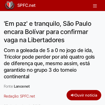
SPFC.net
'Em paz' e tranquilo, São Paulo
encara Bolívar para confirmar
vaga na Libertadores
Com a goleada de 5 a 0 no jogo de ida,
Tricolor pode perder por até quatro gols
de diferença que, mesmo assim, está
garantido no grupo 3 do torneio
continental
Fonte
Lancenet
🔊
Ouvir notícia
Redação:
SPFC.net