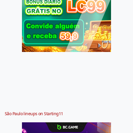
São Paulo lineups on Starting11