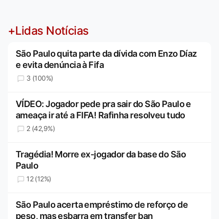
+Lidas Notícias
São Paulo quita parte da dívida com Enzo Díaz
e evita denúncia à Fifa
3 (100%)
VÍDEO: Jogador pede pra sair do São Paulo e
ameaça ir até a FIFA! Rafinha resolveu tudo
2 (42,9%)
Tragédia! Morre ex-jogador da base do São
Paulo
12 (12%)
São Paulo acerta empréstimo de reforço de
peso, mas esbarra em transfer ban