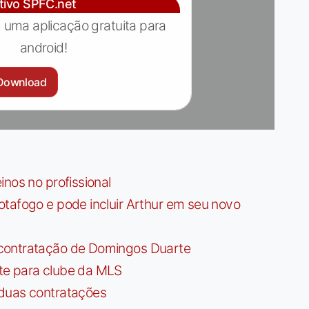
ativo SPFC.net
 uma aplicação gratuita para
android!
Download
nos no profissional
tafogo e pode incluir Arthur em seu novo
contratação de Domingos Duarte
te para clube da MLS
 duas contratações