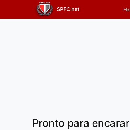
SPFC.net
Ho
Pronto para encarar 