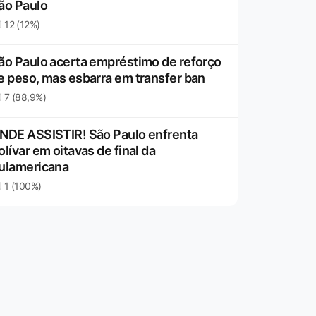
ão Paulo
12 (12%)
ão Paulo acerta empréstimo de reforço
e peso, mas esbarra em transfer ban
7 (88,9%)
NDE ASSISTIR! São Paulo enfrenta
olívar em oitavas de final da
ulamericana
1 (100%)