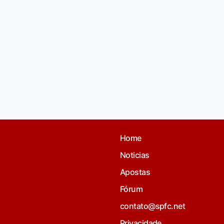
Home
Noticias
Apostas
Fórum
contato@spfc.net
Privacidade