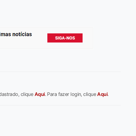
dastrado, clique
Aqui
. Para fazer login, clique
Aqui
.