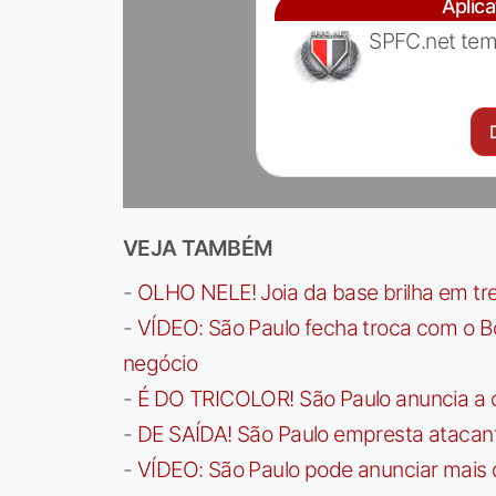
Aplic
SPFC.net tem
VEJA TAMBÉM
-
OLHO NELE! Joia da base brilha em trei
-
VÍDEO: São Paulo fecha troca com o Bo
negócio
-
É DO TRICOLOR! São Paulo anuncia a 
-
DE SAÍDA! São Paulo empresta atacan
-
VÍDEO: São Paulo pode anunciar mais