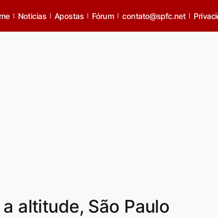
me
Noticias
Apostas
Fórum
contato@spfc.net
Privac
a altitude, São Paulo