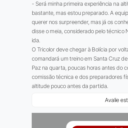
- Será minha primeira experiência na alti
bastante, mas estou preparado. A equip
querer nos surpreender, mas já os con
disse o meia, considerado pelo técnico
ida.
O Tricolor deve chegar à Bolícia por vo
comandará um treino em Santa Cruz de la
Paz na quarta, poucas horas antes do co
comissão técnica e dos preparadores fí
altitude pouco antes da partida.
Avalie est