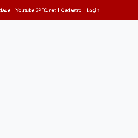
idade
Youtube SPFC.net
Cadastro
Login