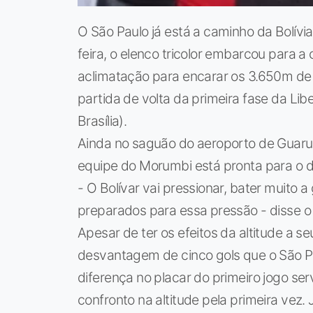
O São Paulo já está a caminho da Bolívi
feira, o elenco tricolor embarcou para a
aclimatação para encarar os 3.650m de a
partida de volta da primeira fase da Lib
Brasília).
Ainda no saguão do aeroporto de Guarul
equipe do Morumbi está pronta para o d
- O Bolívar vai pressionar, bater muito
preparados para essa pressão - disse o 
Apesar de ter os efeitos da altitude a s
desvantagem de cinco gols que o São P
diferença no placar do primeiro jogo ser
confronto na altitude pela primeira vez.