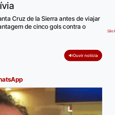
ívia
nta Cruz de la Sierra antes de viajar
antagem de cinco gols contra o
São 
🔊
Ouvir notícia
WhatsApp