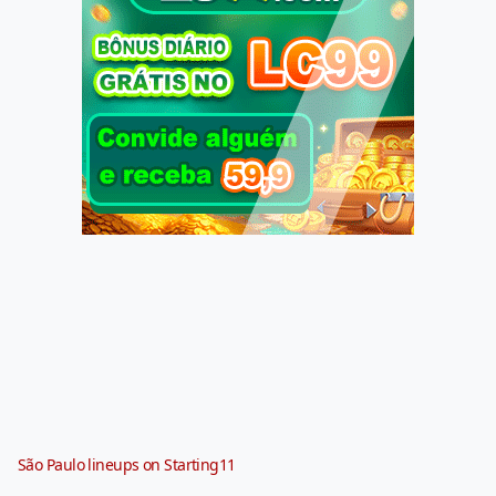
São Paulo lineups on Starting11