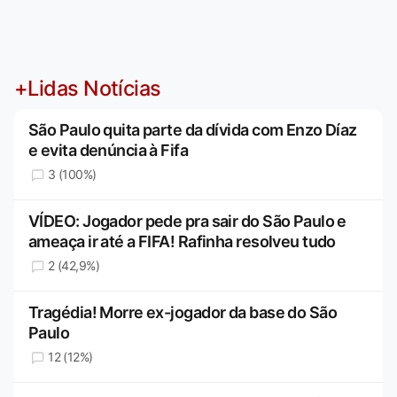
+Lidas Notícias
São Paulo quita parte da dívida com Enzo Díaz
e evita denúncia à Fifa
3 (100%)
VÍDEO: Jogador pede pra sair do São Paulo e
ameaça ir até a FIFA! Rafinha resolveu tudo
2 (42,9%)
Tragédia! Morre ex-jogador da base do São
Paulo
12 (12%)