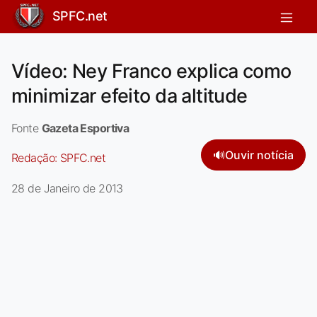
SPFC.net
Vídeo: Ney Franco explica como
minimizar efeito da altitude
Fonte
Gazeta Esportiva
🔊
Ouvir notícia
Redação:
SPFC.net
28 de Janeiro de 2013