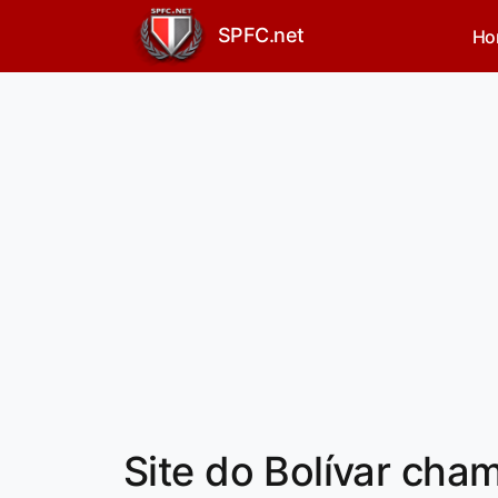
SPFC.net
Ho
Site do Bolívar ch