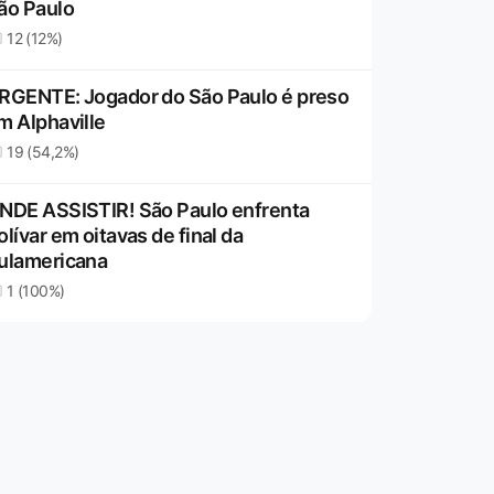
ão Paulo
12 (12%)
RGENTE: Jogador do São Paulo é preso
m Alphaville
19 (54,2%)
NDE ASSISTIR! São Paulo enfrenta
olívar em oitavas de final da
ulamericana
1 (100%)