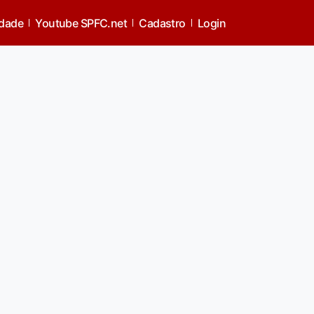
idade
Youtube SPFC.net
Cadastro
Login