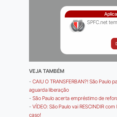
Aplic
SPFC.net tem
VEJA TAMBÉM
-
CAIU O TRANSFERBAN?! São Paulo paga 
aguarda liberação
-
São Paulo acerta empréstimo de refor
-
VÍDEO: São Paulo vai RESCINDIR com 
caso!