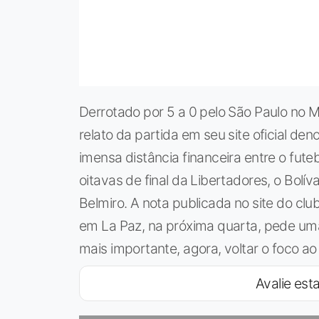
Derrotado por 5 a 0 pelo São Paulo no Mo
relato da partida em seu site oficial den
imensa distância financeira entre o futeb
oitavas de final da Libertadores, o Bolíva
Belmiro. A nota publicada no site do c
em La Paz, na próxima quarta, pede uma
mais importante, agora, voltar o foco a
Avalie esta