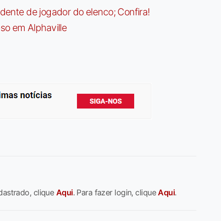
idente de jogador do elenco; Confira!
so em Alphaville
dastrado, clique
Aqui
. Para fazer login, clique
Aqui
.