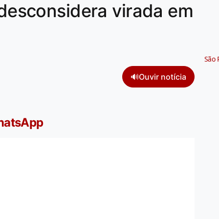
e desconsidera virada em
São 
🔊
Ouvir notícia
WhatsApp