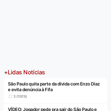
+Lidas Notícias
São Paulo quita parte da dívida com Enzo Díaz
e evita denúncia à Fifa
3 (100%)
VÍDEO: Jogador pede pra sair do São Paulo e