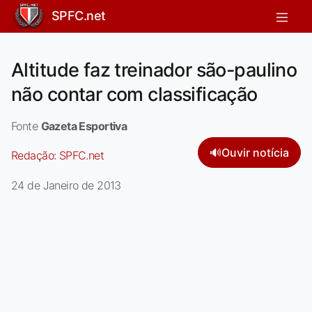
SPFC.net
Altitude faz treinador são-paulino
não contar com classificação
Fonte
Gazeta Esportiva
🔊
Ouvir notícia
Redação:
SPFC.net
24 de Janeiro de 2013