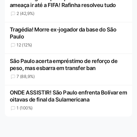
ameaça ir até a FIFA! Rafinha resolveu tudo
2 (42,9%)
Tragédia! Morre ex-jogador da base do São
Paulo
12 (12%)
São Paulo acerta empréstimo de reforço de
peso, mas esbarra em transfer ban
7 (88,9%)
ONDE ASSISTIR! São Paulo enfrenta Bolívar em
oitavas de final da Sulamericana
1 (100%)