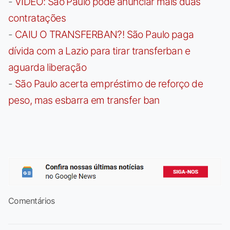
-
VÍDEO: São Paulo pode anunciar mais duas
contratações
-
CAIU O TRANSFERBAN?! São Paulo paga
dívida com a Lazio para tirar transferban e
aguarda liberação
-
São Paulo acerta empréstimo de reforço de
peso, mas esbarra em transfer ban
Comentários