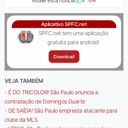
Avalie esta notícia:
5
6
Aplicativo SPFC.net
SPFC.net tem uma aplicação
gratuita para android!
Download
VEJA TAMBÉM
-
É DO TRICOLOR! São Paulo anuncia a
contratação de Domingos Duarte
-
DE SAÍDA! São Paulo empresta atacante para
clube da MLS