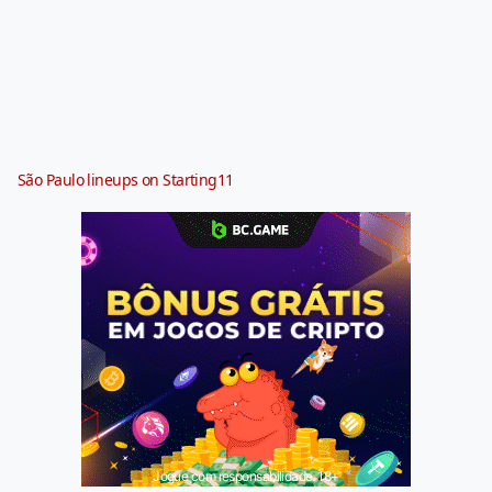
São Paulo lineups on Starting11
Jogue com responsabilidade. 18+