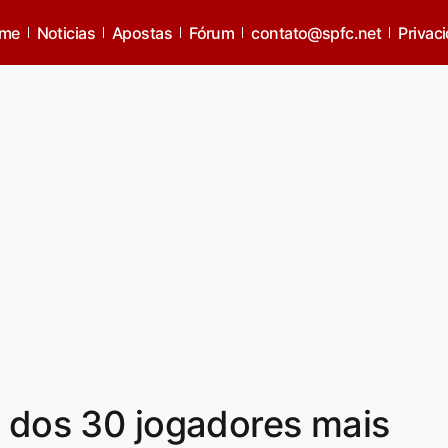
me
Noticias
Apostas
Fórum
contato@spfc.net
Privac
a dos 30 jogadores mais