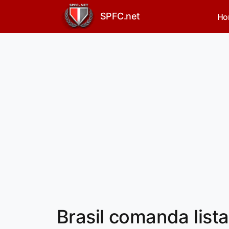
SPFC.net
Ho
Brasil comanda list