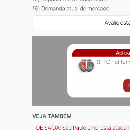
18) Demanda atual de mercado
Avalie esta
Aplic
SPFC.net tem
VEJA TAMBÉM
-
DE SAÍDA! São Paulo empresta atacan