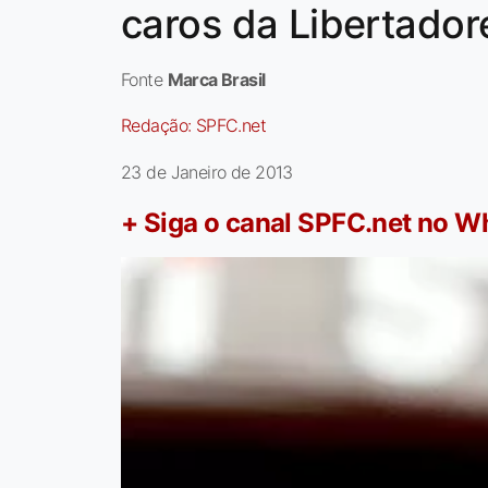
caros da Libertadore
Fonte
Marca Brasil
Redação:
SPFC.net
23 de Janeiro de 2013
+ Siga o canal SPFC.net no 