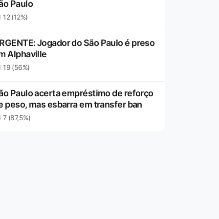
ão Paulo
12 (12%)
RGENTE: Jogador do São Paulo é preso
m Alphaville
19 (56%)
ão Paulo acerta empréstimo de reforço
e peso, mas esbarra em transfer ban
7 (87,5%)