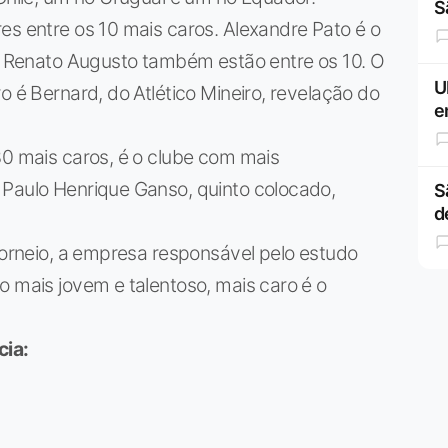
S
es entre os 10 mais caros. Alexandre Pato é o
 e Renato Augusto também estão entre os 10. O
U
o é Bernard, do Atlético Mineiro, revelação do
e
30 mais caros, é o clube com mais
 Paulo Henrique Ganso, quinto colocado,
S
d
 torneio, a empresa responsável pelo estudo
o mais jovem e talentoso, mais caro é o
cia: