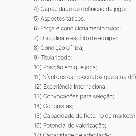
4) Capacidade de definição de jogo;
5) Aspectos táticos;
6) Força e condicionamento físico;
7) Disciplina e espírito de equipe;
8) Condição clínica;
9) Titularidade;
10) Posição em que joga;
11) Nível dos campeonatos que atua (Efei
12) Experiência Internacional;
13) Convocações para seleção;
14) Conquistas;
15) Capacidade de Retorno de marketin
16) Potencial de valorização;
17) Capacidade de adaptação;