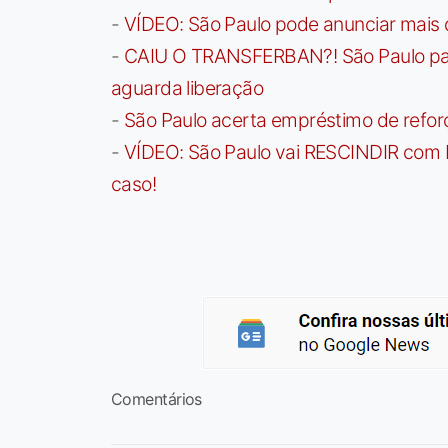
-
VÍDEO: São Paulo pode anunciar mais
-
CAIU O TRANSFERBAN?! São Paulo paga 
aguarda liberação
-
São Paulo acerta empréstimo de refor
-
VÍDEO: São Paulo vai RESCINDIR com 
caso!
Comentários