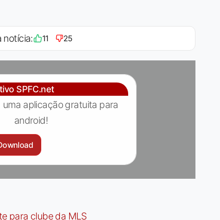
 notícia:
11
25
ativo SPFC.net
 uma aplicação gratuita para
android!
Download
te para clube da MLS