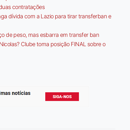
 duas contratações
dívida com a Lazio para tirar transferban e
ço de peso, mas esbarra em transfer ban
Nicolas? Clube toma posição FINAL sobre o