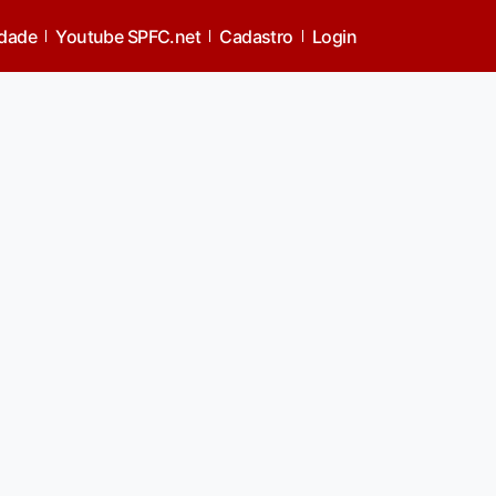
idade
Youtube SPFC.net
Cadastro
Login