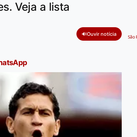
s. Veja a lista
🔊
Ouvir notícia
São 
WhatsApp