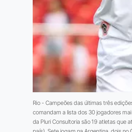
Rio - Campeões das últimas três edições
comandam a lista dos 30 jogadores mais
da Pluri Consultoria são 19 atletas que 
país). Sete jogam na Argentina, dois no