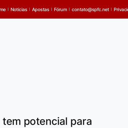
me
Noticias
Apostas
Fórum
contato@spfc.net
Privac
 tem potencial para