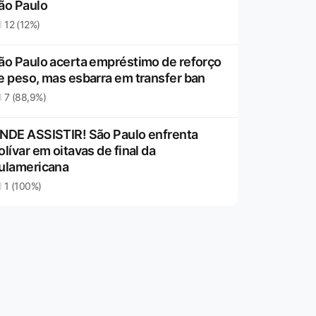
ão Paulo
12 (12%)
ão Paulo acerta empréstimo de reforço
e peso, mas esbarra em transfer ban
7 (88,9%)
NDE ASSISTIR! São Paulo enfrenta
olívar em oitavas de final da
ulamericana
1 (100%)