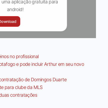
 uma aplicação gratuita para
android!
Download
nos no profissional
tafogo e pode incluir Arthur em seu novo
contratação de Domingos Duarte
te para clube da MLS
 duas contratações