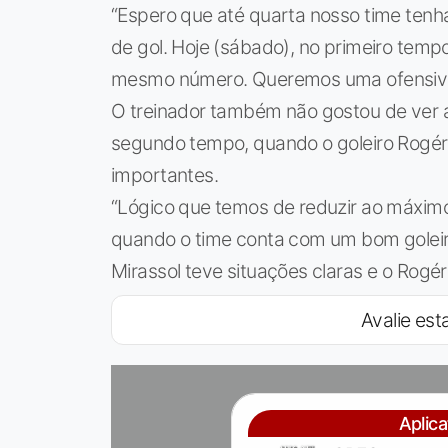
“Espero que até quarta nosso time tenha
de gol. Hoje (sábado), no primeiro temp
mesmo número. Queremos uma ofensivida
O treinador também não gostou de ver a
segundo tempo, quando o goleiro Rogéri
importantes.
“Lógico que temos de reduzir ao máximo
quando o time conta com um bom goleiro,
Mirassol teve situações claras e o Rogéri
Avalie esta
Aplic