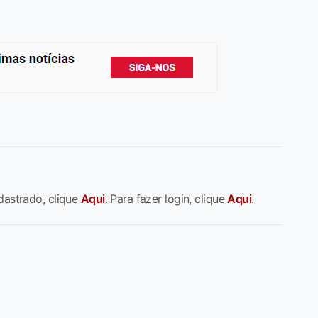
dastrado, clique
Aqui
. Para fazer login, clique
Aqui
.