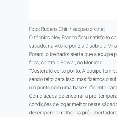
Foto: Rubens Chiri / saopaulofc.net
O técnico Ney Franco ficou satisfeito 
sábado, na vitória por 2 a 0 sobre o Mir
Porém, o treinador alerta que a equipe p
feira, contra o Bolívar, no Morumbi.
“Gostei até certo ponto. A equipe tem po
sendo feito para isso, mas fizemos o su
um ponto com uma base suficiente para p
Como acaba de encerrar a pré-temporad
condições de jogar melhor neste sábad
desempenho melhor na pré-Libertadore