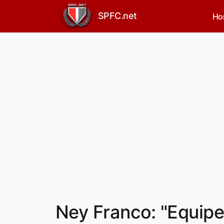
SPFC.net
Ho
Ney Franco: "Equipe