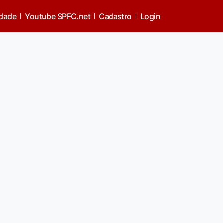
idade
Youtube SPFC.net
Cadastro
Login