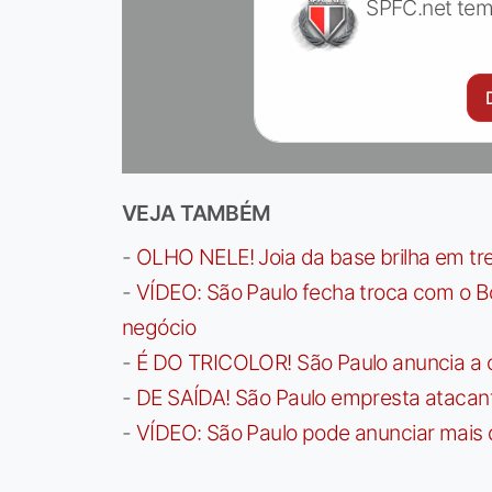
SPFC.net tem
VEJA TAMBÉM
-
OLHO NELE! Joia da base brilha em trei
-
VÍDEO: São Paulo fecha troca com o Bo
negócio
-
É DO TRICOLOR! São Paulo anuncia a 
-
DE SAÍDA! São Paulo empresta atacan
-
VÍDEO: São Paulo pode anunciar mais