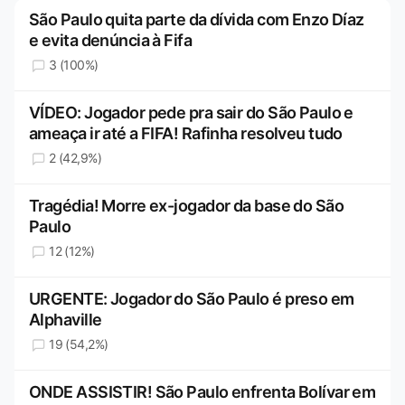
São Paulo quita parte da dívida com Enzo Díaz
e evita denúncia à Fifa
3 (100%)
VÍDEO: Jogador pede pra sair do São Paulo e
ameaça ir até a FIFA! Rafinha resolveu tudo
2 (42,9%)
Tragédia! Morre ex-jogador da base do São
Paulo
12 (12%)
URGENTE: Jogador do São Paulo é preso em
Alphaville
19 (54,2%)
ONDE ASSISTIR! São Paulo enfrenta Bolívar em