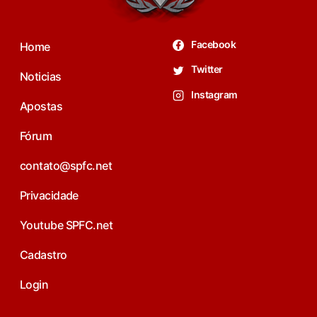
Facebook
Home
Twitter
Noticias
Instagram
Apostas
Fórum
contato@spfc.net
Privacidade
Youtube SPFC.net
Cadastro
Login