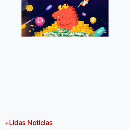
Jogue com responsabilidade. 18+
+Lidas Notícias