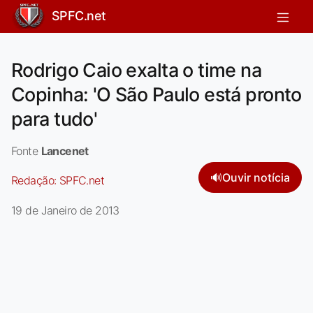
SPFC.net
Rodrigo Caio exalta o time na
Copinha: 'O São Paulo está pronto
para tudo'
Fonte
Lancenet
🔊
Ouvir notícia
Redação:
SPFC.net
19 de Janeiro de 2013