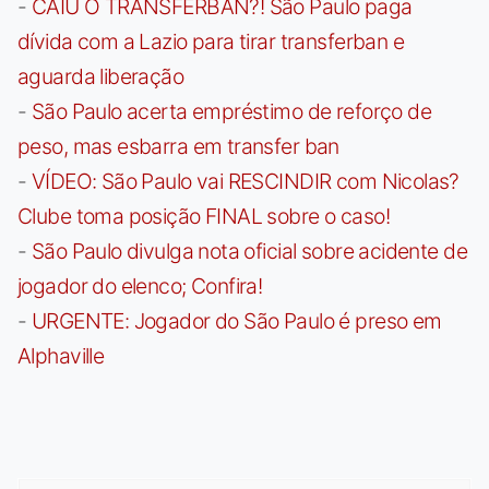
-
CAIU O TRANSFERBAN?! São Paulo paga
dívida com a Lazio para tirar transferban e
aguarda liberação
-
São Paulo acerta empréstimo de reforço de
peso, mas esbarra em transfer ban
-
VÍDEO: São Paulo vai RESCINDIR com Nicolas?
Clube toma posição FINAL sobre o caso!
-
São Paulo divulga nota oficial sobre acidente de
jogador do elenco; Confira!
-
URGENTE: Jogador do São Paulo é preso em
Alphaville