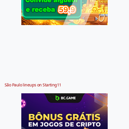
São Paulo lineups on Starting11