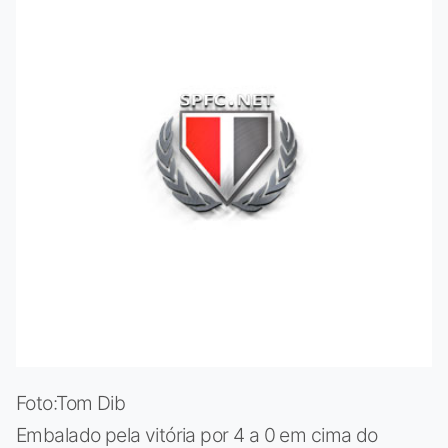
Foto:Tom Dib
Embalado pela vitória por 4 a 0 em cima do