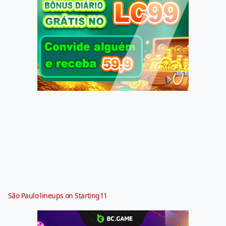
São Paulo lineups on Starting11