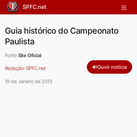
SPFC.net
Guia histórico do Campeonato
Paulista
Fonte
Site Oficial
🔊
Ouvir notícia
Redação:
SPFC.net
19 de Janeiro de 2013