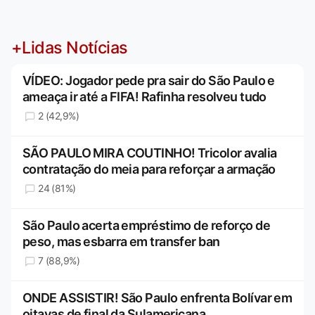
+Lidas Notícias
VÍDEO: Jogador pede pra sair do São Paulo e
ameaça ir até a FIFA! Rafinha resolveu tudo
2 (42,9%)
SÃO PAULO MIRA COUTINHO! Tricolor avalia
contratação do meia para reforçar a armação
24 (81%)
São Paulo acerta empréstimo de reforço de
peso, mas esbarra em transfer ban
7 (88,9%)
ONDE ASSISTIR! São Paulo enfrenta Bolívar em
oitavas de final da Sulamericana