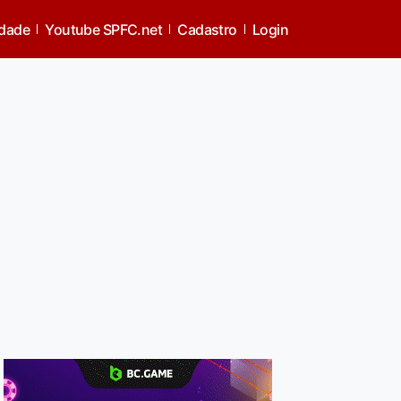
idade
Youtube SPFC.net
Cadastro
Login