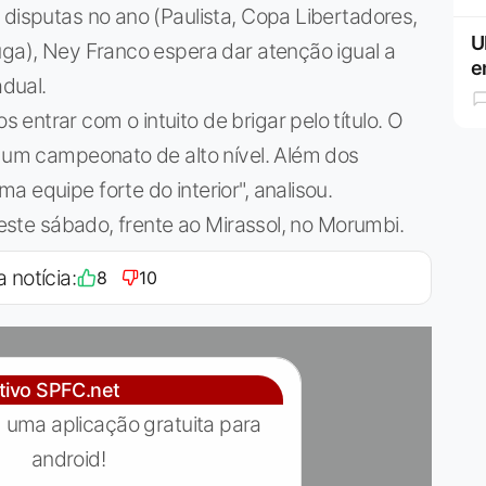
 disputas no ano (Paulista, Copa Libertadores,
U
uga), Ney Franco espera dar atenção igual a
e
dual.
entrar com o intuito de brigar pelo título. O
r um campeonato de alto nível. Além dos
 equipe forte do interior", analisou.
 deste sábado, frente ao Mirassol, no Morumbi.
a notícia:
8
10
ativo SPFC.net
 uma aplicação gratuita para
android!