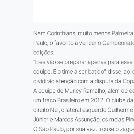
Nem Corinthians, muito menos Palmeiras
Paulo, o favorito a vencer o Campeonato
edições.
"Eles vão se preparar apenas para ess
equipe. É o time a ser batido", disse, a
dividirão atenção com a disputa da Cop
A equipe de Muricy Ramalho, além de c
um fraco Brasileiro em 2012. O clube da 
direito Nei, o lateral esquerdo Guilherm
Júnior e Marcos Assunção, os meias Ping
O São Paulo, por sua vez, trouxe o zagu