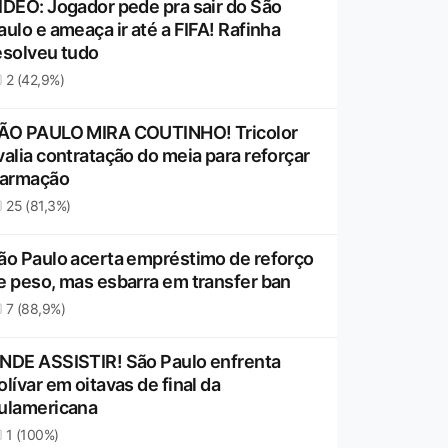
ÍDEO: Jogador pede pra sair do São
aulo e ameaça ir até a FIFA! Rafinha
esolveu tudo
2 (42,9%)
ÃO PAULO MIRA COUTINHO! Tricolor
valia contratação do meia para reforçar
 armação
25 (81,3%)
ão Paulo acerta empréstimo de reforço
e peso, mas esbarra em transfer ban
7 (88,9%)
NDE ASSISTIR! São Paulo enfrenta
olívar em oitavas de final da
ulamericana
1 (100%)