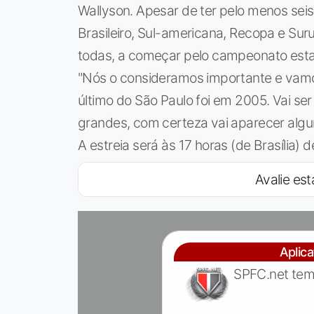
Wallyson. Apesar de ter pelo menos seis
Brasileiro, Sul-americana, Recopa e Sur
todas, a começar pelo campeonato esta
"Nós o consideramos importante e vamos 
último do São Paulo foi em 2005. Vai se
grandes, com certeza vai aparecer alguma
A estreia será às 17 horas (de Brasília)
Avalie est
Aplic
SPFC.net tem