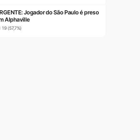
RGENTE: Jogador do São Paulo é preso
m Alphaville
19 (57,7%)