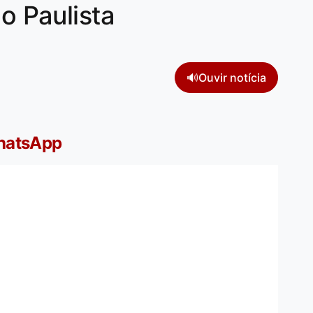
no Paulista
🔊
Ouvir notícia
WhatsApp