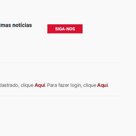
dastrado, clique
Aqui
. Para fazer login, clique
Aqui
.