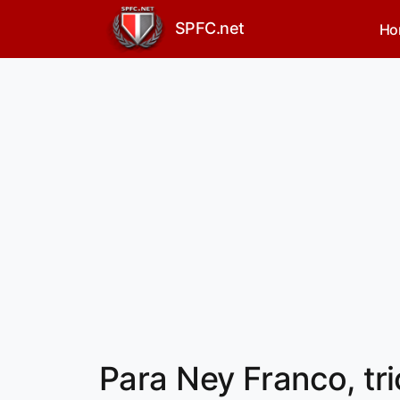
SPFC.net
Ho
Para Ney Franco, t