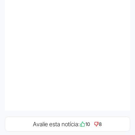
Avalie esta notícia:
10
8