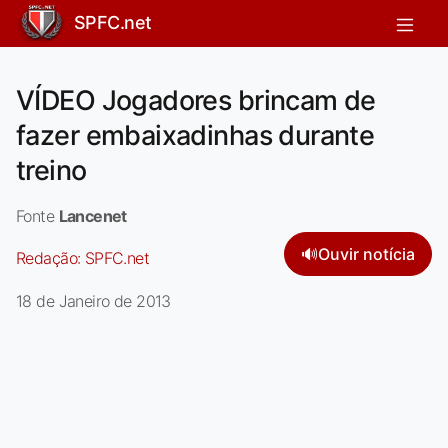
SPFC.net
VÍDEO Jogadores brincam de
fazer embaixadinhas durante
treino
Fonte
Lancenet
🔊
Ouvir notícia
Redação:
SPFC.net
18 de Janeiro de 2013