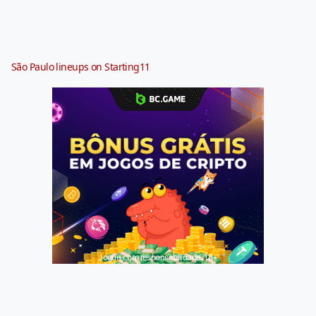
São Paulo lineups on Starting11
Jogue com responsabilidade. 18+