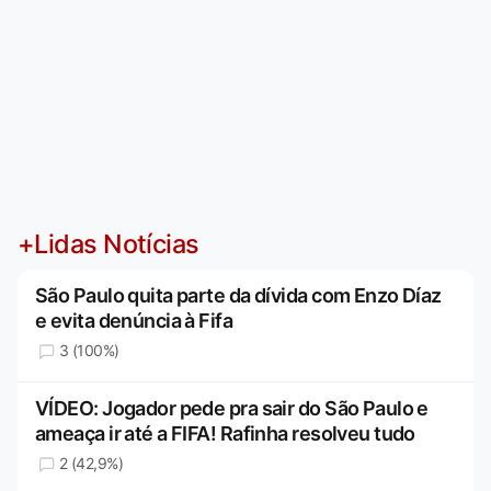
+Lidas Notícias
São Paulo quita parte da dívida com Enzo Díaz
e evita denúncia à Fifa
3 (100%)
VÍDEO: Jogador pede pra sair do São Paulo e
ameaça ir até a FIFA! Rafinha resolveu tudo
2 (42,9%)