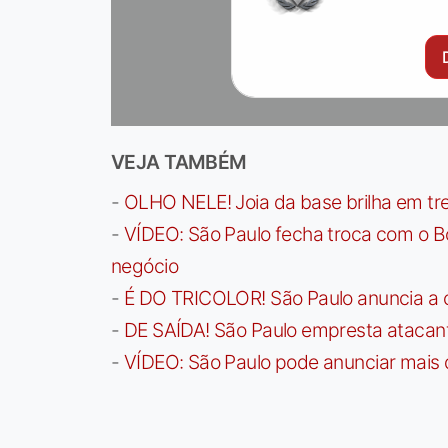
VEJA TAMBÉM
-
OLHO NELE! Joia da base brilha em trei
-
VÍDEO: São Paulo fecha troca com o Bo
negócio
-
É DO TRICOLOR! São Paulo anuncia a 
-
DE SAÍDA! São Paulo empresta atacan
-
VÍDEO: São Paulo pode anunciar mais