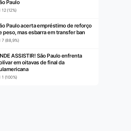
ão Paulo
12 (12%)
ão Paulo acerta empréstimo de reforço
e peso, mas esbarra em transfer ban
7 (88,9%)
NDE ASSISTIR! São Paulo enfrenta
olívar em oitavas de final da
ulamericana
1 (100%)