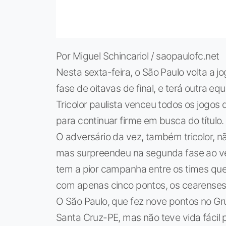
Por Miguel Schincariol / saopaulofc.net
Nesta sexta-feira, o São Paulo volta a j
fase de oitavas de final, e terá outra e
Tricolor paulista venceu todos os jogos
para continuar firme em busca do título.
O adversário da vez, também tricolor, 
mas surpreendeu na segunda fase ao venc
tem a pior campanha entre os times que 
com apenas cinco pontos, os cearenses
O São Paulo, que fez nove pontos no Gru
Santa Cruz-PE, mas não teve vida fácil p