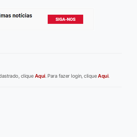
dastrado, clique
Aqui
. Para fazer login, clique
Aqui
.