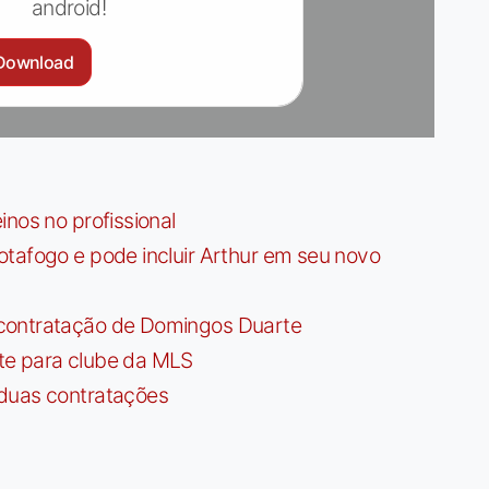
android!
Download
nos no profissional
tafogo e pode incluir Arthur em seu novo
contratação de Domingos Duarte
te para clube da MLS
 duas contratações