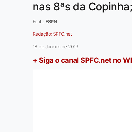
nas 8ªs da Copinha;
Fonte
ESPN
Redação:
SPFC.net
18 de Janeiro de 2013
+ Siga o canal SPFC.net no 