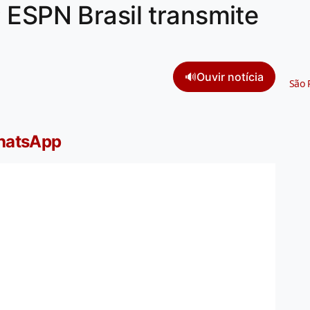
 ESPN Brasil transmite
🔊
Ouvir notícia
São 
WhatsApp