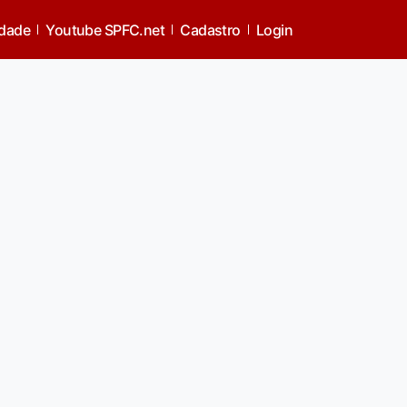
idade
Youtube SPFC.net
Cadastro
Login