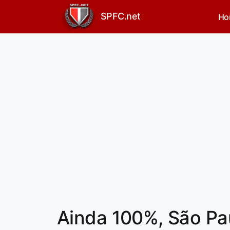
SPFC.net
Ho
Ainda 100%, São Pau