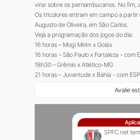
virar sobre os pernambucanos. No fim, a v
Os tricolores entram em campo a partir 
Augusto de Oliveira, em São Carlos.
Veja a programação dos jogos do dia:
16 horas – Mogi Mirim x Goiás
16 horas – São Paulo x Fortaleza - com 
18h30 – Grêmio x Atlético-MG
21 horas – Juventude x Bahia - com ESP
Avalie est
Aplic
SPFC.net tem