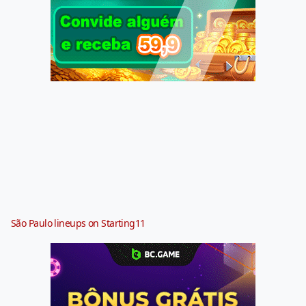
São Paulo lineups on Starting11