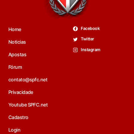
Facebook
Home
Twitter
Noticias
Instagram
Apostas
Fórum
contato@spfc.net
Privacidade
Youtube SPFC.net
Cadastro
Login