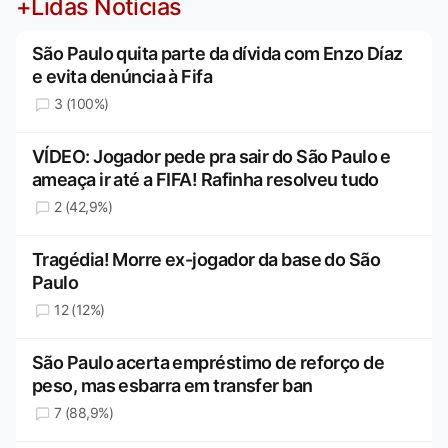
+Lidas Notícias
São Paulo quita parte da dívida com Enzo Díaz
e evita denúncia à Fifa
3 (100%)
VÍDEO: Jogador pede pra sair do São Paulo e
ameaça ir até a FIFA! Rafinha resolveu tudo
2 (42,9%)
Tragédia! Morre ex-jogador da base do São
Paulo
12 (12%)
São Paulo acerta empréstimo de reforço de
peso, mas esbarra em transfer ban
7 (88,9%)