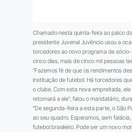
Chamado nesta quinta-feira ao palco d
presidente Juvenal Juvêncio usou a oca
torcedores ao novo programa de sócio-
cinco dias, mais de cinco mil pessoas te
"Fazemos fé de que os rendimentos des
instituição de futebol. Há torcedores 
o clube. Com esta nova empreitada, ele
retornará a ele", falou o mandatário, du
"De segunda-feira a esta parte, o São P
ao seu quadro. Esperamos, sem falácia, 
futebol brasileiro. Pode ser um novo mo