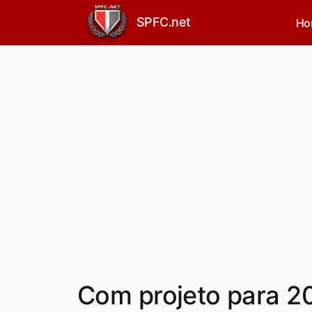
SPFC.net
Ho
Com projeto para 20