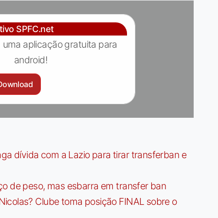
ativo SPFC.net
 uma aplicação gratuita para
android!
Download
dívida com a Lazio para tirar transferban e
ço de peso, mas esbarra em transfer ban
Nicolas? Clube toma posição FINAL sobre o