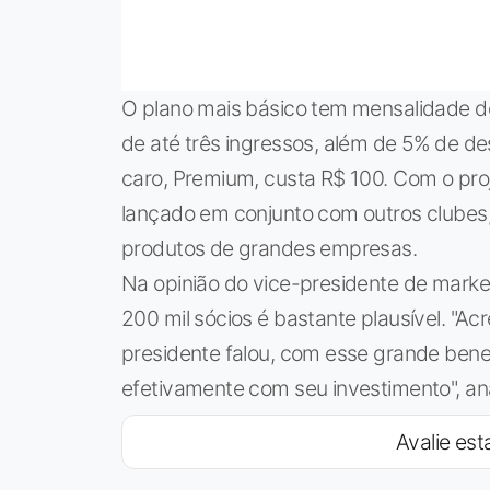
O plano mais básico tem mensalidade de
de até três ingressos, além de 5% de d
caro, Premium, custa R$ 100. Com o pro
lançado em conjunto com outros clube
produtos de grandes empresas.
Na opinião do vice-presidente de market
200 mil sócios é bastante plausível. "A
presidente falou, com esse grande bene
efetivamente com seu investimento", anal
Avalie esta