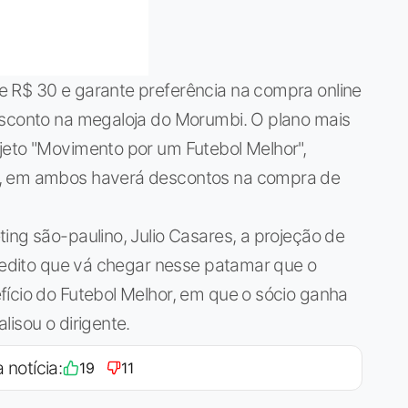
 R$ 30 e garante preferência na compra online
esconto na megaloja do Morumbi. O plano mais
jeto "Movimento por um Futebol Melhor",
s, em ambos haverá descontos na compra de
ing são-paulino, Julio Casares, a projeção de
credito que vá chegar nesse patamar que o
fício do Futebol Melhor, em que o sócio ganha
isou o dirigente.
 notícia:
19
11