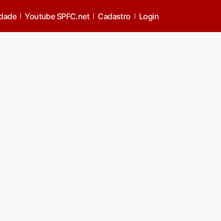
idade
Youtube SPFC.net
Cadastro
Login