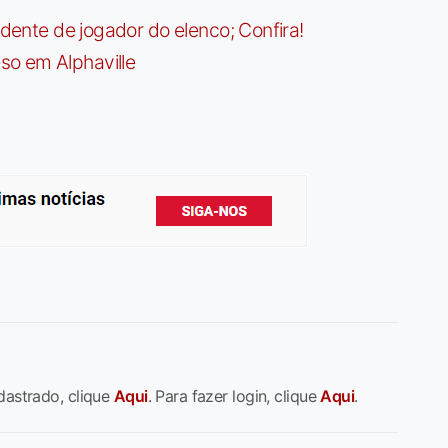
idente de jogador do elenco; Confira!
so em Alphaville
dastrado, clique
Aqui
. Para fazer login, clique
Aqui
.