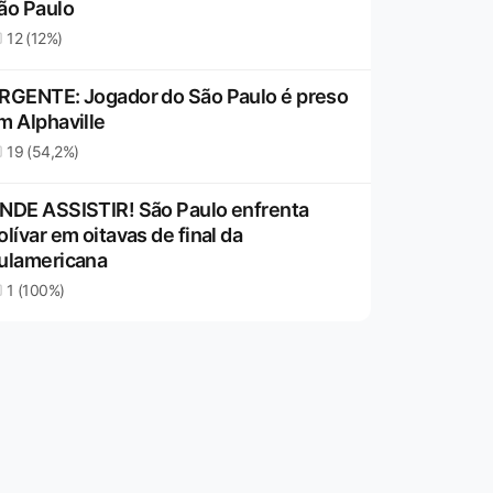
ão Paulo
12 (12%)
RGENTE: Jogador do São Paulo é preso
m Alphaville
19 (54,2%)
NDE ASSISTIR! São Paulo enfrenta
olívar em oitavas de final da
ulamericana
1 (100%)