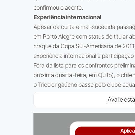
confirmou o acerto.
Experiência internacional
Apesar da curta e mal-sucedida passag
em Porto Alegre com status de titular ab
craque da Copa Sul-Americana de 2011,
experiência internacional e participaçã
Fora da lista para os confrontos prelimi
próxima quarta-feira, em Quito), o chilen
o Tricolor gaúcho passe pelo clube equa
Avalie esta
Aplic