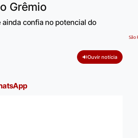
 o Grêmio
 ainda confia no potencial do
São 
🔊
Ouvir notícia
WhatsApp