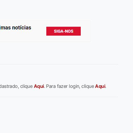
dastrado, clique
Aqui
. Para fazer login, clique
Aqui
.