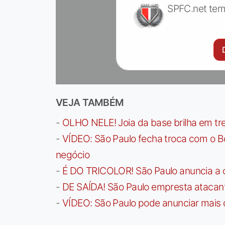
SPFC.net tem
VEJA TAMBÉM
-
OLHO NELE! Joia da base brilha em trei
-
VÍDEO: São Paulo fecha troca com o Bo
negócio
-
É DO TRICOLOR! São Paulo anuncia a 
-
DE SAÍDA! São Paulo empresta atacan
-
VÍDEO: São Paulo pode anunciar mais