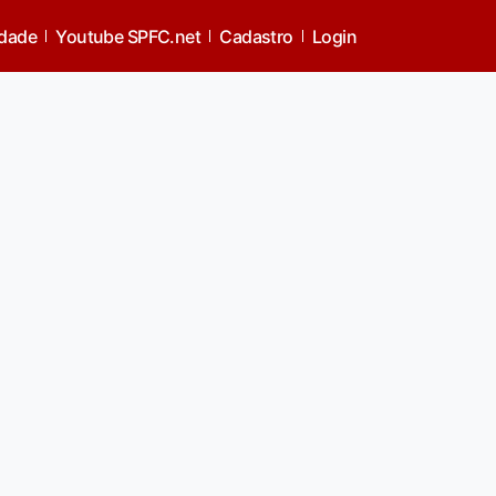
idade
Youtube SPFC.net
Cadastro
Login