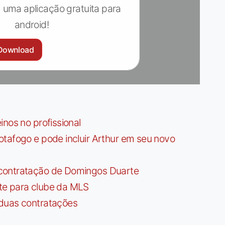
 uma aplicação gratuita para
android!
Download
nos no profissional
tafogo e pode incluir Arthur em seu novo
contratação de Domingos Duarte
te para clube da MLS
 duas contratações