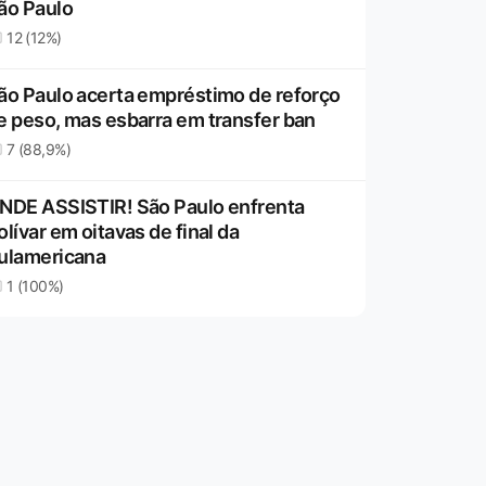
ão Paulo
12 (12%)
ão Paulo acerta empréstimo de reforço
e peso, mas esbarra em transfer ban
7 (88,9%)
NDE ASSISTIR! São Paulo enfrenta
olívar em oitavas de final da
ulamericana
1 (100%)