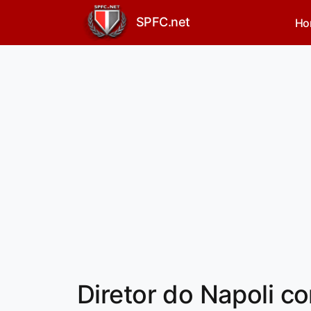
SPFC.net
Ho
Diretor do Napoli c