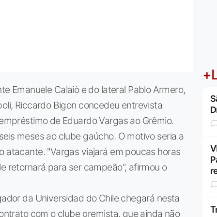
+L
 Emanuele Calaiò e do lateral Pablo Armero,
S
poli, Riccardo Bigon concedeu entrevista
D
 o empréstimo de Eduardo Vargas ao Grêmio.
 seis meses ao clube gaúcho. O motivo seria a
V
no atacante. "Vargas viajará em poucas horas
P
le retornará para ser campeão", afirmou o
r
ogador da Universidad do Chile chegará nesta
T
 contrato com o clube gremista, que ainda não