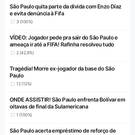
São Paulo quita parte da dívida com Enzo Díaz
e evita denúncia à Fifa
3 (100%)
VÍDEO: Jogador pede pra sair do São Paulo e
ameaça ir até a FIFA! Rafinha resolveu tudo
2 (42,9%)
Tragédia! Morre ex-jogador da base do São
Paulo
12 (12%)
ONDE ASSISTIR! São Paulo enfrenta Bolívar em
oitavas de final da Sulamericana
1 (100%)
São Paulo acerta empréstimo de reforço de