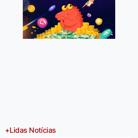
Jogue com responsabilidade. 18+
+Lidas Notícias