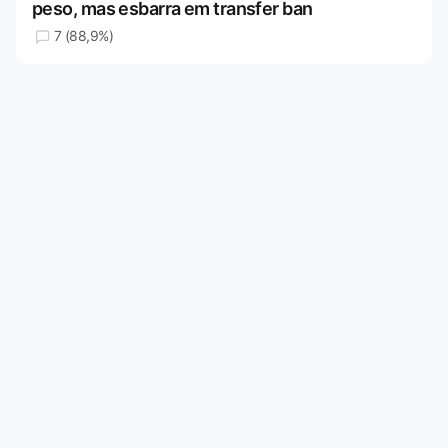
peso, mas esbarra em transfer ban
7 (88,9%)