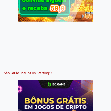
São Paulo lineups on Starting11