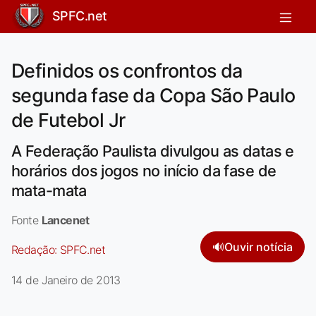
SPFC.net
Definidos os confrontos da
segunda fase da Copa São Paulo
de Futebol Jr
A Federação Paulista divulgou as datas e
horários dos jogos no início da fase de
mata-mata
Fonte
Lancenet
🔊
Ouvir notícia
Redação:
SPFC.net
14 de Janeiro de 2013