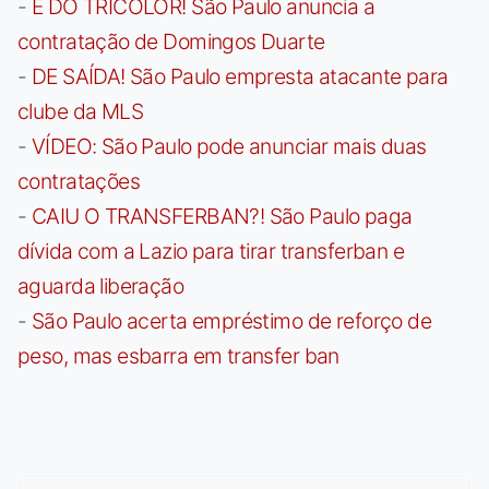
-
É DO TRICOLOR! São Paulo anuncia a
contratação de Domingos Duarte
-
DE SAÍDA! São Paulo empresta atacante para
clube da MLS
-
VÍDEO: São Paulo pode anunciar mais duas
contratações
-
CAIU O TRANSFERBAN?! São Paulo paga
dívida com a Lazio para tirar transferban e
aguarda liberação
-
São Paulo acerta empréstimo de reforço de
peso, mas esbarra em transfer ban