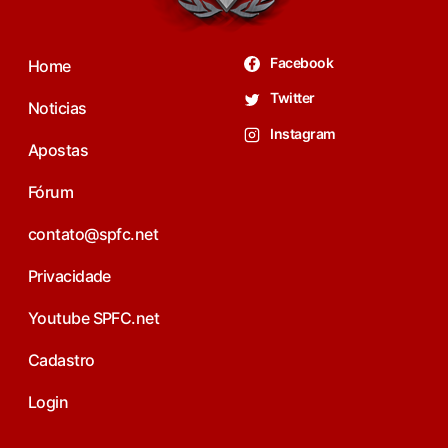
Facebook
Home
Twitter
Noticias
Instagram
Apostas
Fórum
contato@spfc.net
Privacidade
Youtube SPFC.net
Cadastro
Login