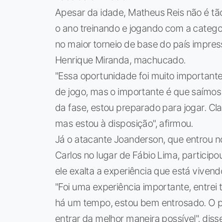
Apesar da idade, Matheus Reis não é tã
o ano treinando e jogando com a categor
no maior torneio de base do país impres
Henrique Miranda, machucado.
"Essa oportunidade foi muito important
de jogo, mas o importante é que saímos 
da fase, estou preparado para jogar. Cl
mas estou à disposição", afirmou.
Já o atacante Joanderson, que entrou 
Carlos no lugar de Fábio Lima, particip
ele exalta a experiência que está vivend
"Foi uma experiência importante, entrei
há um tempo, estou bem entrosado. O p
entrar da melhor maneira possível", diss