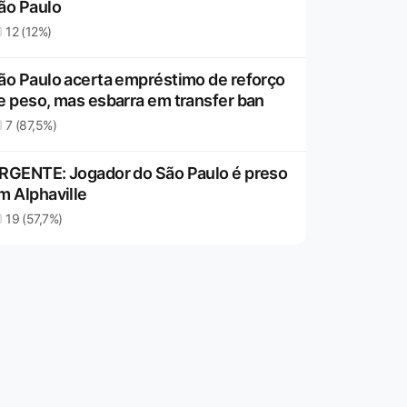
ão Paulo
12 (12%)
ão Paulo acerta empréstimo de reforço
e peso, mas esbarra em transfer ban
7 (87,5%)
RGENTE: Jogador do São Paulo é preso
m Alphaville
19 (57,7%)