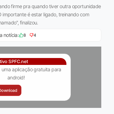
ando firme pra quando tiver outra oportunidade
O importante é estar ligado, treinando com
amado", finalizou.
a notícia:
8
4
ativo SPFC.net
 uma aplicação gratuita para
android!
Download