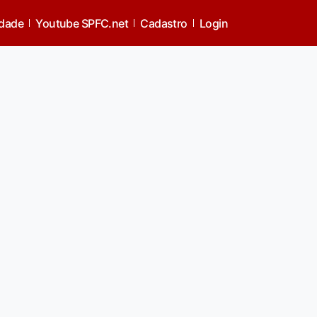
idade
Youtube SPFC.net
Cadastro
Login