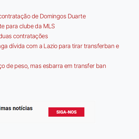
contratação de Domingos Duarte
te para clube da MLS
 duas contratações
dívida com a Lazio para tirar transferban e
ço de peso, mas esbarra em transfer ban