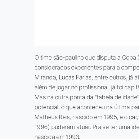
O time são-paulino que disputa a Copa
considerados experientes para a compet
Miranda, Lucas Farias, entre outros, já 
além de jogar no profissional, já foi cap
Mas na outra ponta da "tabela de idade
potencial, o que aconteceu na última par
Matheus Reis, nascido em 1995, e o ca
1996) puderam atuar. Pra se ter uma idei
nascida em 1993.