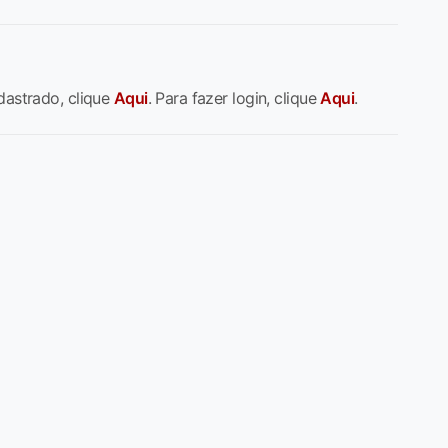
dastrado, clique
Aqui
. Para fazer login, clique
Aqui
.