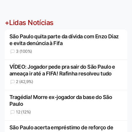
+Lidas Notícias
São Paulo quita parte da dívida com Enzo Díaz
e evita denúncia à Fifa
3 (100%)
VÍDEO: Jogador pede pra sair do São Paulo e
ameaça ir até a FIFA! Rafinha resolveu tudo
2 (42,9%)
Tragédia! Morre ex-jogador da base do São
Paulo
12 (12%)
São Paulo acerta empréstimo de reforço de