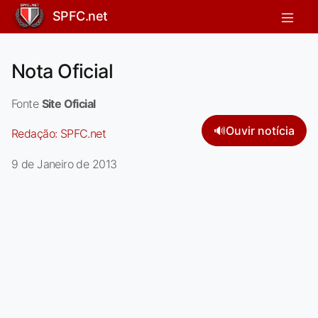
SPFC.net
Nota Oficial
Fonte
Site Oficial
🔊
Ouvir notícia
Redação:
SPFC.net
9 de Janeiro de 2013