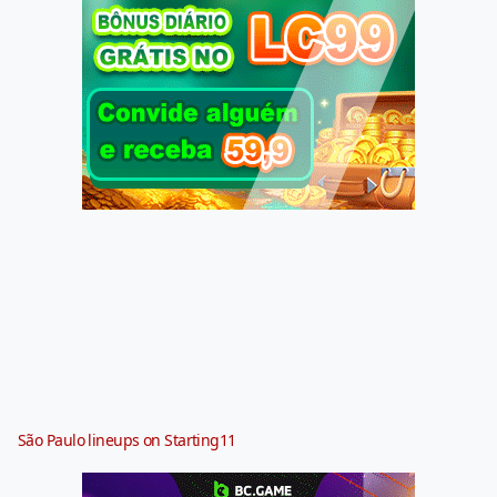
São Paulo lineups on Starting11