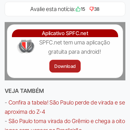
Avalie esta notícia:
15
38
Aplicativo SPFC.net
SPFC.net tem uma aplicação
gratuita para android!
Download
VEJA TAMBÉM
-
Confira a tabela! São Paulo perde de virada e se
aproxima do Z-4
-
São Paulo toma virada do Grêmio e chega a oito