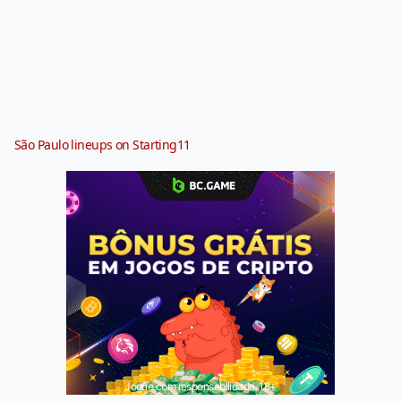
São Paulo lineups on Starting11
Jogue com responsabilidade. 18+