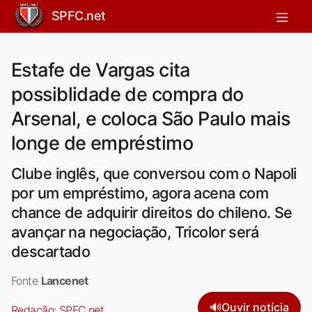
SPFC.net
Estafe de Vargas cita
possiblidade de compra do
Arsenal, e coloca São Paulo mais
longe de empréstimo
Clube inglês, que conversou com o Napoli
por um empréstimo, agora acena com
chance de adquirir direitos do chileno. Se
avançar na negociação, Tricolor será
descartado
Fonte
Lancenet
🔊
Ouvir notícia
Redação:
SPFC.net