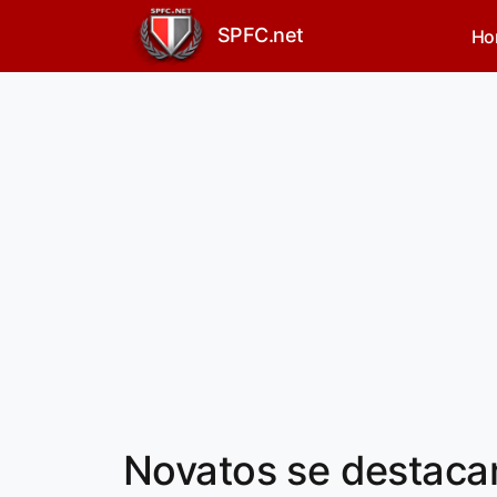
SPFC.net
Ho
Novatos se destaca