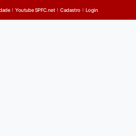
idade
Youtube SPFC.net
Cadastro
Login