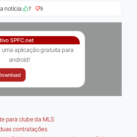
a notícia:
7
5
ativo SPFC.net
 uma aplicação gratuita para
android!
Download
te para clube da MLS
 duas contratações