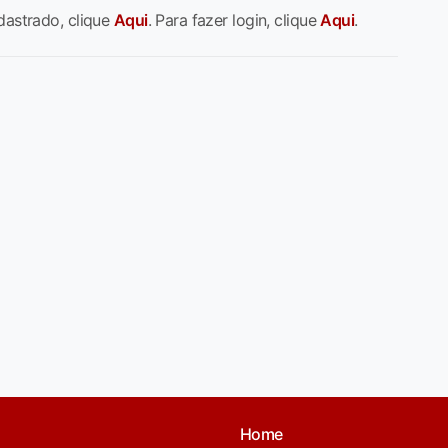
dastrado, clique
Aqui
. Para fazer login, clique
Aqui
.
Home