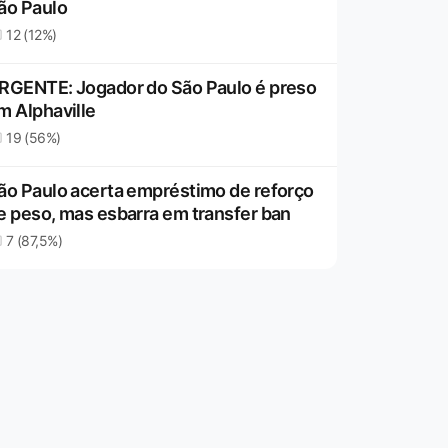
ão Paulo
12 (12%)
RGENTE: Jogador do São Paulo é preso
m Alphaville
19 (56%)
ão Paulo acerta empréstimo de reforço
e peso, mas esbarra em transfer ban
7 (87,5%)