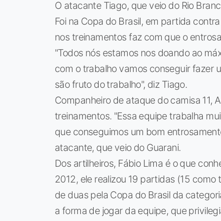
O atacante Tiago, que veio do Rio Branc
Foi na Copa do Brasil, em partida contra
nos treinamentos faz com que o entros
"Todos nós estamos nos doando ao máx
com o trabalho vamos conseguir fazer
são fruto do trabalho", diz Tiago.
Companheiro de ataque do camisa 11, A
treinamentos. "Essa equipe trabalha muit
que conseguimos um bom entrosamento d
atacante, que veio do Guarani.
Dos artilheiros, Fábio Lima é o que co
2012, ele realizou 19 partidas (15 como
de duas pela Copa do Brasil da categoria
a forma de jogar da equipe, que privileg