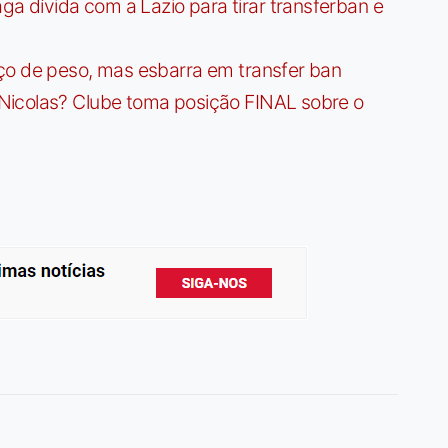
dívida com a Lazio para tirar transferban e
ço de peso, mas esbarra em transfer ban
Nicolas? Clube toma posição FINAL sobre o