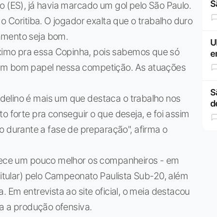
S
o (ES), já havia marcado um gol pelo São Paulo.
 o Coritiba. O jogador exalta que o trabalho duro
amento seja bom.
U
imo pra essa Copinha, pois sabemos que só
e
 um bom papel nessa competição. As atuações
S
delino é mais um que destaca o trabalho nos
d
o forte pra conseguir o que deseja, e foi assim
urante a fase de preparação", afirma o
nhece um pouco melhor os companheiros - em
 titular) pelo Campeonato Paulista Sub-20, além
. Em entrevista ao site oficial, o meia destacou
ia a produção ofensiva.