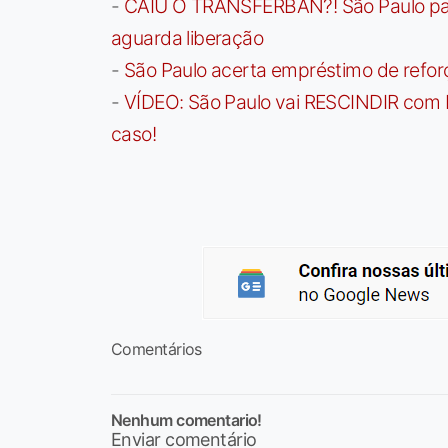
-
CAIU O TRANSFERBAN?! São Paulo paga 
aguarda liberação
-
São Paulo acerta empréstimo de refor
-
VÍDEO: São Paulo vai RESCINDIR com 
caso!
Comentários
Nenhum comentario!
Enviar comentário