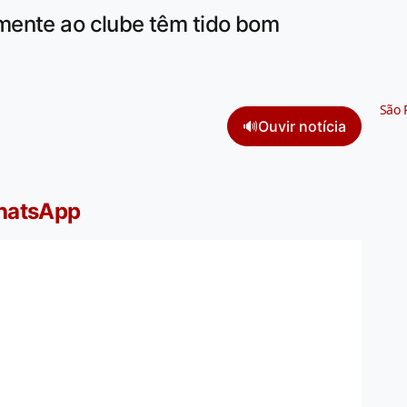
mente ao clube têm tido bom
São 
🔊
Ouvir notícia
WhatsApp