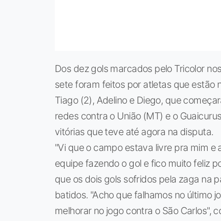
Dos dez gols marcados pelo Tricolor nos
sete foram feitos por atletas que estão
Tiago (2), Adelino e Diego, que começa
redes contra o União (MT) e o Guaicurus
vitórias que teve até agora na disputa.
"Vi que o campo estava livre pra mim e a
equipe fazendo o gol e fico muito feliz 
que os dois gols sofridos pela zaga na 
batidos. "Acho que falhamos no último 
melhorar no jogo contra o São Carlos", 