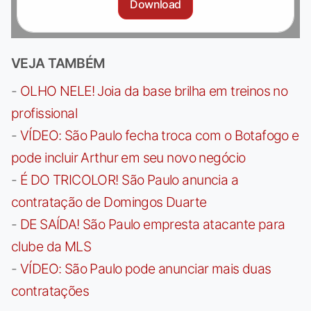
Download
VEJA TAMBÉM
-
OLHO NELE! Joia da base brilha em treinos no
profissional
-
VÍDEO: São Paulo fecha troca com o Botafogo e
pode incluir Arthur em seu novo negócio
-
É DO TRICOLOR! São Paulo anuncia a
contratação de Domingos Duarte
-
DE SAÍDA! São Paulo empresta atacante para
clube da MLS
-
VÍDEO: São Paulo pode anunciar mais duas
contratações