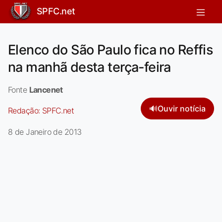
SPFC.net
Elenco do São Paulo fica no Reffis
na manhã desta terça-feira
Fonte
Lancenet
🔊
Ouvir notícia
Redação:
SPFC.net
8 de Janeiro de 2013