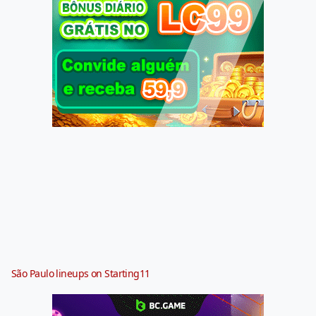
São Paulo lineups on Starting11