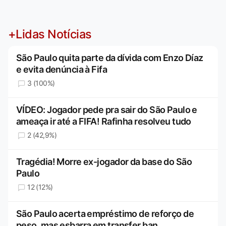
+Lidas Notícias
São Paulo quita parte da dívida com Enzo Díaz
e evita denúncia à Fifa
3 (100%)
VÍDEO: Jogador pede pra sair do São Paulo e
ameaça ir até a FIFA! Rafinha resolveu tudo
2 (42,9%)
Tragédia! Morre ex-jogador da base do São
Paulo
12 (12%)
São Paulo acerta empréstimo de reforço de
peso, mas esbarra em transfer ban