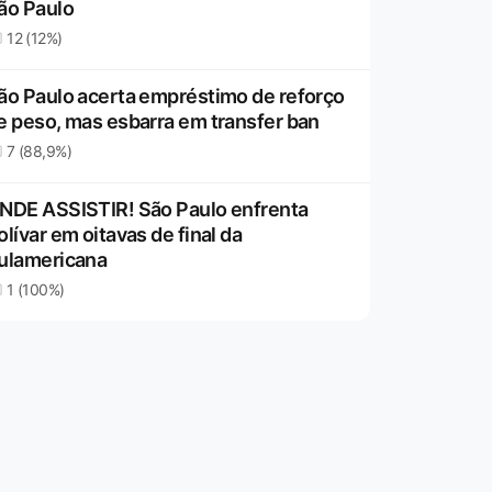
ão Paulo
12 (12%)
ão Paulo acerta empréstimo de reforço
e peso, mas esbarra em transfer ban
7 (88,9%)
NDE ASSISTIR! São Paulo enfrenta
olívar em oitavas de final da
ulamericana
1 (100%)