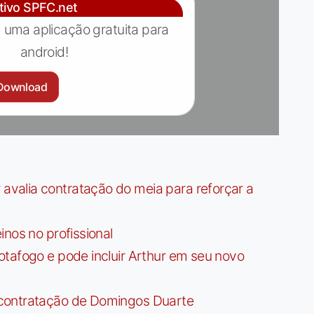
ativo SPFC.net
 uma aplicação gratuita para
android!
Download
valia contratação do meia para reforçar a
nos no profissional
tafogo e pode incluir Arthur em seu novo
contratação de Domingos Duarte