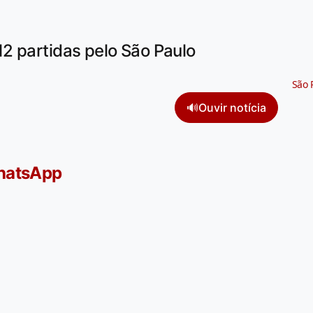
2 partidas pelo São Paulo
São 
🔊
Ouvir notícia
WhatsApp