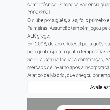
com o técnico Domingos Paciencia quan
2000/2001.
O clube português, aliás, foi o primeiro
Palmeiras. Assunção também jogou pel
AEK grego.
Em 2008, deixou o futebol português par
pelo qual disputou quatro temporadas e
Se o La Coruña fechar a contratação, A
mercado de inverno após a incorporação
Atlético de Madrid, que chegou por empr
Avalie est