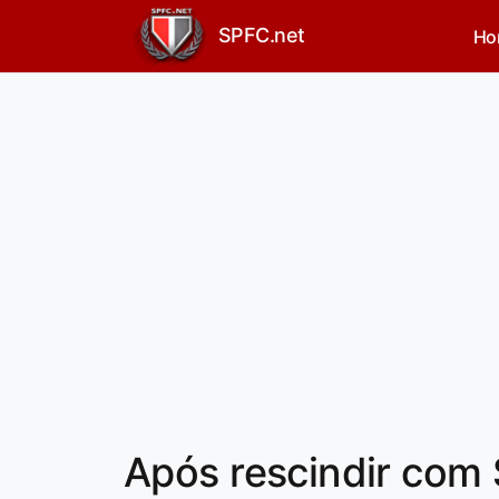
SPFC.net
Ho
Após rescindir com 