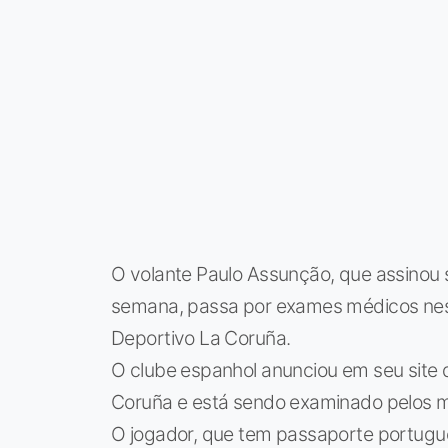
O volante Paulo Assunção, que assinou 
semana, passa por exames médicos nest
Deportivo La Coruña.
O clube espanhol anunciou em seu site 
Coruña e está sendo examinado pelos m
O jogador, que tem passaporte portuguê