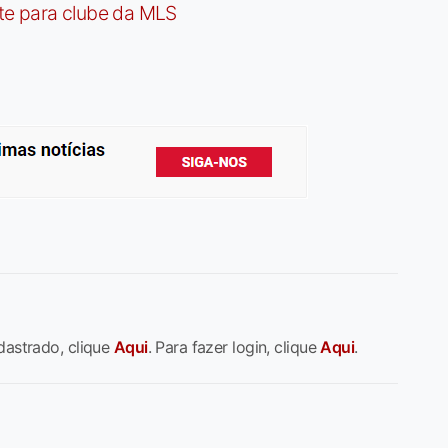
te para clube da MLS
dastrado, clique
Aqui
. Para fazer login, clique
Aqui
.