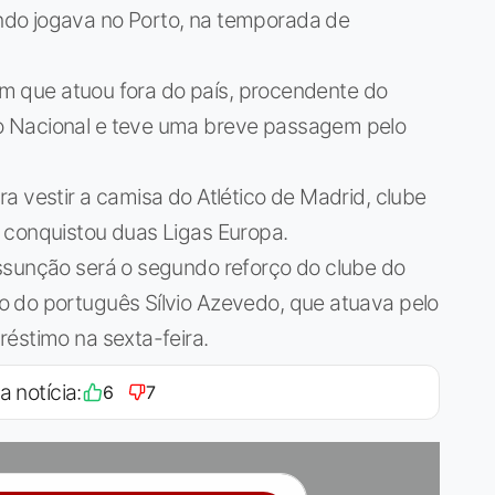
do jogava no Porto, na temporada de
 em que atuou fora do país, procendente do
o Nacional e teve uma breve passagem pelo
a vestir a camisa do Atlético de Madrid, clube
 conquistou duas Ligas Europa.
ssunção será o segundo reforço do clube do
 do português Sílvio Azevedo, que atuava pelo
éstimo na sexta-feira.
a notícia:
6
7