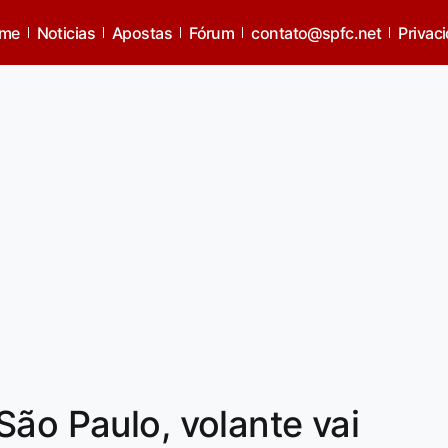
me
Noticias
Apostas
Fórum
contato@spfc.net
Privac
São Paulo, volante vai