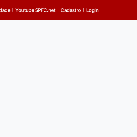
idade
Youtube SPFC.net
Cadastro
Login