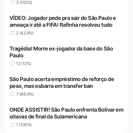
3 (100%)
VÍDEO: Jogador pede pra sair do São Paulo e
ameaça ir até a FIFA! Rafinha resolveu tudo
2 (42,9%)
Tragédia! Morre ex-jogador da base do São
Paulo
12 (12%)
São Paulo acerta empréstimo de reforço de
peso, mas esbarra em transfer ban
7 (88,9%)
ONDE ASSISTIR! São Paulo enfrenta Bolívar em
oitavas de final da Sulamericana
1 (100%)