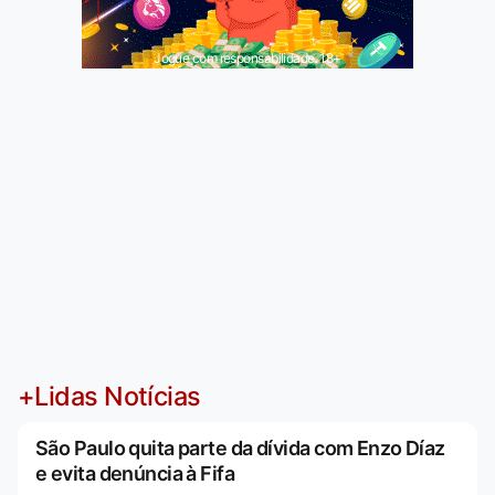
Jogue com responsabilidade. 18+
+Lidas Notícias
São Paulo quita parte da dívida com Enzo Díaz
e evita denúncia à Fifa