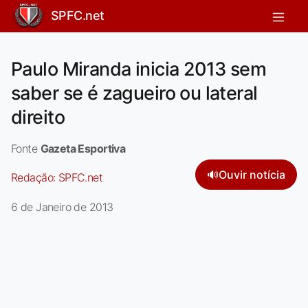
SPFC.net
Paulo Miranda inicia 2013 sem
saber se é zagueiro ou lateral
direito
Fonte
Gazeta Esportiva
🔊
Ouvir notícia
Redação:
SPFC.net
6 de Janeiro de 2013